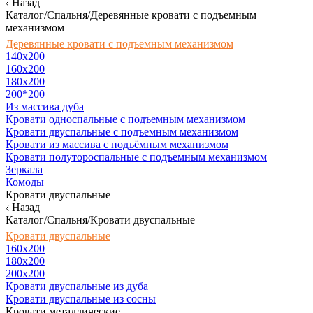
Назад
Каталог/Спальня/Деревянные кровати с подъемным
механизмом
Деревянные кровати с подъемным механизмом
140x200
160х200
180х200
200*200
Из массива дуба
Кровати односпальные с подъемным механизмом
Кровати двуспальные с подъемным механизмом
Кровати из массива с подъёмным механизмом
Кровати полутороспальные с подъемным механизмом
Зеркала
Комоды
Кровати двуспальные
Назад
Каталог/Спальня/Кровати двуспальные
Кровати двуспальные
160х200
180x200
200x200
Кровати двуспальные из дуба
Кровати двуспальные из сосны
Кровати металлические