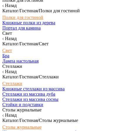
Полки для гостиной
Назад
Каталог/Гостиная/Полки для гостиной
Полки для гостиной
Книжные полки из дерева
Портал для камина
Свет
Назад
Каталог/Гостиная/Свет
Свет
Бра
Лампа настольная
Стеллажи
Назад
Каталог/Гостиная/Стеллажи
Стеллажи
Книжные стеллажи из массива
Стеллажи из массива дуба
Стеллажи из массива сосны
Стойки и подставки
Столы журнальные
Назад
Каталог/Гостиная/Столы журнальные
Столы журнальные