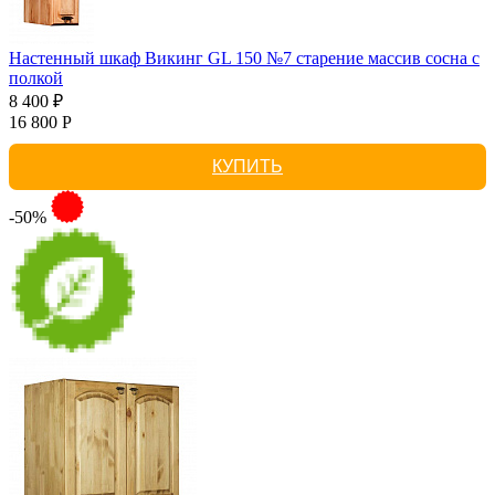
Настенный шкаф Викинг GL 150 №7 старение массив сосна с
полкой
8 400 ₽
16 800 Р
КУПИТЬ
-50%