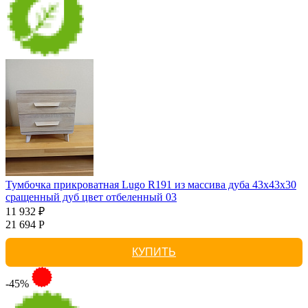
Тумбочка прикроватная Lugo R191 из массива дуба 43х43х30
сращенный дуб цвет отбеленный 03
11 932 ₽
21 694 Р
КУПИТЬ
-45%