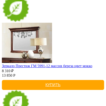
Зеркало Престиж ГМ 5991-12 массив береза цвет мокко
8 310 ₽
13 850 Р
КУПИТЬ