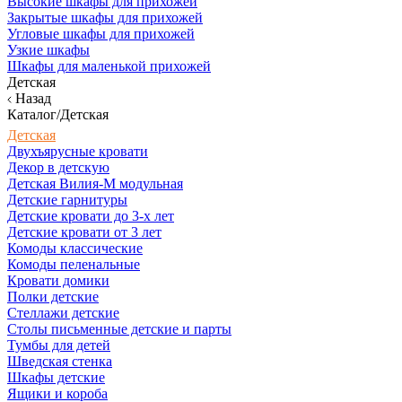
Высокие шкафы для прихожей
Закрытые шкафы для прихожей
Угловые шкафы для прихожей
Узкие шкафы
Шкафы для маленькой прихожей
Детская
Назад
Каталог/Детская
Детская
Двухъярусные кровати
Декор в детскую
Детская Вилия-М модульная
Детские гарнитуры
Детские кровати до 3-х лет
Детские кровати от 3 лет
Комоды классические
Комоды пеленальные
Кровати домики
Полки детские
Стеллажи детские
Столы письменные детские и парты
Тумбы для детей
Шведская стенка
Шкафы детские
Ящики и короба