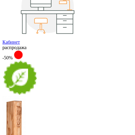
Кабинет
распродажа
-50%