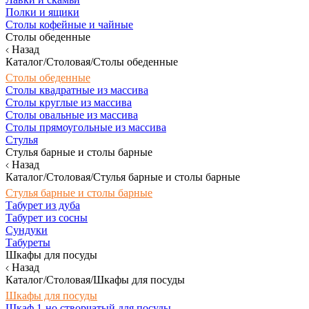
Полки и ящики
Столы кофейные и чайные
Столы обеденные
Назад
Каталог/Столовая/Столы обеденные
Столы обеденные
Столы квадратные из массива
Столы круглые из массива
Столы овальные из массива
Столы прямоугольные из массива
Стулья
Стулья барные и столы барные
Назад
Каталог/Столовая/Стулья барные и столы барные
Стулья барные и столы барные
Табурет из дуба
Табурет из сосны
Сундуки
Табуреты
Шкафы для посуды
Назад
Каталог/Столовая/Шкафы для посуды
Шкафы для посуды
Шкаф 1-но створчатый для посуды