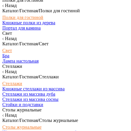
Полки для гостиной
Назад
Каталог/Гостиная/Полки для гостиной
Полки для гостиной
Книжные полки из дерева
Портал для камина
Свет
Назад
Каталог/Гостиная/Свет
Свет
Бра
Лампа настольная
Стеллажи
Назад
Каталог/Гостиная/Стеллажи
Стеллажи
Книжные стеллажи из массива
Стеллажи из массива дуба
Стеллажи из массива сосны
Стойки и подставки
Столы журнальные
Назад
Каталог/Гостиная/Столы журнальные
Столы журнальные