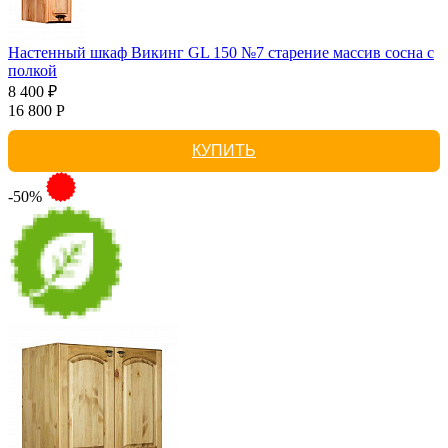
Настенный шкаф Викинг GL 150 №7 старение массив сосна с
полкой
8 400 ₽
16 800 Р
КУПИТЬ
-50%