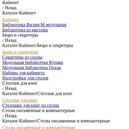
Кабинет
Назад
Каталог/Кабинет
Кабинет
Библиотека Вилия-М модульная
Библиотека из массива
Бюро и секретеры
Назад
Каталог/Кабинет/Бюро и секретеры
Бюро и секретеры
Секретеры из сосны
Модульная библиотека Купава
Модульная библиотека Оскар
Наборы для кабинета
Надстройки для столов
Стеллаж для книг
Назад
Каталог/Кабинет/Стеллаж для книг
Стеллаж для книг
Стеллажи для книг из сосны
Столы письменные и компьютерные
Назад
Каталог/Кабинет/Столы письменные и компьютерные
Столы письменные и компьютерные