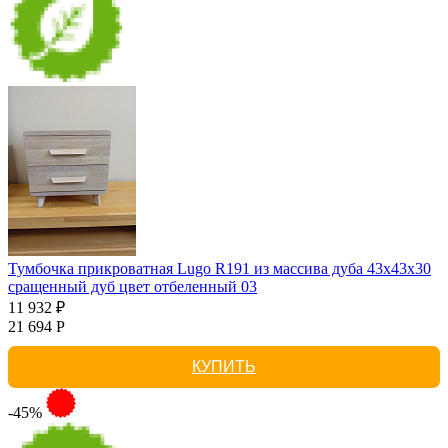
Тумбочка прикроватная Lugo R191 из массива дуба 43х43х30
сращенный дуб цвет отбеленный 03
11 932 ₽
21 694 Р
КУПИТЬ
-45%