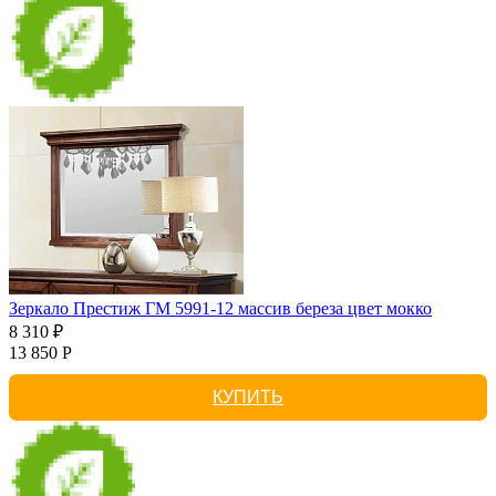
Зеркало Престиж ГМ 5991-12 массив береза цвет мокко
8 310 ₽
13 850 Р
КУПИТЬ