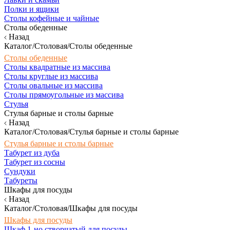
Полки и ящики
Столы кофейные и чайные
Столы обеденные
Назад
Каталог/Столовая/Столы обеденные
Столы обеденные
Столы квадратные из массива
Столы круглые из массива
Столы овальные из массива
Столы прямоугольные из массива
Стулья
Стулья барные и столы барные
Назад
Каталог/Столовая/Стулья барные и столы барные
Стулья барные и столы барные
Табурет из дуба
Табурет из сосны
Сундуки
Табуреты
Шкафы для посуды
Назад
Каталог/Столовая/Шкафы для посуды
Шкафы для посуды
Шкаф 1-но створчатый для посуды