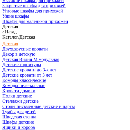
Высокие шкафы для прихожей
Закрытые шкафы для прихожей
Угловые шкафы для прихожей
Узкие шкафы
Шкафы для маленькой прихожей
Детская
Назад
Каталог/Детская
Детская
Двухъярусные кровати
Декор в детскую
Детская Вилия-М модульная
Детские гарнитуры
Детские кровати до 3-х лет
Детские кровати от 3 лет
Комоды классические
Комоды пеленальные
Кровати домики
Полки детские
Стеллажи детские
Столы письменные детские и парты
Тумбы для детей
Шведская стенка
Шкафы детские
Ящики и короба