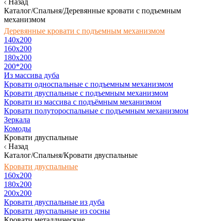
Назад
Каталог/Спальня/Деревянные кровати с подъемным
механизмом
Деревянные кровати с подъемным механизмом
140x200
160х200
180х200
200*200
Из массива дуба
Кровати односпальные с подъемным механизмом
Кровати двуспальные с подъемным механизмом
Кровати из массива с подъёмным механизмом
Кровати полутороспальные с подъемным механизмом
Зеркала
Комоды
Кровати двуспальные
Назад
Каталог/Спальня/Кровати двуспальные
Кровати двуспальные
160х200
180x200
200x200
Кровати двуспальные из дуба
Кровати двуспальные из сосны
Кровати металлические