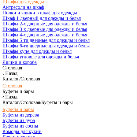
Шкафы для одежды
Антресоли на шкаф
Полки и ящики в шкаф для одежды
Шкаф 1-дверный для одежды и белья
Шкафы 2-х дверные для одежды и белья
Шкафы 3-х дверные для одежды и белья
Шкафы 4-х дверные для одежды и белья
Шкафы 5-ти дверные для одежды и белья
Шкафы 6-ти дверные для одежды и белья
Шкафы купе для одежды и белья
Шкафы угловые для одежды и белья
Ящики и короба
Столовая
Назад
Каталог/Столовая
Столовая
Буфеты и бары
Назад
Каталог/Столовая/Буфеты и бары
Буфеты и бары
Буфеты из дерева
Буфеты из дуба
Буфеты из сосны
Комоды для кухни
Лавки и скамьи