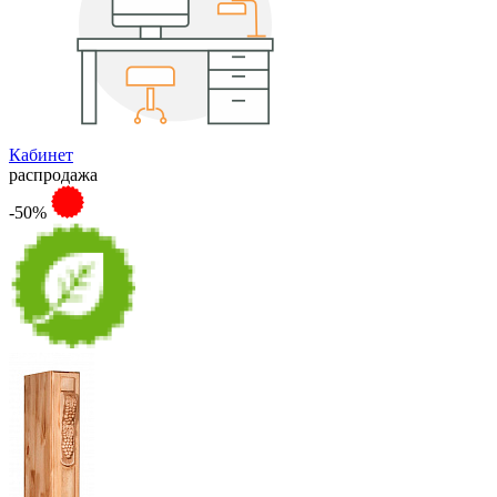
Кабинет
распродажа
-50%