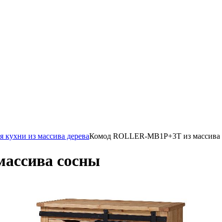
я кухни из массива дерева
Комод ROLLER-MB1P+3T из массива
ассива сосны