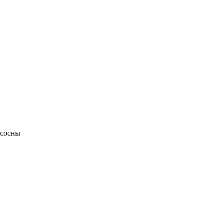
 сосны