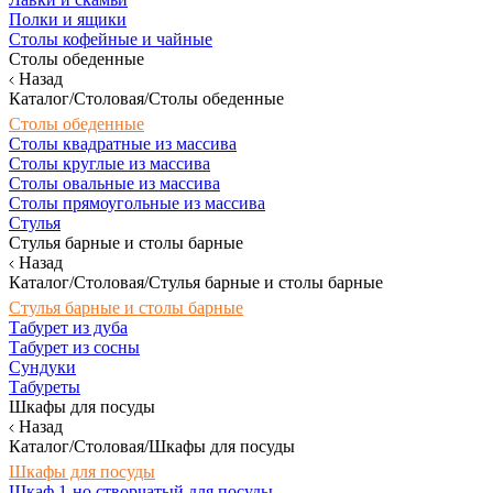
Полки и ящики
Столы кофейные и чайные
Столы обеденные
Назад
Каталог/Столовая/Столы обеденные
Столы обеденные
Столы квадратные из массива
Столы круглые из массива
Столы овальные из массива
Столы прямоугольные из массива
Стулья
Стулья барные и столы барные
Назад
Каталог/Столовая/Стулья барные и столы барные
Стулья барные и столы барные
Табурет из дуба
Табурет из сосны
Сундуки
Табуреты
Шкафы для посуды
Назад
Каталог/Столовая/Шкафы для посуды
Шкафы для посуды
Шкаф 1-но створчатый для посуды