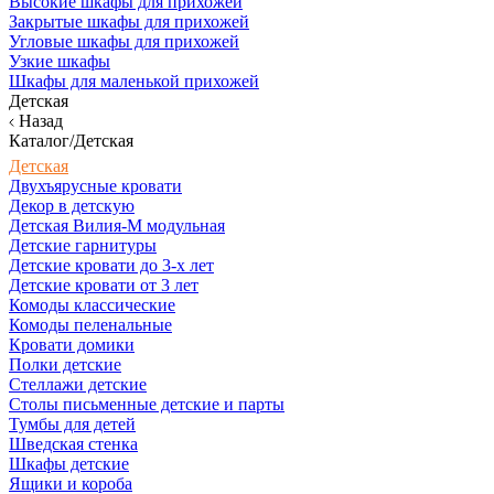
Высокие шкафы для прихожей
Закрытые шкафы для прихожей
Угловые шкафы для прихожей
Узкие шкафы
Шкафы для маленькой прихожей
Детская
Назад
Каталог/Детская
Детская
Двухъярусные кровати
Декор в детскую
Детская Вилия-М модульная
Детские гарнитуры
Детские кровати до 3-х лет
Детские кровати от 3 лет
Комоды классические
Комоды пеленальные
Кровати домики
Полки детские
Стеллажи детские
Столы письменные детские и парты
Тумбы для детей
Шведская стенка
Шкафы детские
Ящики и короба