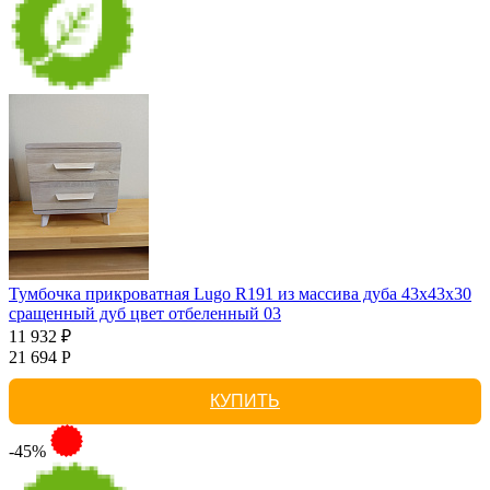
Тумбочка прикроватная Lugo R191 из массива дуба 43х43х30
сращенный дуб цвет отбеленный 03
11 932 ₽
21 694 Р
КУПИТЬ
-45%