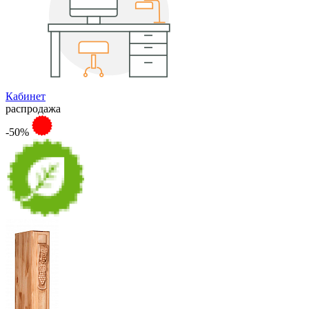
Кабинет
распродажа
-50%