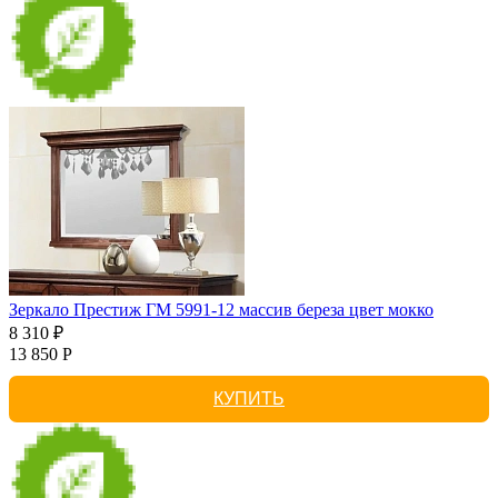
Зеркало Престиж ГМ 5991-12 массив береза цвет мокко
8 310 ₽
13 850 Р
КУПИТЬ