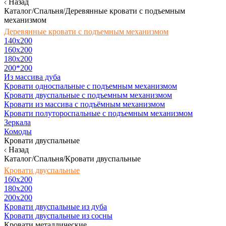
Назад
Каталог/Спальня/Деревянные кровати с подъемным
механизмом
Деревянные кровати с подъемным механизмом
140x200
160х200
180х200
200*200
Из массива дуба
Кровати односпальные с подъемным механизмом
Кровати двуспальные с подъемным механизмом
Кровати из массива с подъёмным механизмом
Кровати полутороспальные с подъемным механизмом
Зеркала
Комоды
Кровати двуспальные
Назад
Каталог/Спальня/Кровати двуспальные
Кровати двуспальные
160х200
180x200
200x200
Кровати двуспальные из дуба
Кровати двуспальные из сосны
Кровати металлические