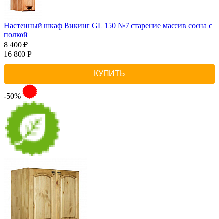
Настенный шкаф Викинг GL 150 №7 старение массив сосна с
полкой
8 400 ₽
16 800 Р
КУПИТЬ
-50%