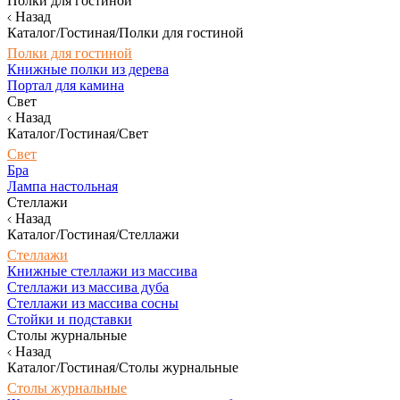
Полки для гостиной
Назад
Каталог/Гостиная/Полки для гостиной
Полки для гостиной
Книжные полки из дерева
Портал для камина
Свет
Назад
Каталог/Гостиная/Свет
Свет
Бра
Лампа настольная
Стеллажи
Назад
Каталог/Гостиная/Стеллажи
Стеллажи
Книжные стеллажи из массива
Стеллажи из массива дуба
Стеллажи из массива сосны
Стойки и подставки
Столы журнальные
Назад
Каталог/Гостиная/Столы журнальные
Столы журнальные