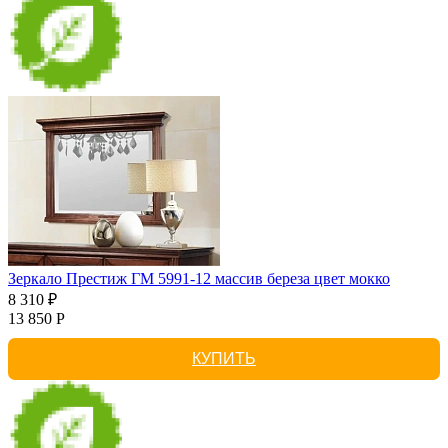
Зеркало Престиж ГМ 5991-12 массив береза цвет мокко
8 310 ₽
13 850 Р
КУПИТЬ