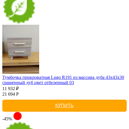
Тумбочка прикроватная Lugo R191 из массива дуба 43х43х30
сращенный дуб цвет отбеленный 03
11 932 ₽
21 694 Р
КУПИТЬ
-45%