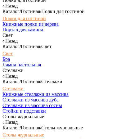
Полки для гостиной
Назад
Каталог/Гостиная/Полки для гостиной
Полки для гостиной
Книжные полки из дерева
Портал для камина
Свет
Назад
Каталог/Гостиная/Свет
Свет
Бра
Лампа настольная
Стеллажи
Назад
Каталог/Гостиная/Стеллажи
Стеллажи
Книжные стеллажи из массива
Стеллажи из массива дуба
Стеллажи из массива сосны
Стойки и подставки
Столы журнальные
Назад
Каталог/Гостиная/Столы журнальные
Столы журнальные