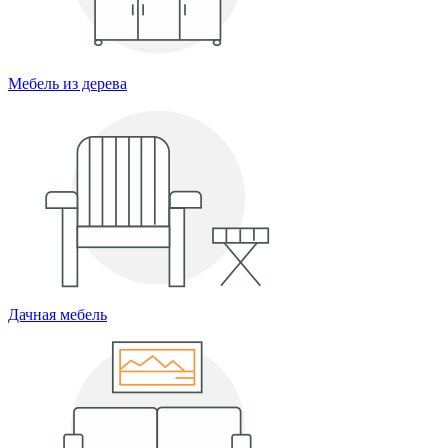
Мебель из дерева
Дачная мебель