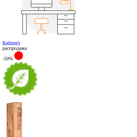
Кабинет
распродажа
-50%