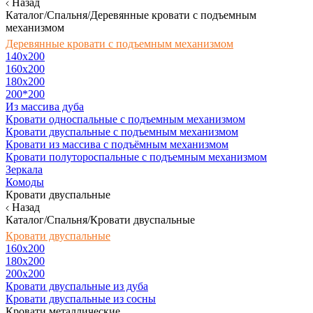
Назад
Каталог/Спальня/Деревянные кровати с подъемным
механизмом
Деревянные кровати с подъемным механизмом
140x200
160х200
180х200
200*200
Из массива дуба
Кровати односпальные с подъемным механизмом
Кровати двуспальные с подъемным механизмом
Кровати из массива с подъёмным механизмом
Кровати полутороспальные с подъемным механизмом
Зеркала
Комоды
Кровати двуспальные
Назад
Каталог/Спальня/Кровати двуспальные
Кровати двуспальные
160х200
180x200
200x200
Кровати двуспальные из дуба
Кровати двуспальные из сосны
Кровати металлические