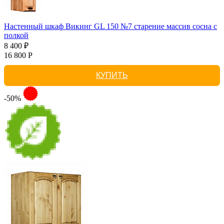
Настенный шкаф Викинг GL 150 №7 старение массив сосна с
полкой
8 400 ₽
16 800 Р
КУПИТЬ
-50%