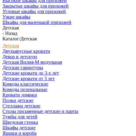
Высокие шкафы для прихожей
Закрытые шкафы для прихожей
Угловые шкафы для прихожей
Узкие шкафы
Шкафы для маленькой прихожей
Детская
Назад
Каталог/Детская
Детская
Двухъярусные кровати
Декор в детскую
Детская Вилия-М модульная
Детские гарнитуры
Детские кровати до 3-х лет
Детские кровати от 3 лет
Комоды классические
Комоды пеленальные
Кровати домики
Полки детские
Стеллажи детские
Столы письменные детские и парты
Тумбы для детей
Шведская стенка
Шкафы детские
Ящики и короба