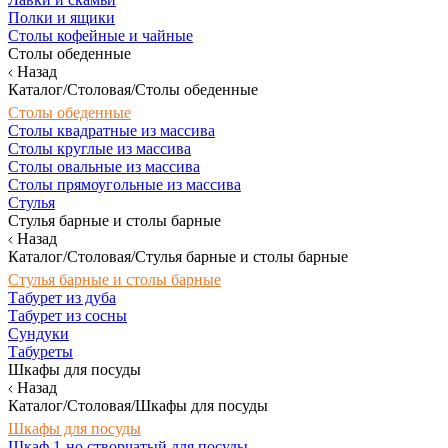
Полки и ящики
Столы кофейные и чайные
Столы обеденные
Назад
Каталог/Столовая/Столы обеденные
Столы обеденные
Столы квадратные из массива
Столы круглые из массива
Столы овальные из массива
Столы прямоугольные из массива
Стулья
Стулья барные и столы барные
Назад
Каталог/Столовая/Стулья барные и столы барные
Стулья барные и столы барные
Табурет из дуба
Табурет из сосны
Сундуки
Табуреты
Шкафы для посуды
Назад
Каталог/Столовая/Шкафы для посуды
Шкафы для посуды
Шкаф 1-но створчатый для посуды