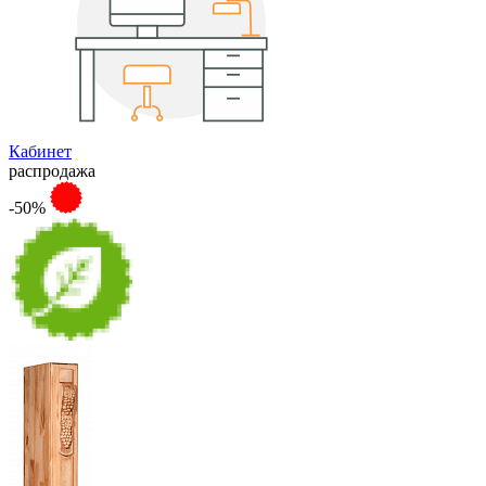
Кабинет
распродажа
-50%