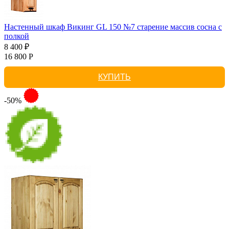
Настенный шкаф Викинг GL 150 №7 старение массив сосна с
полкой
8 400 ₽
16 800 Р
КУПИТЬ
-50%