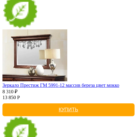
Зеркало Престиж ГМ 5991-12 массив береза цвет мокко
8 310 ₽
13 850 Р
КУПИТЬ