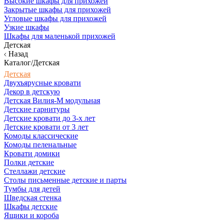
Высокие шкафы для прихожей
Закрытые шкафы для прихожей
Угловые шкафы для прихожей
Узкие шкафы
Шкафы для маленькой прихожей
Детская
Назад
Каталог/Детская
Детская
Двухъярусные кровати
Декор в детскую
Детская Вилия-М модульная
Детские гарнитуры
Детские кровати до 3-х лет
Детские кровати от 3 лет
Комоды классические
Комоды пеленальные
Кровати домики
Полки детские
Стеллажи детские
Столы письменные детские и парты
Тумбы для детей
Шведская стенка
Шкафы детские
Ящики и короба