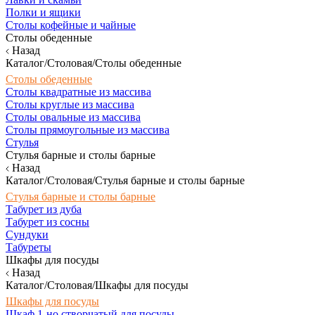
Полки и ящики
Столы кофейные и чайные
Столы обеденные
Назад
Каталог/Столовая/Столы обеденные
Столы обеденные
Столы квадратные из массива
Столы круглые из массива
Столы овальные из массива
Столы прямоугольные из массива
Стулья
Стулья барные и столы барные
Назад
Каталог/Столовая/Стулья барные и столы барные
Стулья барные и столы барные
Табурет из дуба
Табурет из сосны
Сундуки
Табуреты
Шкафы для посуды
Назад
Каталог/Столовая/Шкафы для посуды
Шкафы для посуды
Шкаф 1-но створчатый для посуды