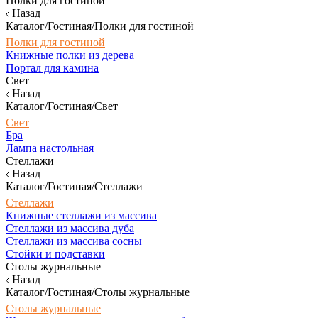
Полки для гостиной
Назад
Каталог/Гостиная/Полки для гостиной
Полки для гостиной
Книжные полки из дерева
Портал для камина
Свет
Назад
Каталог/Гостиная/Свет
Свет
Бра
Лампа настольная
Стеллажи
Назад
Каталог/Гостиная/Стеллажи
Стеллажи
Книжные стеллажи из массива
Стеллажи из массива дуба
Стеллажи из массива сосны
Стойки и подставки
Столы журнальные
Назад
Каталог/Гостиная/Столы журнальные
Столы журнальные