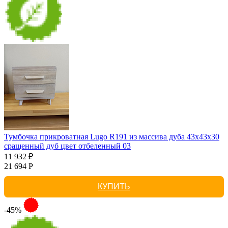
Тумбочка прикроватная Lugo R191 из массива дуба 43х43х30
сращенный дуб цвет отбеленный 03
11 932 ₽
21 694 Р
КУПИТЬ
-45%