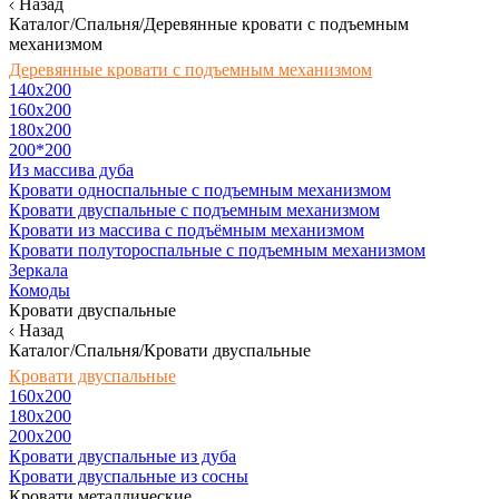
Назад
Каталог/Спальня/Деревянные кровати с подъемным
механизмом
Деревянные кровати с подъемным механизмом
140x200
160х200
180х200
200*200
Из массива дуба
Кровати односпальные с подъемным механизмом
Кровати двуспальные с подъемным механизмом
Кровати из массива с подъёмным механизмом
Кровати полутороспальные с подъемным механизмом
Зеркала
Комоды
Кровати двуспальные
Назад
Каталог/Спальня/Кровати двуспальные
Кровати двуспальные
160х200
180x200
200x200
Кровати двуспальные из дуба
Кровати двуспальные из сосны
Кровати металлические