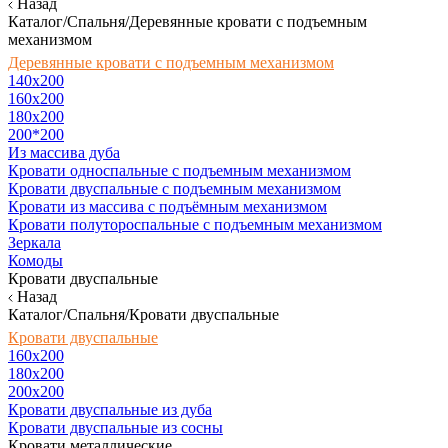
Назад
Каталог/Спальня/Деревянные кровати с подъемным
механизмом
Деревянные кровати с подъемным механизмом
140x200
160х200
180х200
200*200
Из массива дуба
Кровати односпальные с подъемным механизмом
Кровати двуспальные с подъемным механизмом
Кровати из массива с подъёмным механизмом
Кровати полутороспальные с подъемным механизмом
Зеркала
Комоды
Кровати двуспальные
Назад
Каталог/Спальня/Кровати двуспальные
Кровати двуспальные
160х200
180x200
200x200
Кровати двуспальные из дуба
Кровати двуспальные из сосны
Кровати металлические