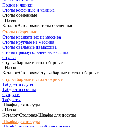
Полки и ящики
Столы кофейные и чайные
Столы обеденные
Назад
Каталог/Столовая/Столы обеденные
Столы обеденные
Столы квадратные из массива
Столы круглые из массива
Столы овальные из массива
Столы прямоугольные из массива
Стулья
Стулья барные и столы барные
Назад
Каталог/Столовая/Стулья барные и столы барные
Стулья барные и столы барные
Табурет из дуба
Табурет из сосны
Сундуки
Табуреты
Шкафы для посуды
Назад
Каталог/Столовая/Шкафы для посуды
Шкафы для посуды
Шкаф 1-но створчатый для посуды