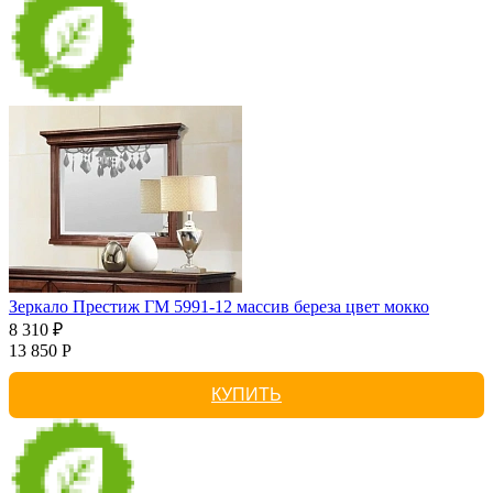
Зеркало Престиж ГМ 5991-12 массив береза цвет мокко
8 310 ₽
13 850 Р
КУПИТЬ