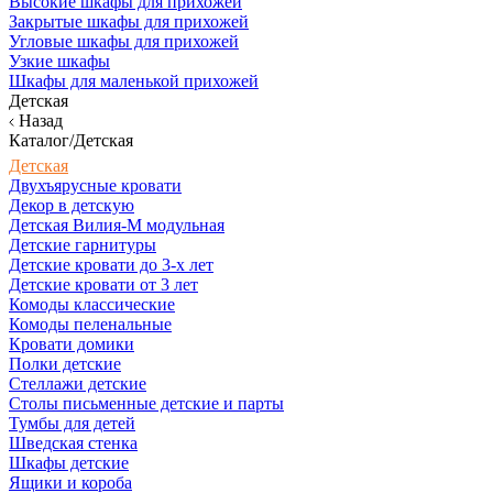
Высокие шкафы для прихожей
Закрытые шкафы для прихожей
Угловые шкафы для прихожей
Узкие шкафы
Шкафы для маленькой прихожей
Детская
Назад
Каталог/Детская
Детская
Двухъярусные кровати
Декор в детскую
Детская Вилия-М модульная
Детские гарнитуры
Детские кровати до 3-х лет
Детские кровати от 3 лет
Комоды классические
Комоды пеленальные
Кровати домики
Полки детские
Стеллажи детские
Столы письменные детские и парты
Тумбы для детей
Шведская стенка
Шкафы детские
Ящики и короба