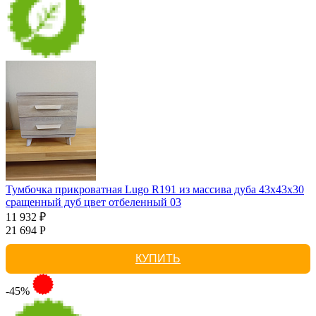
Тумбочка прикроватная Lugo R191 из массива дуба 43х43х30
сращенный дуб цвет отбеленный 03
11 932 ₽
21 694 Р
КУПИТЬ
-45%