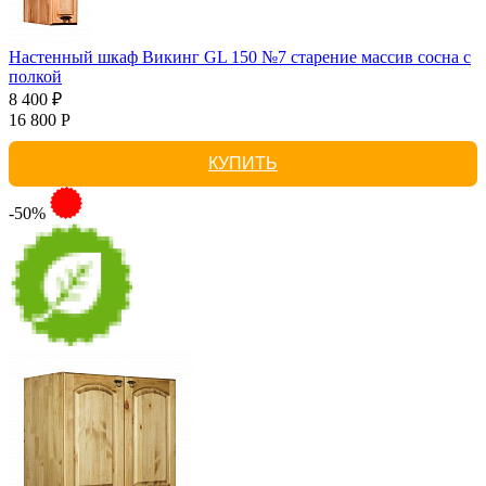
Настенный шкаф Викинг GL 150 №7 старение массив сосна с
полкой
8 400 ₽
16 800 Р
КУПИТЬ
-50%