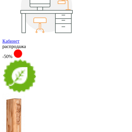
Кабинет
распродажа
-50%