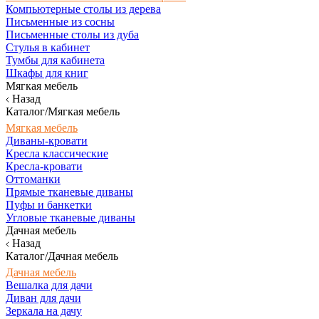
Компьютерные столы из дерева
Письменные из сосны
Письменные столы из дуба
Стулья в кабинет
Тумбы для кабинета
Шкафы для книг
Мягкая мебель
Назад
Каталог/Мягкая мебель
Мягкая мебель
Диваны-кровати
Кресла классические
Кресла-кровати
Оттоманки
Прямые тканевые диваны
Пуфы и банкетки
Угловые тканевые диваны
Дачная мебель
Назад
Каталог/Дачная мебель
Дачная мебель
Вешалка для дачи
Диван для дачи
Зеркала на дачу