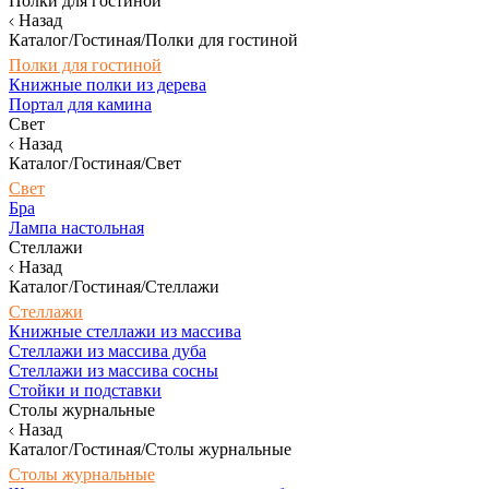
Полки для гостиной
Назад
Каталог/Гостиная/Полки для гостиной
Полки для гостиной
Книжные полки из дерева
Портал для камина
Свет
Назад
Каталог/Гостиная/Свет
Свет
Бра
Лампа настольная
Стеллажи
Назад
Каталог/Гостиная/Стеллажи
Стеллажи
Книжные стеллажи из массива
Стеллажи из массива дуба
Стеллажи из массива сосны
Стойки и подставки
Столы журнальные
Назад
Каталог/Гостиная/Столы журнальные
Столы журнальные