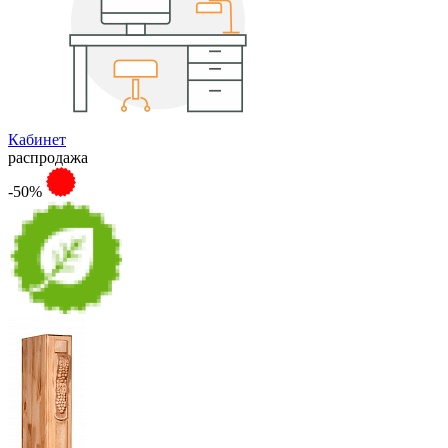
Кабинет
распродажа
-50%