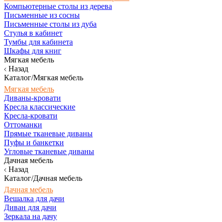
Компьютерные столы из дерева
Письменные из сосны
Письменные столы из дуба
Стулья в кабинет
Тумбы для кабинета
Шкафы для книг
Мягкая мебель
Назад
Каталог/Мягкая мебель
Мягкая мебель
Диваны-кровати
Кресла классические
Кресла-кровати
Оттоманки
Прямые тканевые диваны
Пуфы и банкетки
Угловые тканевые диваны
Дачная мебель
Назад
Каталог/Дачная мебель
Дачная мебель
Вешалка для дачи
Диван для дачи
Зеркала на дачу