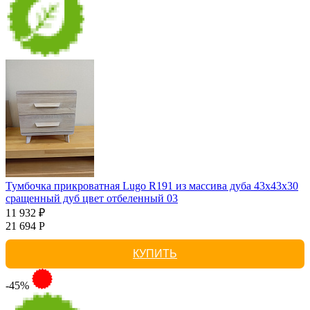
Тумбочка прикроватная Lugo R191 из массива дуба 43х43х30
сращенный дуб цвет отбеленный 03
11 932 ₽
21 694 Р
КУПИТЬ
-45%