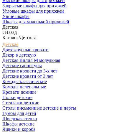
Высокие шкафы для прихожей
Закрытые шкафы для прихожей
Угловые шкафы для прихожей
Узкие шкафы
Шкафы для маленькой прихожей
Детская
Назад
Каталог/Детская
Детская
Двухъярусные кровати
Декор в детскую
Детская Вилия-М модульная
Детские гарнитуры
Детские кровати до 3-х лет
Детские кровати от 3 лет
Комоды классические
Комоды пеленальные
Кровати домики
Полки детские
Стеллажи детские
Столы письменные детские и парты
Тумбы для детей
Шведская стенка
Шкафы детские
Ящики и короба