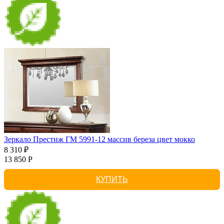
Зеркало Престиж ГМ 5991-12 массив береза цвет мокко
8 310 ₽
13 850 Р
КУПИТЬ