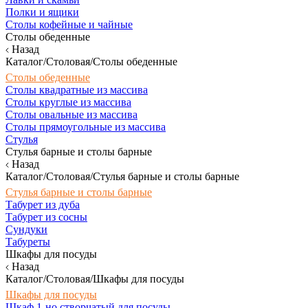
Полки и ящики
Столы кофейные и чайные
Столы обеденные
Назад
Каталог/Столовая/Столы обеденные
Столы обеденные
Столы квадратные из массива
Столы круглые из массива
Столы овальные из массива
Столы прямоугольные из массива
Стулья
Стулья барные и столы барные
Назад
Каталог/Столовая/Стулья барные и столы барные
Стулья барные и столы барные
Табурет из дуба
Табурет из сосны
Сундуки
Табуреты
Шкафы для посуды
Назад
Каталог/Столовая/Шкафы для посуды
Шкафы для посуды
Шкаф 1-но створчатый для посуды