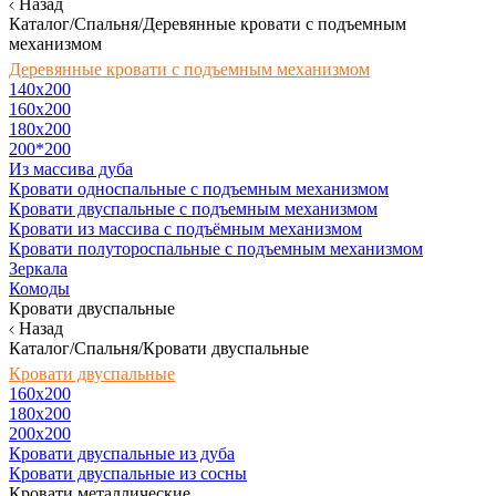
Назад
Каталог/Спальня/Деревянные кровати с подъемным
механизмом
Деревянные кровати с подъемным механизмом
140x200
160х200
180х200
200*200
Из массива дуба
Кровати односпальные с подъемным механизмом
Кровати двуспальные с подъемным механизмом
Кровати из массива с подъёмным механизмом
Кровати полутороспальные с подъемным механизмом
Зеркала
Комоды
Кровати двуспальные
Назад
Каталог/Спальня/Кровати двуспальные
Кровати двуспальные
160х200
180x200
200x200
Кровати двуспальные из дуба
Кровати двуспальные из сосны
Кровати металлические