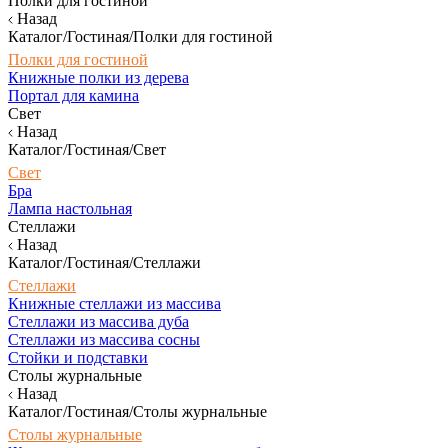
Полки для гостиной
Назад
Каталог/Гостиная/Полки для гостиной
Полки для гостиной
Книжные полки из дерева
Портал для камина
Свет
Назад
Каталог/Гостиная/Свет
Свет
Бра
Лампа настольная
Стеллажи
Назад
Каталог/Гостиная/Стеллажи
Стеллажи
Книжные стеллажи из массива
Стеллажи из массива дуба
Стеллажи из массива сосны
Стойки и подставки
Столы журнальные
Назад
Каталог/Гостиная/Столы журнальные
Столы журнальные