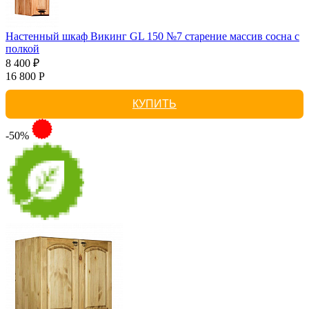
Настенный шкаф Викинг GL 150 №7 старение массив сосна с
полкой
8 400 ₽
16 800 Р
КУПИТЬ
-50%