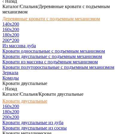
Назад
Каталог/Спальня/Деревянные кровати с подъемным
механизмом
Деревянные кровати с подъемным механизмом
140x200
160х200
180х200
200*200
Из массива дуба
Кровати односпальные с подъемным механизмом
Кровати двуспальные с подъемным механизмом
Кровати из массива с подъёмным механизмом
Кровати полутороспальные с подъемным механизмом
Зеркала
Комоды
Кровати двуспальные
Назад
Каталог/Спальня/Кровати двуспальные
Кровати двуспальные
160х200
180x200
200x200
Кровати двуспальные из дуба
Кровати двуспальные из сосны
Кровати металлические