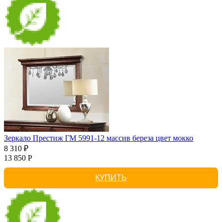
Зеркало Престиж ГМ 5991-12 массив береза цвет мокко
8 310 ₽
13 850 Р
КУПИТЬ