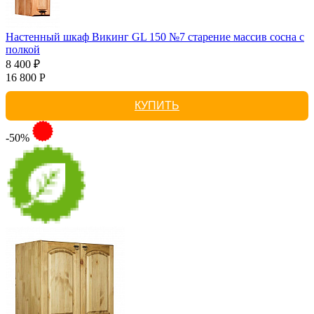
Настенный шкаф Викинг GL 150 №7 старение массив сосна с
полкой
8 400 ₽
16 800 Р
КУПИТЬ
-50%