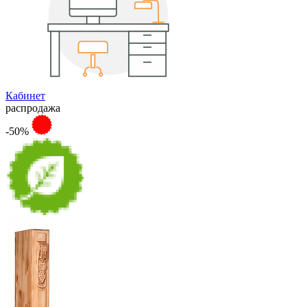
Кабинет
распродажа
-50%