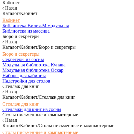
Кабинет
Назад
Каталог/Кабинет
Кабинет
Библиотека Вилия-М модульная
Библиотека из массива
Бюро и секретеры
Назад
Каталог/Кабинет/Бюро и секретеры
Бюро и секретеры
Секретеры из сосны
Модульная библиотека Купава
Модульная библиотека Оскар
Наборы для кабинета
Надстройки для столов
Стеллаж для книг
Назад
Каталог/Кабинет/Стеллаж для книг
Стеллаж для книг
Стеллажи для книг из сосны
Столы письменные и компьютерные
Назад
Каталог/Кабинет/Столы письменные и компьютерные
Столы письменные и компьютерные