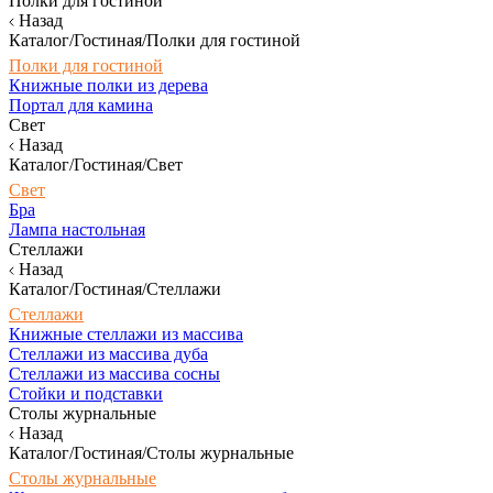
Полки для гостиной
Назад
Каталог/Гостиная/Полки для гостиной
Полки для гостиной
Книжные полки из дерева
Портал для камина
Свет
Назад
Каталог/Гостиная/Свет
Свет
Бра
Лампа настольная
Стеллажи
Назад
Каталог/Гостиная/Стеллажи
Стеллажи
Книжные стеллажи из массива
Стеллажи из массива дуба
Стеллажи из массива сосны
Стойки и подставки
Столы журнальные
Назад
Каталог/Гостиная/Столы журнальные
Столы журнальные