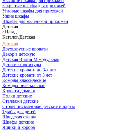
Высокие шкафы для прихожей
Закрытые шкафы для прихожей
Угловые шкафы для прихожей
Узкие шкафы
Шкафы для маленькой прихожей
Детская
Назад
Каталог/Детская
Детская
Двухъярусные кровати
Декор в детскую
Детская Вилия-М модульная
Детские гарнитуры
Детские кровати до 3-х лет
Детские кровати от 3 лет
Комоды классические
Комоды пеленальные
Кровати домики
Полки детские
Стеллажи детские
Столы письменные детские и парты
Тумбы для детей
Шведская стенка
Шкафы детские
Ящики и короба