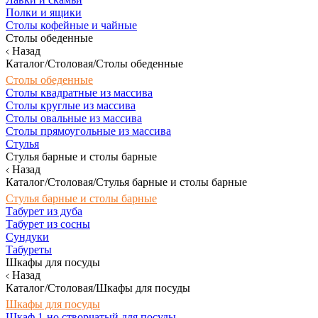
Полки и ящики
Столы кофейные и чайные
Столы обеденные
Назад
Каталог/Столовая/Столы обеденные
Столы обеденные
Столы квадратные из массива
Столы круглые из массива
Столы овальные из массива
Столы прямоугольные из массива
Стулья
Стулья барные и столы барные
Назад
Каталог/Столовая/Стулья барные и столы барные
Стулья барные и столы барные
Табурет из дуба
Табурет из сосны
Сундуки
Табуреты
Шкафы для посуды
Назад
Каталог/Столовая/Шкафы для посуды
Шкафы для посуды
Шкаф 1-но створчатый для посуды