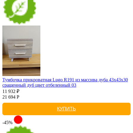
Тумбочка прикроватная Lugo R191 из массива дуба 43х43х30
сращенный дуб цвет отбеленный 03
11 932 ₽
21 694 Р
КУПИТЬ
-45%