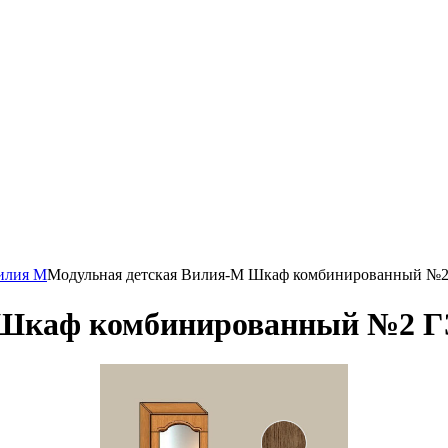
илия М
Модульная детская Вилия-М Шкаф комбинированный №2
 Шкаф комбинированный №2 Г