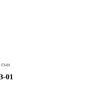
 ГЗ-01
З-01