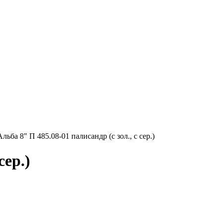
ьба 8" П 485.08-01 палисандр (с зол., с сер.)
сер.)