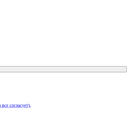
 все согласует).