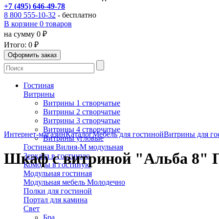
+7 (495) 646-49-78
8 800 555-10-32
- бесплатно
В корзине 0 товаров
на сумму 0 ₽
Итого:
0 ₽
Гостиная
Витрины
Витрины 1 створчатые
Витрины 2 створчатые
Витрины 3 створчатые
Витрины 4 створчатые
Интернет-магазин
Каталог
Мебель для гостиной
Витрины для го
Витрины угловые
Гостиная Вилия-М модульная
Шкаф с витриной "Альба 8" П 4
Зеркала в гостиную
Комоды в гостиную
Модульная гостиная
Модульная мебель Молодечно
Полки для гостиной
Портал для камина
Свет
Бра