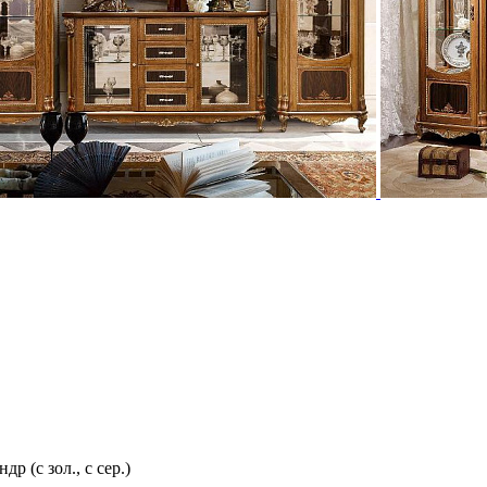
 (с зол., с сер.)