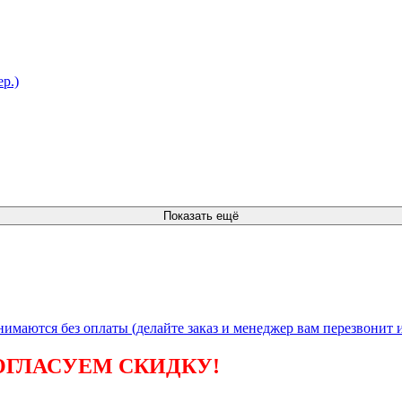
ер.)
Показать ещё
инимаются без
оплаты (делайте заказ и менеджер вам перезвонит и
ОГЛАСУЕМ СКИДКУ!