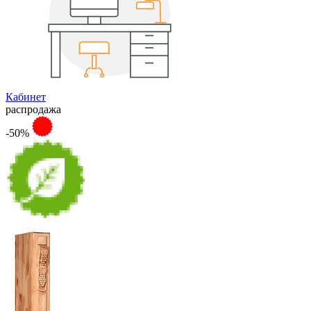
Кабинет
распродажа
-50%