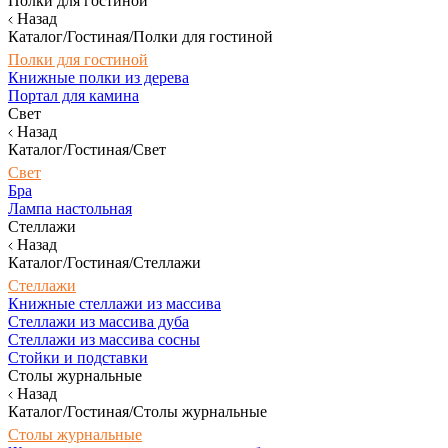
Полки для гостиной
Назад
Каталог/Гостиная/Полки для гостиной
Полки для гостиной
Книжные полки из дерева
Портал для камина
Свет
Назад
Каталог/Гостиная/Свет
Свет
Бра
Лампа настольная
Стеллажи
Назад
Каталог/Гостиная/Стеллажи
Стеллажи
Книжные стеллажи из массива
Стеллажи из массива дуба
Стеллажи из массива сосны
Стойки и подставки
Столы журнальные
Назад
Каталог/Гостиная/Столы журнальные
Столы журнальные