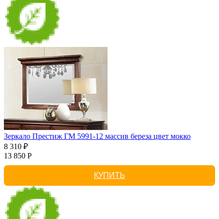
Зеркало Престиж ГМ 5991-12 массив береза цвет мокко
8 310 ₽
13 850 Р
КУПИТЬ