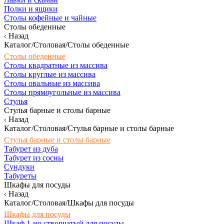
Полки и ящики
Столы кофейные и чайные
Столы обеденные
Назад
Каталог/Столовая/Столы обеденные
Столы обеденные
Столы квадратные из массива
Столы круглые из массива
Столы овальные из массива
Столы прямоугольные из массива
Стулья
Стулья барные и столы барные
Назад
Каталог/Столовая/Стулья барные и столы барные
Стулья барные и столы барные
Табурет из дуба
Табурет из сосны
Сундуки
Табуреты
Шкафы для посуды
Назад
Каталог/Столовая/Шкафы для посуды
Шкафы для посуды
Шкаф 1-но створчатый для посуды