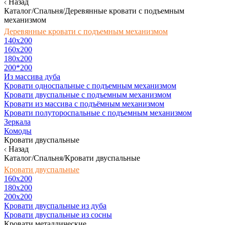
Назад
Каталог/Спальня/Деревянные кровати с подъемным
механизмом
Деревянные кровати с подъемным механизмом
140x200
160х200
180х200
200*200
Из массива дуба
Кровати односпальные с подъемным механизмом
Кровати двуспальные с подъемным механизмом
Кровати из массива с подъёмным механизмом
Кровати полутороспальные с подъемным механизмом
Зеркала
Комоды
Кровати двуспальные
Назад
Каталог/Спальня/Кровати двуспальные
Кровати двуспальные
160х200
180x200
200x200
Кровати двуспальные из дуба
Кровати двуспальные из сосны
Кровати металлические