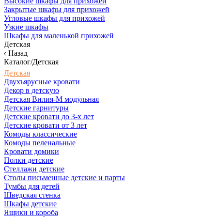
Высокие шкафы для прихожей
Закрытые шкафы для прихожей
Угловые шкафы для прихожей
Узкие шкафы
Шкафы для маленькой прихожей
Детская
Назад
Каталог/Детская
Детская
Двухъярусные кровати
Декор в детскую
Детская Вилия-М модульная
Детские гарнитуры
Детские кровати до 3-х лет
Детские кровати от 3 лет
Комоды классические
Комоды пеленальные
Кровати домики
Полки детские
Стеллажи детские
Столы письменные детские и парты
Тумбы для детей
Шведская стенка
Шкафы детские
Ящики и короба