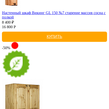
Настенный шкаф Викинг GL 150 №7 старение массив сосна с
полкой
8 400 ₽
16 800 Р
КУПИТЬ
-50%