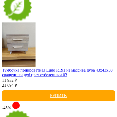
Тумбочка прикроватная Lugo R191 из массива дуба 43х43х30
сращенный дуб цвет отбеленный 03
11 932 ₽
21 694 Р
КУПИТЬ
-45%