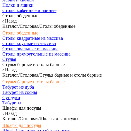
Полки и ящики
Столы кофейные и чайные
Столы обеденные
Назад
Каталог/Столовая/Столы обеденные
Столы обеденные
Столы квадратные из массива
Столы круглые из массива
Столы овальные из массива
Столы прямоугольные из массива
Стулья
Стулья барные и столы барные
Назад
Каталог/Столовая/Стулья барные и столы барные
Стулья барные и столы барные
Табурет из дуба
Табурет из сосны
Сундуки
Табуреты
Шкафы для посуды
Назад
Каталог/Столовая/Шкафы для посуды
Шкафы для посуды
Шкаф 1-но створчатый для посуды