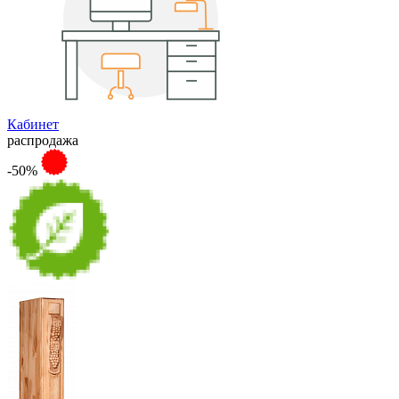
Кабинет
распродажа
-50%