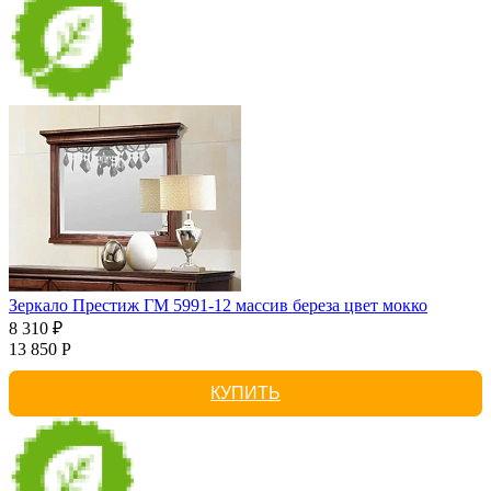
Зеркало Престиж ГМ 5991-12 массив береза цвет мокко
8 310 ₽
13 850 Р
КУПИТЬ