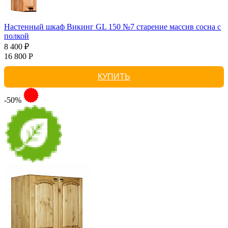
Настенный шкаф Викинг GL 150 №7 старение массив сосна с
полкой
8 400 ₽
16 800 Р
КУПИТЬ
-50%