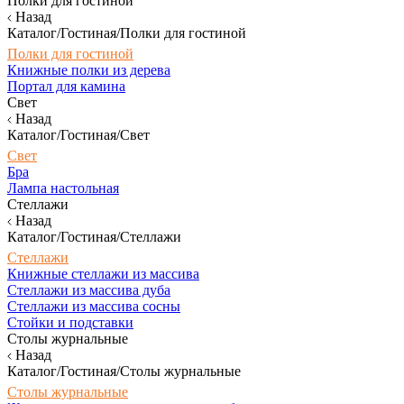
Полки для гостиной
Назад
Каталог/Гостиная/Полки для гостиной
Полки для гостиной
Книжные полки из дерева
Портал для камина
Свет
Назад
Каталог/Гостиная/Свет
Свет
Бра
Лампа настольная
Стеллажи
Назад
Каталог/Гостиная/Стеллажи
Стеллажи
Книжные стеллажи из массива
Стеллажи из массива дуба
Стеллажи из массива сосны
Стойки и подставки
Столы журнальные
Назад
Каталог/Гостиная/Столы журнальные
Столы журнальные