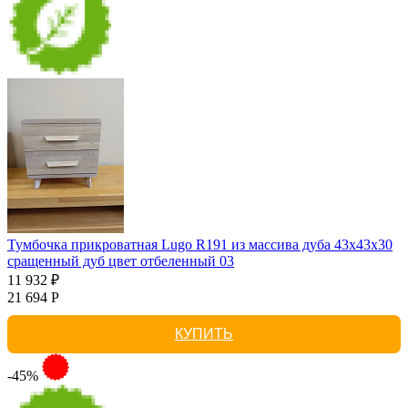
Тумбочка прикроватная Lugo R191 из массива дуба 43х43х30
сращенный дуб цвет отбеленный 03
11 932 ₽
21 694 Р
КУПИТЬ
-45%