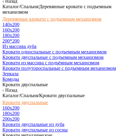
Назад
Каталог/Спальня/Деревянные кровати с подъемным
механизмом
Деревянные кровати с подъемным механизмом
140x200
160х200
180х200
200*200
Из массива дуба
Кровати односпальные с подъемным механизмом
Кровати двуспальные с подъемным механизмом
Кровати из массива с подъёмным механизмом
Кровати полутороспальные с подъемным механизмом
Зеркала
Комоды
Кровати двуспальные
Назад
Каталог/Спальня/Кровати двуспальные
Кровати двуспальные
160х200
180x200
200x200
Кровати двуспальные из дуба
Кровати двуспальные из сосны
Кровати металлические