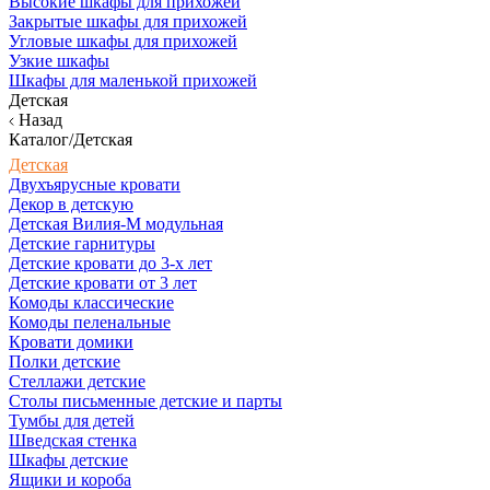
Высокие шкафы для прихожей
Закрытые шкафы для прихожей
Угловые шкафы для прихожей
Узкие шкафы
Шкафы для маленькой прихожей
Детская
Назад
Каталог/Детская
Детская
Двухъярусные кровати
Декор в детскую
Детская Вилия-М модульная
Детские гарнитуры
Детские кровати до 3-х лет
Детские кровати от 3 лет
Комоды классические
Комоды пеленальные
Кровати домики
Полки детские
Стеллажи детские
Столы письменные детские и парты
Тумбы для детей
Шведская стенка
Шкафы детские
Ящики и короба