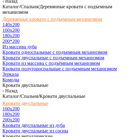
Назад
Каталог/Спальня/Деревянные кровати с подъемным
механизмом
Деревянные кровати с подъемным механизмом
140x200
160х200
180х200
200*200
Из массива дуба
Кровати односпальные с подъемным механизмом
Кровати двуспальные с подъемным механизмом
Кровати из массива с подъёмным механизмом
Кровати полутороспальные с подъемным механизмом
Зеркала
Комоды
Кровати двуспальные
Назад
Каталог/Спальня/Кровати двуспальные
Кровати двуспальные
160х200
180x200
200x200
Кровати двуспальные из дуба
Кровати двуспальные из сосны
Кровати металлические