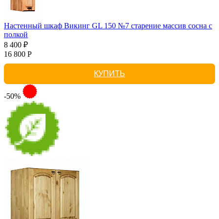
Настенный шкаф Викинг GL 150 №7 старение массив сосна с
полкой
8 400 ₽
16 800 Р
КУПИТЬ
-50%