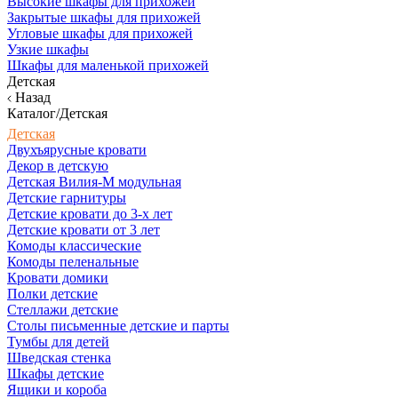
Высокие шкафы для прихожей
Закрытые шкафы для прихожей
Угловые шкафы для прихожей
Узкие шкафы
Шкафы для маленькой прихожей
Детская
Назад
Каталог/Детская
Детская
Двухъярусные кровати
Декор в детскую
Детская Вилия-М модульная
Детские гарнитуры
Детские кровати до 3-х лет
Детские кровати от 3 лет
Комоды классические
Комоды пеленальные
Кровати домики
Полки детские
Стеллажи детские
Столы письменные детские и парты
Тумбы для детей
Шведская стенка
Шкафы детские
Ящики и короба