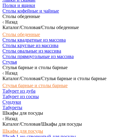
Полки и ящики
Столы кофейные и чайные
Столы обеденные
Назад
Каталог/Столовая/Столы обеденные
Столы обеденные
Столы квадратные из массива
Столы круглые из массива
Столы овальные из массива
Столы прямоугольные из массива
Стулья
Стулья барные и столы барные
Назад
Каталог/Столовая/Стулья барные и столы барные
Стулья барные и столы барные
Табурет из дуба
Табурет из сосны
Сундуки
Табуреты
Шкафы для посуды
Назад
Каталог/Столовая/Шкафы для посуды
Шкафы для посуды
Шкаф 1-но створчатый для посуды