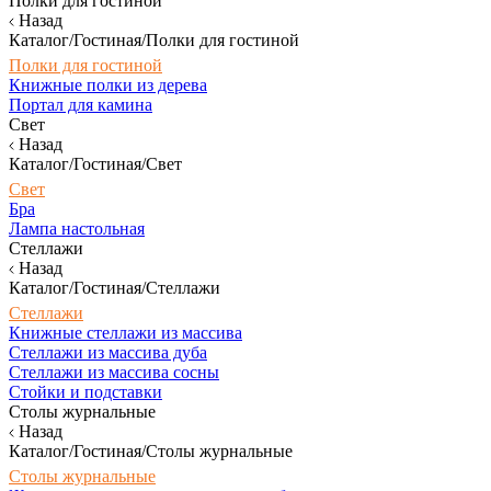
Полки для гостиной
Назад
Каталог/Гостиная/Полки для гостиной
Полки для гостиной
Книжные полки из дерева
Портал для камина
Свет
Назад
Каталог/Гостиная/Свет
Свет
Бра
Лампа настольная
Стеллажи
Назад
Каталог/Гостиная/Стеллажи
Стеллажи
Книжные стеллажи из массива
Стеллажи из массива дуба
Стеллажи из массива сосны
Стойки и подставки
Столы журнальные
Назад
Каталог/Гостиная/Столы журнальные
Столы журнальные