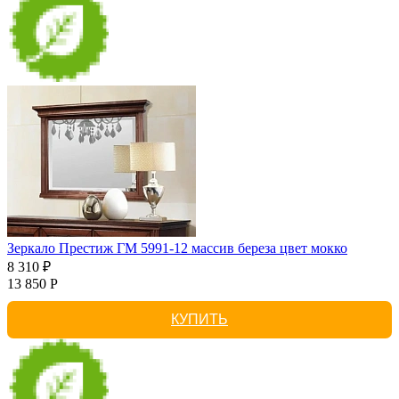
Зеркало Престиж ГМ 5991-12 массив береза цвет мокко
8 310 ₽
13 850 Р
КУПИТЬ