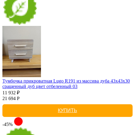
Тумбочка прикроватная Lugo R191 из массива дуба 43х43х30
сращенный дуб цвет отбеленный 03
11 932 ₽
21 694 Р
КУПИТЬ
-45%