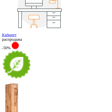
Кабинет
распродажа
-50%