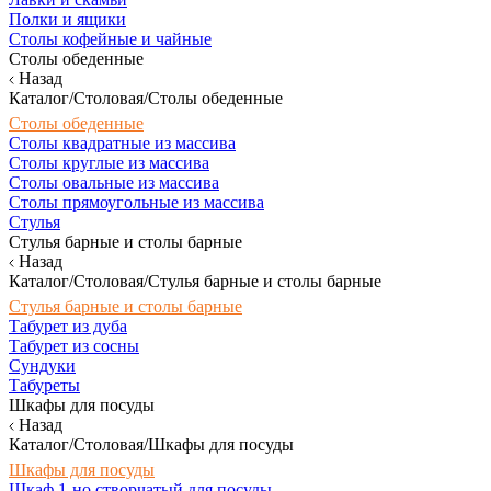
Полки и ящики
Столы кофейные и чайные
Столы обеденные
Назад
Каталог/Столовая/Столы обеденные
Столы обеденные
Столы квадратные из массива
Столы круглые из массива
Столы овальные из массива
Столы прямоугольные из массива
Стулья
Стулья барные и столы барные
Назад
Каталог/Столовая/Стулья барные и столы барные
Стулья барные и столы барные
Табурет из дуба
Табурет из сосны
Сундуки
Табуреты
Шкафы для посуды
Назад
Каталог/Столовая/Шкафы для посуды
Шкафы для посуды
Шкаф 1-но створчатый для посуды