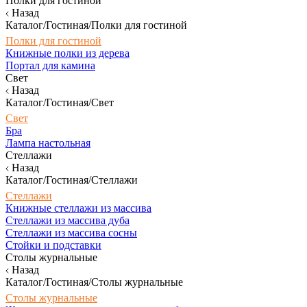
Полки для гостиной
Назад
Каталог/Гостиная/Полки для гостиной
Полки для гостиной
Книжные полки из дерева
Портал для камина
Свет
Назад
Каталог/Гостиная/Свет
Свет
Бра
Лампа настольная
Стеллажи
Назад
Каталог/Гостиная/Стеллажи
Стеллажи
Книжные стеллажи из массива
Стеллажи из массива дуба
Стеллажи из массива сосны
Стойки и подставки
Столы журнальные
Назад
Каталог/Гостиная/Столы журнальные
Столы журнальные