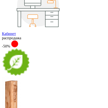
Кабинет
распродажа
-50%