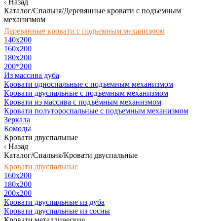
Назад
Каталог/Спальня/Деревянные кровати с подъемным
механизмом
Деревянные кровати с подъемным механизмом
140x200
160х200
180х200
200*200
Из массива дуба
Кровати односпальные с подъемным механизмом
Кровати двуспальные с подъемным механизмом
Кровати из массива с подъёмным механизмом
Кровати полутороспальные с подъемным механизмом
Зеркала
Комоды
Кровати двуспальные
Назад
Каталог/Спальня/Кровати двуспальные
Кровати двуспальные
160х200
180x200
200x200
Кровати двуспальные из дуба
Кровати двуспальные из сосны
Кровати металлические