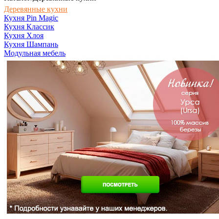
Деревянные кухни
Кухня Pin Magic
Кухня Классик
Кухня Хлоя
Кухня Шампань
Модульная мебель