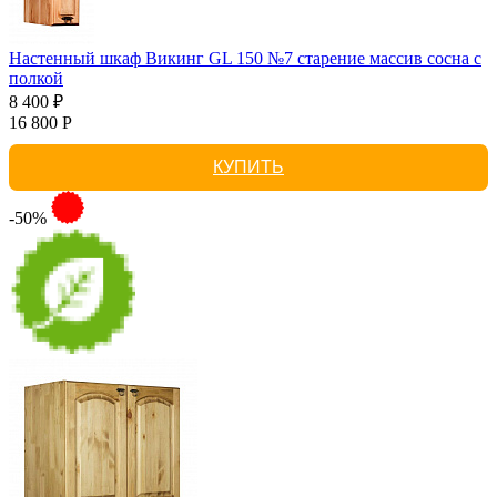
Настенный шкаф Викинг GL 150 №7 старение массив сосна с
полкой
8 400 ₽
16 800 Р
КУПИТЬ
-50%