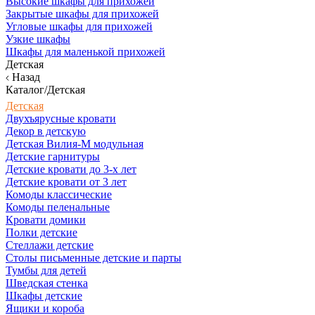
Высокие шкафы для прихожей
Закрытые шкафы для прихожей
Угловые шкафы для прихожей
Узкие шкафы
Шкафы для маленькой прихожей
Детская
Назад
Каталог/Детская
Детская
Двухъярусные кровати
Декор в детскую
Детская Вилия-М модульная
Детские гарнитуры
Детские кровати до 3-х лет
Детские кровати от 3 лет
Комоды классические
Комоды пеленальные
Кровати домики
Полки детские
Стеллажи детские
Столы письменные детские и парты
Тумбы для детей
Шведская стенка
Шкафы детские
Ящики и короба