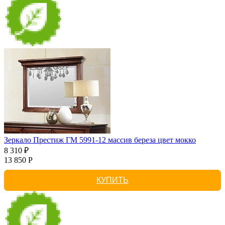
Зеркало Престиж ГМ 5991-12 массив береза цвет мокко
8 310 ₽
13 850 Р
КУПИТЬ