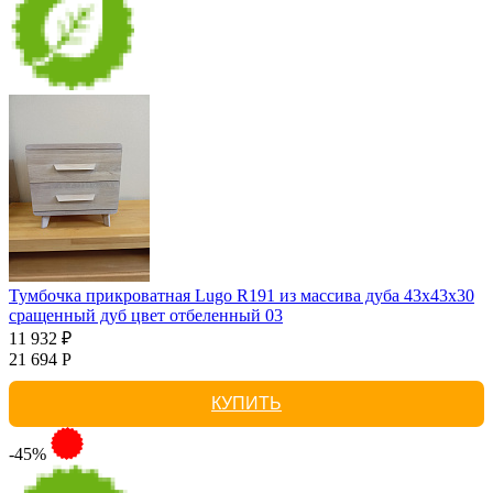
Тумбочка прикроватная Lugo R191 из массива дуба 43х43х30
сращенный дуб цвет отбеленный 03
11 932 ₽
21 694 Р
КУПИТЬ
-45%