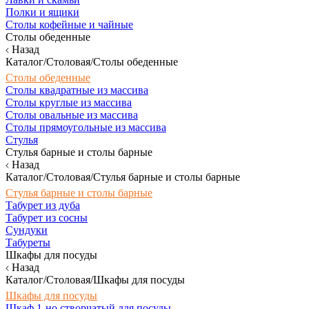
Полки и ящики
Столы кофейные и чайные
Столы обеденные
Назад
Каталог/Столовая/Столы обеденные
Столы обеденные
Столы квадратные из массива
Столы круглые из массива
Столы овальные из массива
Столы прямоугольные из массива
Стулья
Стулья барные и столы барные
Назад
Каталог/Столовая/Стулья барные и столы барные
Стулья барные и столы барные
Табурет из дуба
Табурет из сосны
Сундуки
Табуреты
Шкафы для посуды
Назад
Каталог/Столовая/Шкафы для посуды
Шкафы для посуды
Шкаф 1-но створчатый для посуды