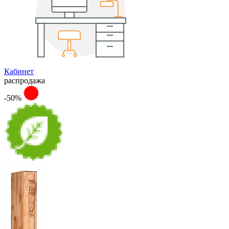
Кабинет
распродажа
-50%