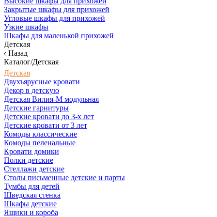
Высокие шкафы для прихожей
Закрытые шкафы для прихожей
Угловые шкафы для прихожей
Узкие шкафы
Шкафы для маленькой прихожей
Детская
Назад
Каталог/Детская
Детская
Двухъярусные кровати
Декор в детскую
Детская Вилия-М модульная
Детские гарнитуры
Детские кровати до 3-х лет
Детские кровати от 3 лет
Комоды классические
Комоды пеленальные
Кровати домики
Полки детские
Стеллажи детские
Столы письменные детские и парты
Тумбы для детей
Шведская стенка
Шкафы детские
Ящики и короба