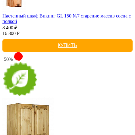
Настенный шкаф Викинг GL 150 №7 старение массив сосна с
полкой
8 400 ₽
16 800 Р
КУПИТЬ
-50%