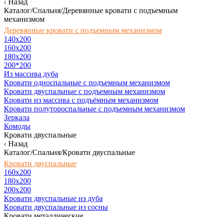
Назад
Каталог/Спальня/Деревянные кровати с подъемным
механизмом
Деревянные кровати с подъемным механизмом
140x200
160х200
180х200
200*200
Из массива дуба
Кровати односпальные с подъемным механизмом
Кровати двуспальные с подъемным механизмом
Кровати из массива с подъёмным механизмом
Кровати полутороспальные с подъемным механизмом
Зеркала
Комоды
Кровати двуспальные
Назад
Каталог/Спальня/Кровати двуспальные
Кровати двуспальные
160х200
180x200
200x200
Кровати двуспальные из дуба
Кровати двуспальные из сосны
Кровати металлические