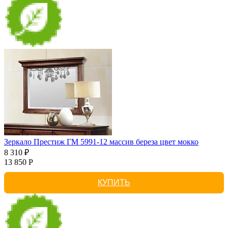
Зеркало Престиж ГМ 5991-12 массив береза цвет мокко
8 310 ₽
13 850 Р
КУПИТЬ