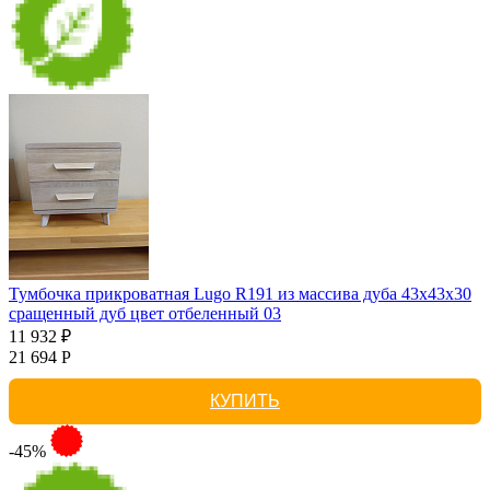
Тумбочка прикроватная Lugo R191 из массива дуба 43х43х30
сращенный дуб цвет отбеленный 03
11 932 ₽
21 694 Р
КУПИТЬ
-45%