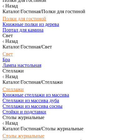
Полки для гостиной
Назад
Каталог/Гостиная/Полки для гостиной
Полки для гостиной
Книжные полки из дерева
Портал для камина
Свет
Назад
Каталог/Гостиная/Свет
Свет
Бра
Лампа настольная
Стеллажи
Назад
Каталог/Гостиная/Стеллажи
Стеллажи
Книжные стеллажи из массива
Стеллажи из массива дуба
Стеллажи из массива сосны
Стойки и подставки
Столы журнальные
Назад
Каталог/Гостиная/Столы журнальные
Столы журнальные