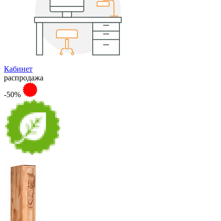
Кабинет
распродажа
-50%