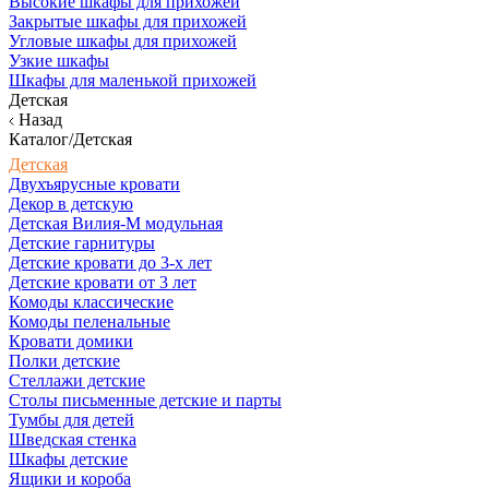
Высокие шкафы для прихожей
Закрытые шкафы для прихожей
Угловые шкафы для прихожей
Узкие шкафы
Шкафы для маленькой прихожей
Детская
Назад
Каталог/Детская
Детская
Двухъярусные кровати
Декор в детскую
Детская Вилия-М модульная
Детские гарнитуры
Детские кровати до 3-х лет
Детские кровати от 3 лет
Комоды классические
Комоды пеленальные
Кровати домики
Полки детские
Стеллажи детские
Столы письменные детские и парты
Тумбы для детей
Шведская стенка
Шкафы детские
Ящики и короба