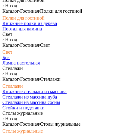
Полки для гостиной
Назад
Каталог/Гостиная/Полки для гостиной
Полки для гостиной
Книжные полки из дерева
Портал для камина
Свет
Назад
Каталог/Гостиная/Свет
Свет
Бра
Лампа настольная
Стеллажи
Назад
Каталог/Гостиная/Стеллажи
Стеллажи
Книжные стеллажи из массива
Стеллажи из массива дуба
Стеллажи из массива сосны
Стойки и подставки
Столы журнальные
Назад
Каталог/Гостиная/Столы журнальные
Столы журнальные