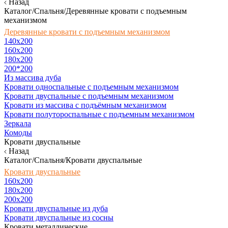
Назад
Каталог/Спальня/Деревянные кровати с подъемным
механизмом
Деревянные кровати с подъемным механизмом
140x200
160х200
180х200
200*200
Из массива дуба
Кровати односпальные с подъемным механизмом
Кровати двуспальные с подъемным механизмом
Кровати из массива с подъёмным механизмом
Кровати полутороспальные с подъемным механизмом
Зеркала
Комоды
Кровати двуспальные
Назад
Каталог/Спальня/Кровати двуспальные
Кровати двуспальные
160х200
180x200
200x200
Кровати двуспальные из дуба
Кровати двуспальные из сосны
Кровати металлические