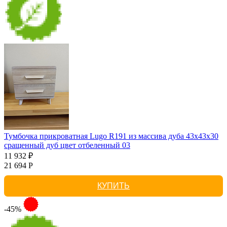
Тумбочка прикроватная Lugo R191 из массива дуба 43х43х30
сращенный дуб цвет отбеленный 03
11 932 ₽
21 694 Р
КУПИТЬ
-45%