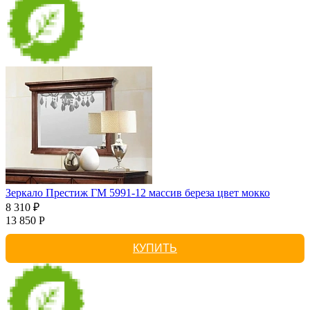
Зеркало Престиж ГМ 5991-12 массив береза цвет мокко
8 310 ₽
13 850 Р
КУПИТЬ