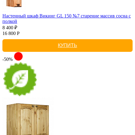
Настенный шкаф Викинг GL 150 №7 старение массив сосна с
полкой
8 400 ₽
16 800 Р
КУПИТЬ
-50%