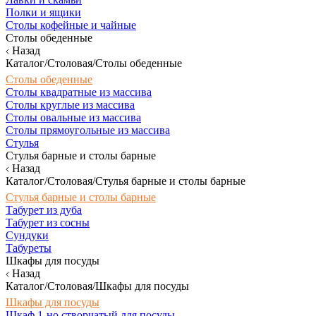
Полки и ящики
Столы кофейные и чайные
Столы обеденные
Назад
Каталог/Столовая/Столы обеденные
Столы обеденные
Столы квадратные из массива
Столы круглые из массива
Столы овальные из массива
Столы прямоугольные из массива
Стулья
Стулья барные и столы барные
Назад
Каталог/Столовая/Стулья барные и столы барные
Стулья барные и столы барные
Табурет из дуба
Табурет из сосны
Сундуки
Табуреты
Шкафы для посуды
Назад
Каталог/Столовая/Шкафы для посуды
Шкафы для посуды
Шкаф 1-но створчатый для посуды