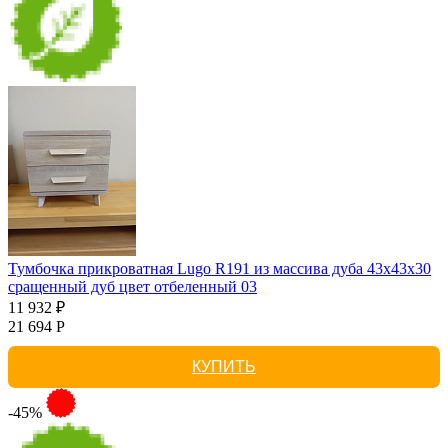
Тумбочка прикроватная Lugo R191 из массива дуба 43х43х30
сращенный дуб цвет отбеленный 03
11 932 ₽
21 694 Р
КУПИТЬ
-45%