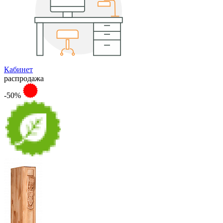
Кабинет
распродажа
-50%