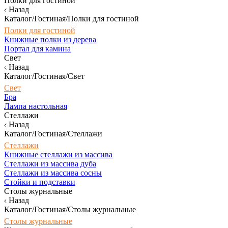
Полки для гостиной
Назад
Каталог/Гостиная/Полки для гостиной
Полки для гостиной
Книжные полки из дерева
Портал для камина
Свет
Назад
Каталог/Гостиная/Свет
Свет
Бра
Лампа настольная
Стеллажи
Назад
Каталог/Гостиная/Стеллажи
Стеллажи
Книжные стеллажи из массива
Стеллажи из массива дуба
Стеллажи из массива сосны
Стойки и подставки
Столы журнальные
Назад
Каталог/Гостиная/Столы журнальные
Столы журнальные