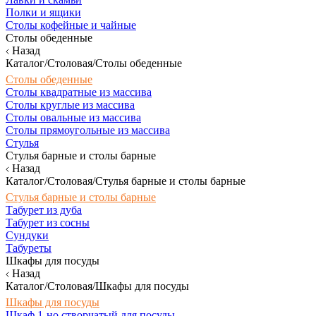
Полки и ящики
Столы кофейные и чайные
Столы обеденные
Назад
Каталог/Столовая/Столы обеденные
Столы обеденные
Столы квадратные из массива
Столы круглые из массива
Столы овальные из массива
Столы прямоугольные из массива
Стулья
Стулья барные и столы барные
Назад
Каталог/Столовая/Стулья барные и столы барные
Стулья барные и столы барные
Табурет из дуба
Табурет из сосны
Сундуки
Табуреты
Шкафы для посуды
Назад
Каталог/Столовая/Шкафы для посуды
Шкафы для посуды
Шкаф 1-но створчатый для посуды