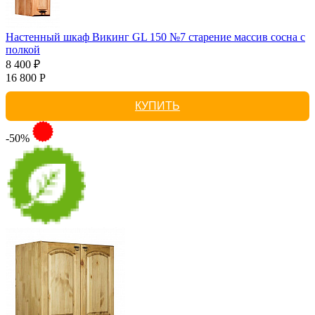
Настенный шкаф Викинг GL 150 №7 старение массив сосна с
полкой
8 400 ₽
16 800 Р
КУПИТЬ
-50%