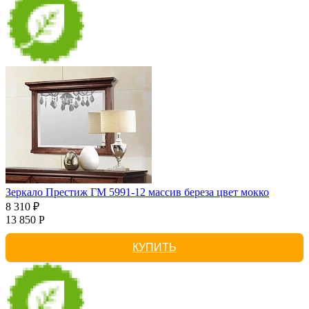
Зеркало Престиж ГМ 5991-12 массив береза цвет мокко
8 310 ₽
13 850 Р
КУПИТЬ