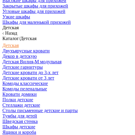
Высокие шкафы для прихожей
Закрытые шкафы для прихожей
Угловые шкафы для прихожей
Узкие шкафы
Шкафы для маленькой прихожей
Детская
Назад
Каталог/Детская
Детская
Двухъярусные кровати
Декор в детскую
Детская Вилия-М модульная
Детские гарнитуры
Детские кровати до 3-х лет
Детские кровати от 3 лет
Комоды классические
Комоды пеленальные
Кровати домики
Полки детские
Стеллажи детские
Столы письменные детские и парты
Тумбы для детей
Шведская стенка
Шкафы детские
Ящики и короба