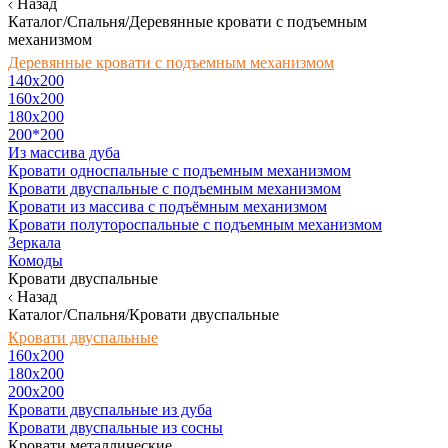
Назад
Каталог/Спальня/Деревянные кровати с подъемным
механизмом
Деревянные кровати с подъемным механизмом
140x200
160х200
180х200
200*200
Из массива дуба
Кровати односпальные с подъемным механизмом
Кровати двуспальные с подъемным механизмом
Кровати из массива с подъёмным механизмом
Кровати полутороспальные с подъемным механизмом
Зеркала
Комоды
Кровати двуспальные
Назад
Каталог/Спальня/Кровати двуспальные
Кровати двуспальные
160х200
180x200
200x200
Кровати двуспальные из дуба
Кровати двуспальные из сосны
Кровати металлические