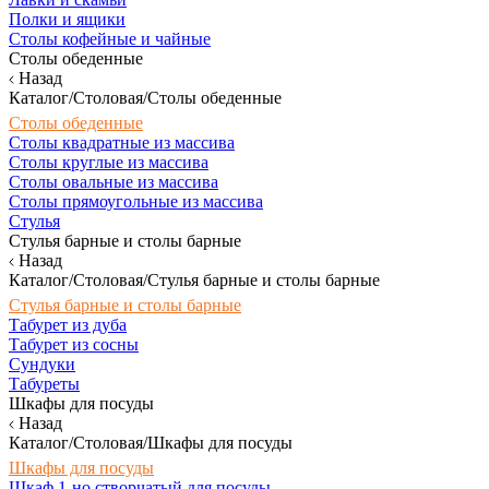
Полки и ящики
Столы кофейные и чайные
Столы обеденные
Назад
Каталог/Столовая/Столы обеденные
Столы обеденные
Столы квадратные из массива
Столы круглые из массива
Столы овальные из массива
Столы прямоугольные из массива
Стулья
Стулья барные и столы барные
Назад
Каталог/Столовая/Стулья барные и столы барные
Стулья барные и столы барные
Табурет из дуба
Табурет из сосны
Сундуки
Табуреты
Шкафы для посуды
Назад
Каталог/Столовая/Шкафы для посуды
Шкафы для посуды
Шкаф 1-но створчатый для посуды