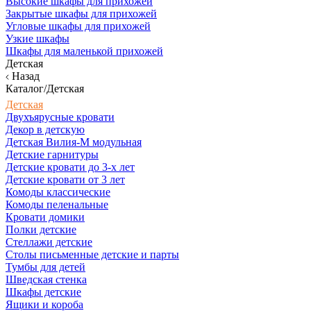
Высокие шкафы для прихожей
Закрытые шкафы для прихожей
Угловые шкафы для прихожей
Узкие шкафы
Шкафы для маленькой прихожей
Детская
Назад
Каталог/Детская
Детская
Двухъярусные кровати
Декор в детскую
Детская Вилия-М модульная
Детские гарнитуры
Детские кровати до 3-х лет
Детские кровати от 3 лет
Комоды классические
Комоды пеленальные
Кровати домики
Полки детские
Стеллажи детские
Столы письменные детские и парты
Тумбы для детей
Шведская стенка
Шкафы детские
Ящики и короба