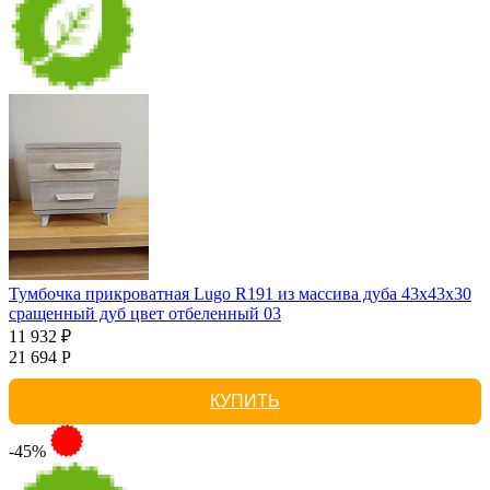
Тумбочка прикроватная Lugo R191 из массива дуба 43х43х30
сращенный дуб цвет отбеленный 03
11 932 ₽
21 694 Р
КУПИТЬ
-45%