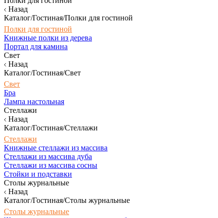
Полки для гостиной
Назад
Каталог/Гостиная/Полки для гостиной
Полки для гостиной
Книжные полки из дерева
Портал для камина
Свет
Назад
Каталог/Гостиная/Свет
Свет
Бра
Лампа настольная
Стеллажи
Назад
Каталог/Гостиная/Стеллажи
Стеллажи
Книжные стеллажи из массива
Стеллажи из массива дуба
Стеллажи из массива сосны
Стойки и подставки
Столы журнальные
Назад
Каталог/Гостиная/Столы журнальные
Столы журнальные