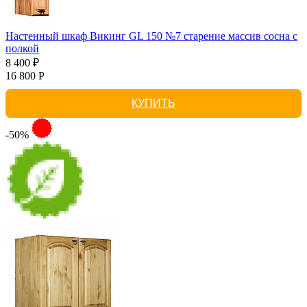
Настенный шкаф Викинг GL 150 №7 старение массив сосна с
полкой
8 400 ₽
16 800 Р
КУПИТЬ
-50%