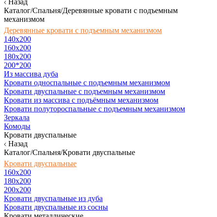
Назад
Каталог/Спальня/Деревянные кровати с подъемным
механизмом
Деревянные кровати с подъемным механизмом
140x200
160х200
180х200
200*200
Из массива дуба
Кровати односпальные с подъемным механизмом
Кровати двуспальные с подъемным механизмом
Кровати из массива с подъёмным механизмом
Кровати полутороспальные с подъемным механизмом
Зеркала
Комоды
Кровати двуспальные
Назад
Каталог/Спальня/Кровати двуспальные
Кровати двуспальные
160х200
180x200
200x200
Кровати двуспальные из дуба
Кровати двуспальные из сосны
Кровати металлические