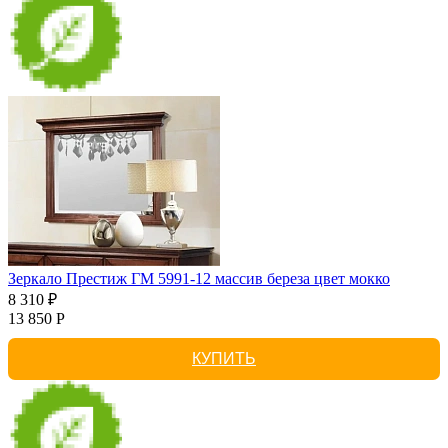
Зеркало Престиж ГМ 5991-12 массив береза цвет мокко
8 310 ₽
13 850 Р
КУПИТЬ