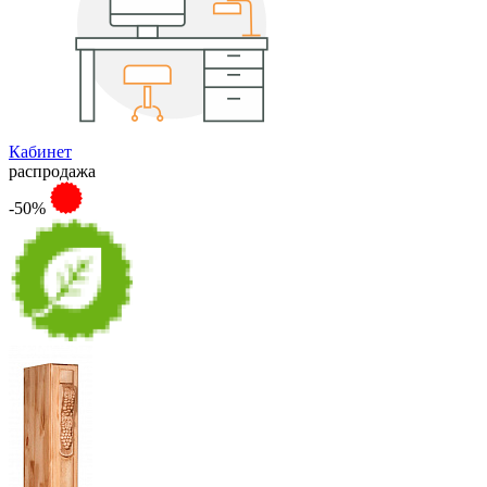
Кабинет
распродажа
-50%