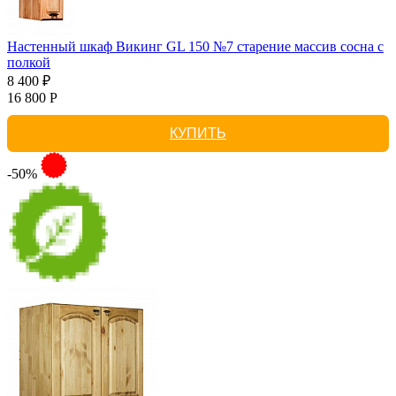
Настенный шкаф Викинг GL 150 №7 старение массив сосна с
полкой
8 400 ₽
16 800 Р
КУПИТЬ
-50%