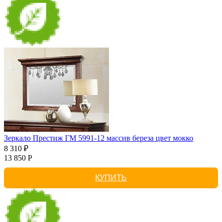
Зеркало Престиж ГМ 5991-12 массив береза цвет мокко
8 310 ₽
13 850 Р
КУПИТЬ