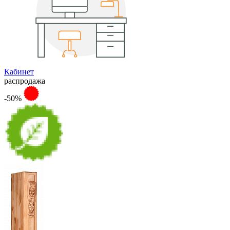
Кабинет
распродажа
-50%