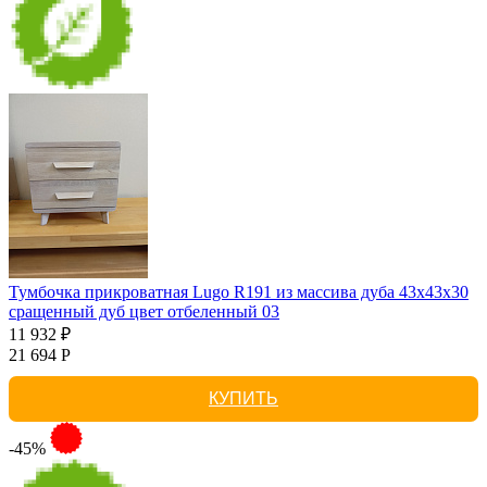
Тумбочка прикроватная Lugo R191 из массива дуба 43х43х30
сращенный дуб цвет отбеленный 03
11 932 ₽
21 694 Р
КУПИТЬ
-45%