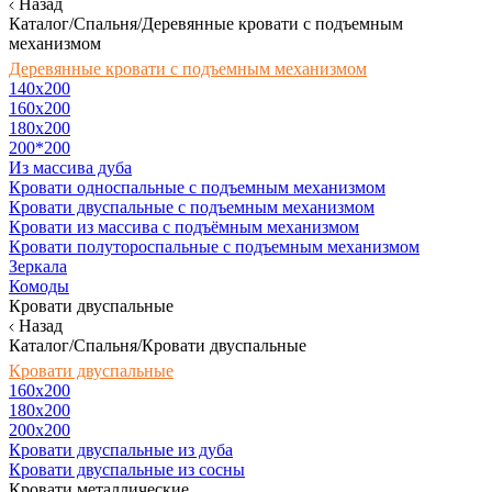
Назад
Каталог/Спальня/Деревянные кровати с подъемным
механизмом
Деревянные кровати с подъемным механизмом
140x200
160х200
180х200
200*200
Из массива дуба
Кровати односпальные с подъемным механизмом
Кровати двуспальные с подъемным механизмом
Кровати из массива с подъёмным механизмом
Кровати полутороспальные с подъемным механизмом
Зеркала
Комоды
Кровати двуспальные
Назад
Каталог/Спальня/Кровати двуспальные
Кровати двуспальные
160х200
180x200
200x200
Кровати двуспальные из дуба
Кровати двуспальные из сосны
Кровати металлические