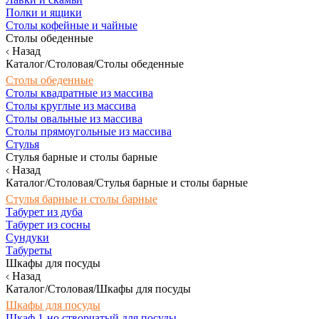
Полки и ящики
Столы кофейные и чайные
Столы обеденные
Назад
Каталог/Столовая/Столы обеденные
Столы обеденные
Столы квадратные из массива
Столы круглые из массива
Столы овальные из массива
Столы прямоугольные из массива
Стулья
Стулья барные и столы барные
Назад
Каталог/Столовая/Стулья барные и столы барные
Стулья барные и столы барные
Табурет из дуба
Табурет из сосны
Сундуки
Табуреты
Шкафы для посуды
Назад
Каталог/Столовая/Шкафы для посуды
Шкафы для посуды
Шкаф 1-но створчатый для посуды