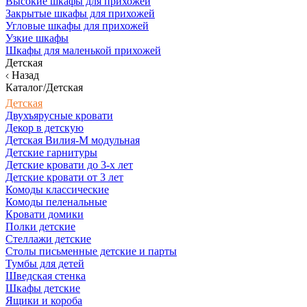
Высокие шкафы для прихожей
Закрытые шкафы для прихожей
Угловые шкафы для прихожей
Узкие шкафы
Шкафы для маленькой прихожей
Детская
Назад
Каталог/Детская
Детская
Двухъярусные кровати
Декор в детскую
Детская Вилия-М модульная
Детские гарнитуры
Детские кровати до 3-х лет
Детские кровати от 3 лет
Комоды классические
Комоды пеленальные
Кровати домики
Полки детские
Стеллажи детские
Столы письменные детские и парты
Тумбы для детей
Шведская стенка
Шкафы детские
Ящики и короба