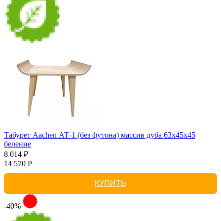
Табурет Aachen АТ-1 (без футона) массив дуба 63х45х45
беление
8 014 ₽
14 570 Р
КУПИТЬ
-40%