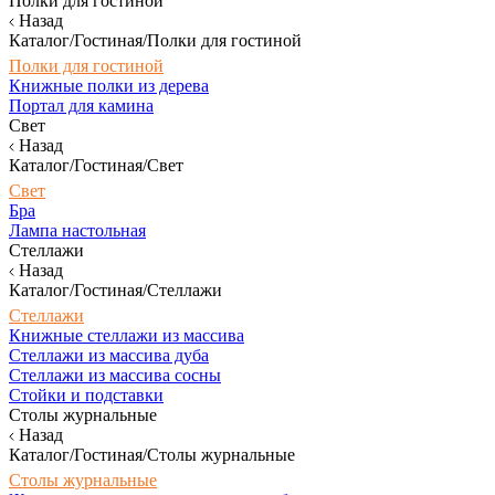
Полки для гостиной
Назад
Каталог/Гостиная/Полки для гостиной
Полки для гостиной
Книжные полки из дерева
Портал для камина
Свет
Назад
Каталог/Гостиная/Свет
Свет
Бра
Лампа настольная
Стеллажи
Назад
Каталог/Гостиная/Стеллажи
Стеллажи
Книжные стеллажи из массива
Стеллажи из массива дуба
Стеллажи из массива сосны
Стойки и подставки
Столы журнальные
Назад
Каталог/Гостиная/Столы журнальные
Столы журнальные