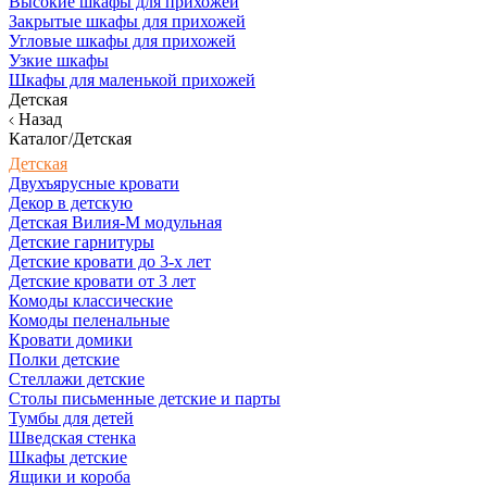
Высокие шкафы для прихожей
Закрытые шкафы для прихожей
Угловые шкафы для прихожей
Узкие шкафы
Шкафы для маленькой прихожей
Детская
Назад
Каталог/Детская
Детская
Двухъярусные кровати
Декор в детскую
Детская Вилия-М модульная
Детские гарнитуры
Детские кровати до 3-х лет
Детские кровати от 3 лет
Комоды классические
Комоды пеленальные
Кровати домики
Полки детские
Стеллажи детские
Столы письменные детские и парты
Тумбы для детей
Шведская стенка
Шкафы детские
Ящики и короба