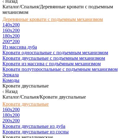
Назад
Каталог/Спальня/Деревянные кровати с подъемным
механизмом
Деревянные кровати с подъемным механизмом
140x200
160х200
180х200
200*200
Из массива дуба
Кровати односпальные с подъемным механизмом
Кровати двуспальные с подъемным механизмом
Кровати из массива с подъёмным механизмом
Кровати полутороспальные с подъемным механизмом
Зеркала
Комоды
Кровати двуспальные
Назад
Каталог/Спальня/Кровати двуспальные
Кровати двуспальные
160х200
180x200
200x200
Кровати двуспальные из дуба
Кровати двуспальные из сосны
Кровати металлические