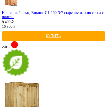
Настенный шкаф Викинг GL 150 №7 старение массив сосна с
полкой
8 400 ₽
16 800 Р
КУПИТЬ
-50%