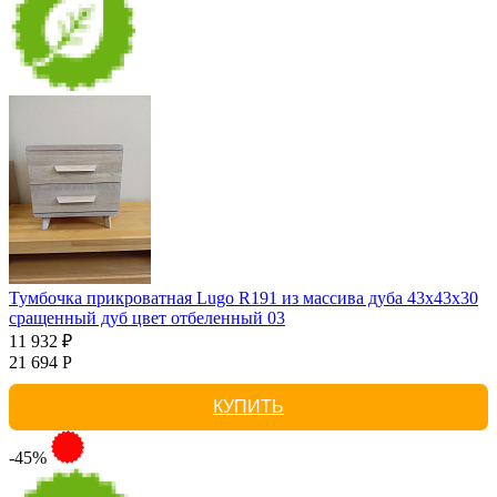
Тумбочка прикроватная Lugo R191 из массива дуба 43х43х30
сращенный дуб цвет отбеленный 03
11 932 ₽
21 694 Р
КУПИТЬ
-45%