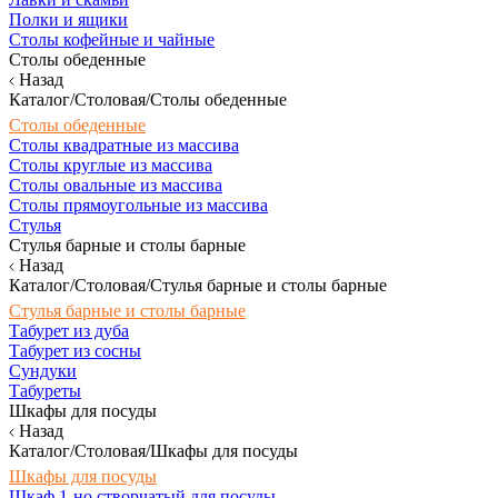
Полки и ящики
Столы кофейные и чайные
Столы обеденные
Назад
Каталог/Столовая/Столы обеденные
Столы обеденные
Столы квадратные из массива
Столы круглые из массива
Столы овальные из массива
Столы прямоугольные из массива
Стулья
Стулья барные и столы барные
Назад
Каталог/Столовая/Стулья барные и столы барные
Стулья барные и столы барные
Табурет из дуба
Табурет из сосны
Сундуки
Табуреты
Шкафы для посуды
Назад
Каталог/Столовая/Шкафы для посуды
Шкафы для посуды
Шкаф 1-но створчатый для посуды