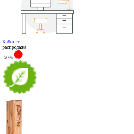
Кабинет
распродажа
-50%