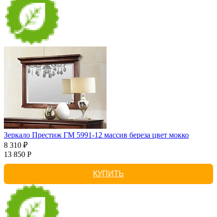
Зеркало Престиж ГМ 5991-12 массив береза цвет мокко
8 310 ₽
13 850 Р
КУПИТЬ