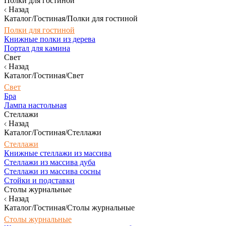
Полки для гостиной
Назад
Каталог/Гостиная/Полки для гостиной
Полки для гостиной
Книжные полки из дерева
Портал для камина
Свет
Назад
Каталог/Гостиная/Свет
Свет
Бра
Лампа настольная
Стеллажи
Назад
Каталог/Гостиная/Стеллажи
Стеллажи
Книжные стеллажи из массива
Стеллажи из массива дуба
Стеллажи из массива сосны
Стойки и подставки
Столы журнальные
Назад
Каталог/Гостиная/Столы журнальные
Столы журнальные