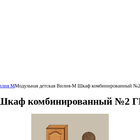
илия М
Модульная детская Вилия-М Шкаф комбинированный №
 Шкаф комбинированный №2 