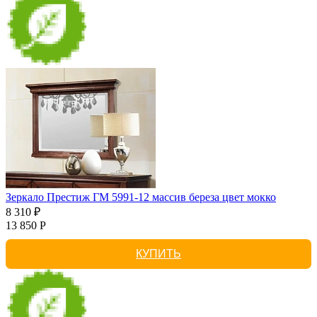
Зеркало Престиж ГМ 5991-12 массив береза цвет мокко
8 310 ₽
13 850 Р
КУПИТЬ