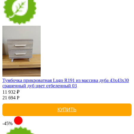
Тумбочка прикроватная Lugo R191 из массива дуба 43х43х30
сращенный дуб цвет отбеленный 03
11 932 ₽
21 694 Р
КУПИТЬ
-45%