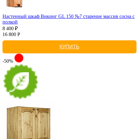
Настенный шкаф Викинг GL 150 №7 старение массив сосна с
полкой
8 400 ₽
16 800 Р
КУПИТЬ
-50%