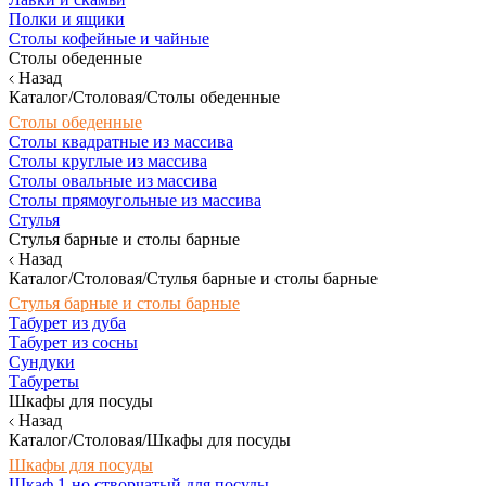
Полки и ящики
Столы кофейные и чайные
Столы обеденные
Назад
Каталог/Столовая/Столы обеденные
Столы обеденные
Столы квадратные из массива
Столы круглые из массива
Столы овальные из массива
Столы прямоугольные из массива
Стулья
Стулья барные и столы барные
Назад
Каталог/Столовая/Стулья барные и столы барные
Стулья барные и столы барные
Табурет из дуба
Табурет из сосны
Сундуки
Табуреты
Шкафы для посуды
Назад
Каталог/Столовая/Шкафы для посуды
Шкафы для посуды
Шкаф 1-но створчатый для посуды