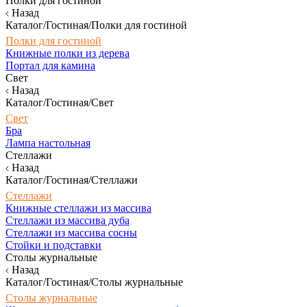
Полки для гостиной
Назад
Каталог/Гостиная/Полки для гостиной
Полки для гостиной
Книжные полки из дерева
Портал для камина
Свет
Назад
Каталог/Гостиная/Свет
Свет
Бра
Лампа настольная
Стеллажи
Назад
Каталог/Гостиная/Стеллажи
Стеллажи
Книжные стеллажи из массива
Стеллажи из массива дуба
Стеллажи из массива сосны
Стойки и подставки
Столы журнальные
Назад
Каталог/Гостиная/Столы журнальные
Столы журнальные