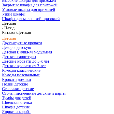
Высокие шкафы для прихожей
Закрытые шкафы для прихожей
Угловые шкафы для прихожей
Узкие шкафы
Шкафы для маленькой прихожей
Детская
Назад
Каталог/Детская
Детская
Двухъярусные кровати
Декор в детскую
Детская Вилия-М модульная
Детские гарнитуры
Детские кровати до 3-х лет
Детские кровати от 3 лет
Комоды классические
Комоды пеленальные
Кровати домики
Полки детские
Стеллажи детские
Столы письменные детские и парты
Тумбы для детей
Шведская стенка
Шкафы детские
Ящики и короба