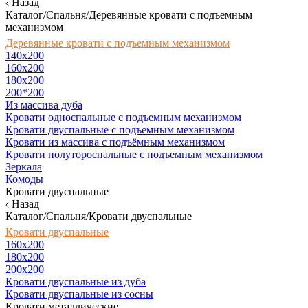
Назад
Каталог/Спальня/Деревянные кровати с подъемным
механизмом
Деревянные кровати с подъемным механизмом
140x200
160х200
180х200
200*200
Из массива дуба
Кровати односпальные с подъемным механизмом
Кровати двуспальные с подъемным механизмом
Кровати из массива с подъёмным механизмом
Кровати полутороспальные с подъемным механизмом
Зеркала
Комоды
Кровати двуспальные
Назад
Каталог/Спальня/Кровати двуспальные
Кровати двуспальные
160х200
180x200
200x200
Кровати двуспальные из дуба
Кровати двуспальные из сосны
Кровати металлические