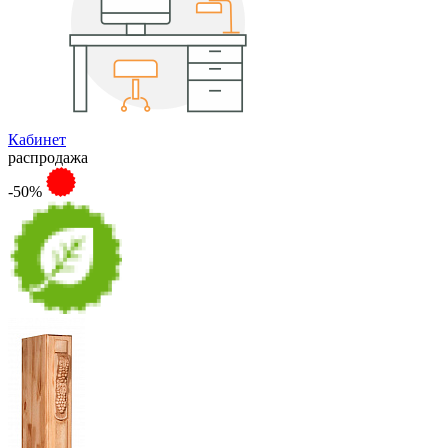
Кабинет
распродажа
-50%