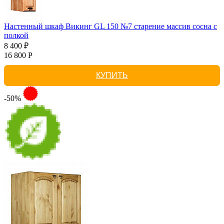
Настенный шкаф Викинг GL 150 №7 старение массив сосна с
полкой
8 400 ₽
16 800 Р
КУПИТЬ
-50%