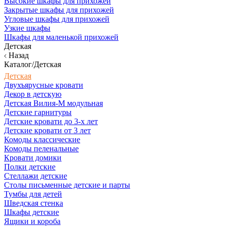
Высокие шкафы для прихожей
Закрытые шкафы для прихожей
Угловые шкафы для прихожей
Узкие шкафы
Шкафы для маленькой прихожей
Детская
Назад
Каталог/Детская
Детская
Двухъярусные кровати
Декор в детскую
Детская Вилия-М модульная
Детские гарнитуры
Детские кровати до 3-х лет
Детские кровати от 3 лет
Комоды классические
Комоды пеленальные
Кровати домики
Полки детские
Стеллажи детские
Столы письменные детские и парты
Тумбы для детей
Шведская стенка
Шкафы детские
Ящики и короба