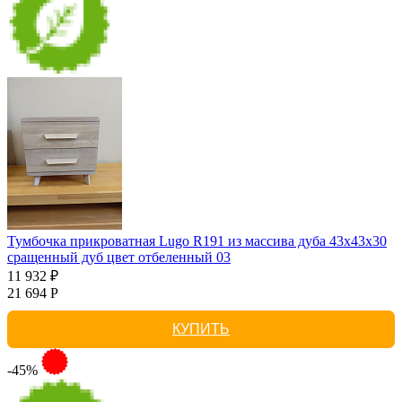
Тумбочка прикроватная Lugo R191 из массива дуба 43х43х30
сращенный дуб цвет отбеленный 03
11 932 ₽
21 694 Р
КУПИТЬ
-45%