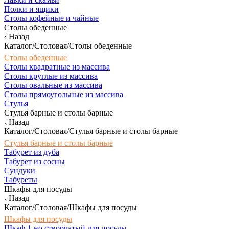
Полки и ящики
Столы кофейные и чайные
Столы обеденные
Назад
Каталог/Столовая/Столы обеденные
Столы обеденные
Столы квадратные из массива
Столы круглые из массива
Столы овальные из массива
Столы прямоугольные из массива
Стулья
Стулья барные и столы барные
Назад
Каталог/Столовая/Стулья барные и столы барные
Стулья барные и столы барные
Табурет из дуба
Табурет из сосны
Сундуки
Табуреты
Шкафы для посуды
Назад
Каталог/Столовая/Шкафы для посуды
Шкафы для посуды
Шкаф 1-но створчатый для посуды