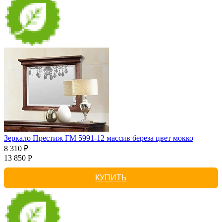
Зеркало Престиж ГМ 5991-12 массив береза цвет мокко
8 310 ₽
13 850 Р
КУПИТЬ