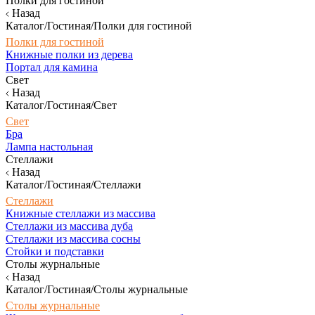
Полки для гостиной
Назад
Каталог/Гостиная/Полки для гостиной
Полки для гостиной
Книжные полки из дерева
Портал для камина
Свет
Назад
Каталог/Гостиная/Свет
Свет
Бра
Лампа настольная
Стеллажи
Назад
Каталог/Гостиная/Стеллажи
Стеллажи
Книжные стеллажи из массива
Стеллажи из массива дуба
Стеллажи из массива сосны
Стойки и подставки
Столы журнальные
Назад
Каталог/Гостиная/Столы журнальные
Столы журнальные