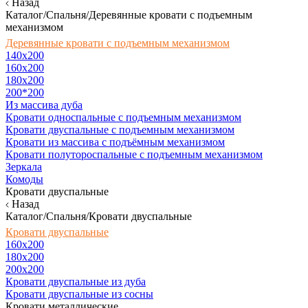
Назад
Каталог/Спальня/Деревянные кровати с подъемным
механизмом
Деревянные кровати с подъемным механизмом
140x200
160х200
180х200
200*200
Из массива дуба
Кровати односпальные с подъемным механизмом
Кровати двуспальные с подъемным механизмом
Кровати из массива с подъёмным механизмом
Кровати полутороспальные с подъемным механизмом
Зеркала
Комоды
Кровати двуспальные
Назад
Каталог/Спальня/Кровати двуспальные
Кровати двуспальные
160х200
180x200
200x200
Кровати двуспальные из дуба
Кровати двуспальные из сосны
Кровати металлические