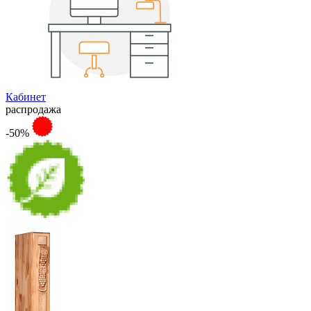
Кабинет
распродажа
-50%