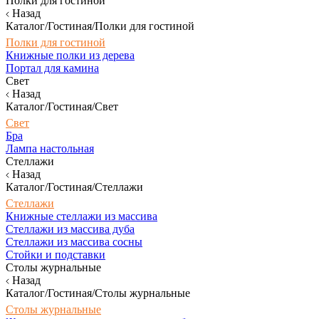
Полки для гостиной
Назад
Каталог/Гостиная/Полки для гостиной
Полки для гостиной
Книжные полки из дерева
Портал для камина
Свет
Назад
Каталог/Гостиная/Свет
Свет
Бра
Лампа настольная
Стеллажи
Назад
Каталог/Гостиная/Стеллажи
Стеллажи
Книжные стеллажи из массива
Стеллажи из массива дуба
Стеллажи из массива сосны
Стойки и подставки
Столы журнальные
Назад
Каталог/Гостиная/Столы журнальные
Столы журнальные