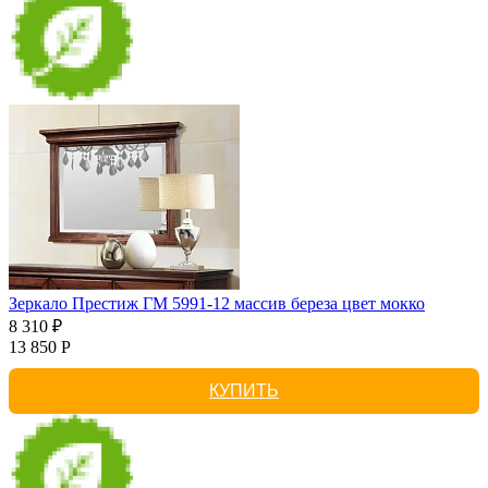
Зеркало Престиж ГМ 5991-12 массив береза цвет мокко
8 310 ₽
13 850 Р
КУПИТЬ