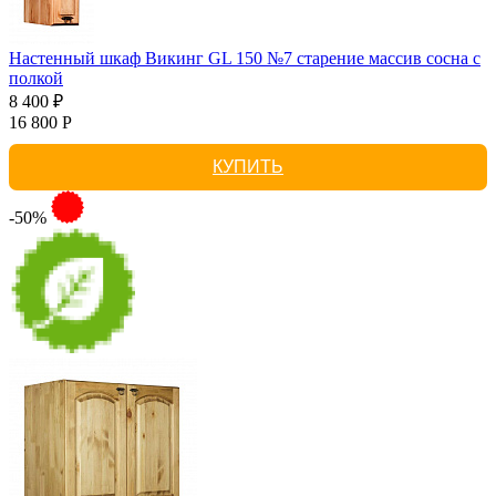
Настенный шкаф Викинг GL 150 №7 старение массив сосна с
полкой
8 400 ₽
16 800 Р
КУПИТЬ
-50%