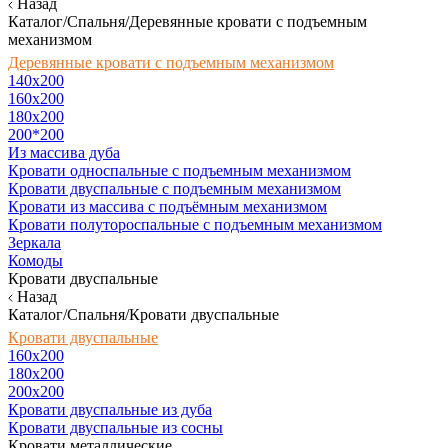
Назад
Каталог/Спальня/Деревянные кровати с подъемным
механизмом
Деревянные кровати с подъемным механизмом
140x200
160х200
180х200
200*200
Из массива дуба
Кровати односпальные с подъемным механизмом
Кровати двуспальные с подъемным механизмом
Кровати из массива с подъёмным механизмом
Кровати полутороспальные с подъемным механизмом
Зеркала
Комоды
Кровати двуспальные
Назад
Каталог/Спальня/Кровати двуспальные
Кровати двуспальные
160х200
180x200
200x200
Кровати двуспальные из дуба
Кровати двуспальные из сосны
Кровати металлические