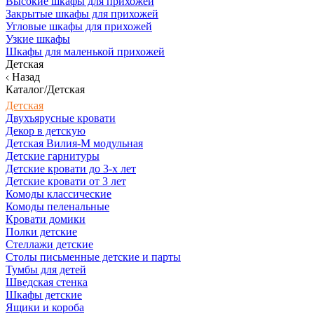
Высокие шкафы для прихожей
Закрытые шкафы для прихожей
Угловые шкафы для прихожей
Узкие шкафы
Шкафы для маленькой прихожей
Детская
Назад
Каталог/Детская
Детская
Двухъярусные кровати
Декор в детскую
Детская Вилия-М модульная
Детские гарнитуры
Детские кровати до 3-х лет
Детские кровати от 3 лет
Комоды классические
Комоды пеленальные
Кровати домики
Полки детские
Стеллажи детские
Столы письменные детские и парты
Тумбы для детей
Шведская стенка
Шкафы детские
Ящики и короба