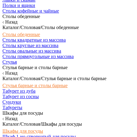
Полки и ящики
Столы кофейные и чайные
Столы обеденные
Назад
Каталог/Столовая/Столы обеденные
Столы обеденные
Столы квадратные из массива
Столы круглые из массива
Столы овальные из массива
Столы прямоугольные из массива
Стулья
Стулья барные и столы барные
Назад
Каталог/Столовая/Стулья барные и столы барные
Стулья барные и столы барные
Табурет из дуба
Табурет из сосны
Сундуки
Табуреты
Шкафы для посуды
Назад
Каталог/Столовая/Шкафы для посуды
Шкафы для посуды
Шкаф 1-но створчатый для посуды