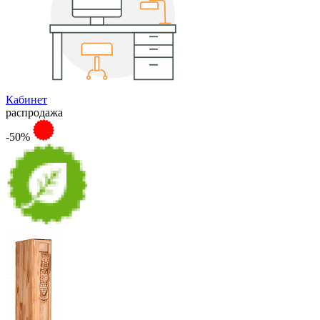
Кабинет
распродажа
-50%