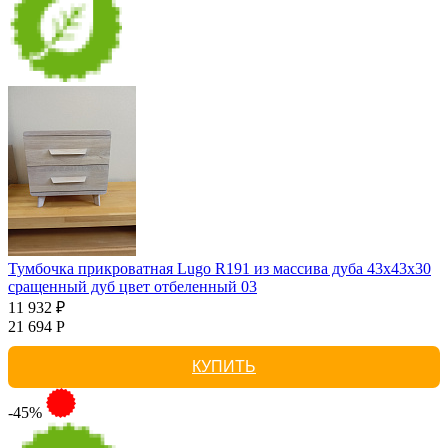
Тумбочка прикроватная Lugo R191 из массива дуба 43х43х30
сращенный дуб цвет отбеленный 03
11 932 ₽
21 694 Р
КУПИТЬ
-45%