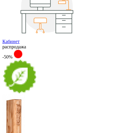
Кабинет
распродажа
-50%