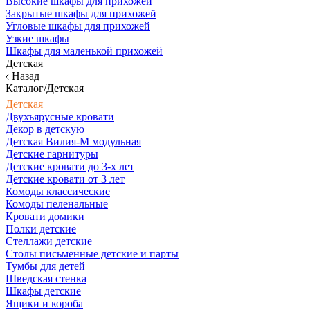
Высокие шкафы для прихожей
Закрытые шкафы для прихожей
Угловые шкафы для прихожей
Узкие шкафы
Шкафы для маленькой прихожей
Детская
Назад
Каталог/Детская
Детская
Двухъярусные кровати
Декор в детскую
Детская Вилия-М модульная
Детские гарнитуры
Детские кровати до 3-х лет
Детские кровати от 3 лет
Комоды классические
Комоды пеленальные
Кровати домики
Полки детские
Стеллажи детские
Столы письменные детские и парты
Тумбы для детей
Шведская стенка
Шкафы детские
Ящики и короба