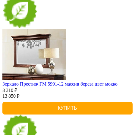
Зеркало Престиж ГМ 5991-12 массив береза цвет мокко
8 310 ₽
13 850 Р
КУПИТЬ