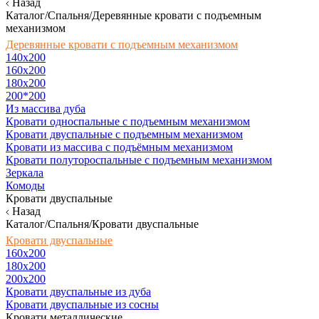
Назад
Каталог/Спальня/Деревянные кровати с подъемным
механизмом
Деревянные кровати с подъемным механизмом
140x200
160х200
180х200
200*200
Из массива дуба
Кровати односпальные с подъемным механизмом
Кровати двуспальные с подъемным механизмом
Кровати из массива с подъёмным механизмом
Кровати полутороспальные с подъемным механизмом
Зеркала
Комоды
Кровати двуспальные
Назад
Каталог/Спальня/Кровати двуспальные
Кровати двуспальные
160х200
180x200
200x200
Кровати двуспальные из дуба
Кровати двуспальные из сосны
Кровати металлические