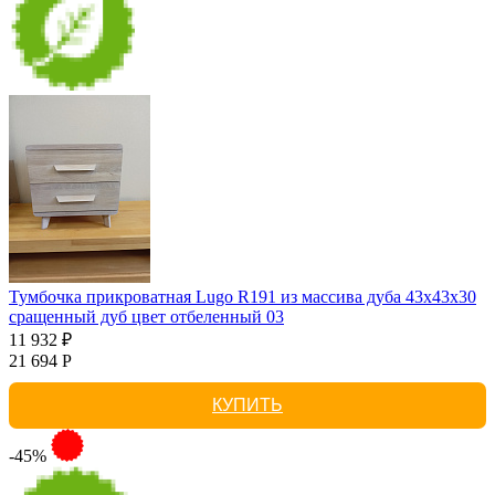
Тумбочка прикроватная Lugo R191 из массива дуба 43х43х30
сращенный дуб цвет отбеленный 03
11 932 ₽
21 694 Р
КУПИТЬ
-45%