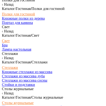
Полки для гостиной
Назад
Каталог/Гостиная/Полки для гостиной
Полки для гостиной
Книжные полки из дерева
Портал для камина
Свет
Назад
Каталог/Гостиная/Свет
Свет
Бра
Лампа настольная
Стеллажи
Назад
Каталог/Гостиная/Стеллажи
Стеллажи
Книжные стеллажи из массива
Стеллажи из массива дуба
Стеллажи из массива сосны
Стойки и подставки
Столы журнальные
Назад
Каталог/Гостиная/Столы журнальные
Столы журнальные