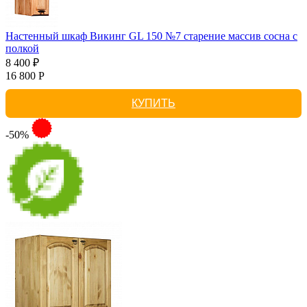
Настенный шкаф Викинг GL 150 №7 старение массив сосна с
полкой
8 400 ₽
16 800 Р
КУПИТЬ
-50%