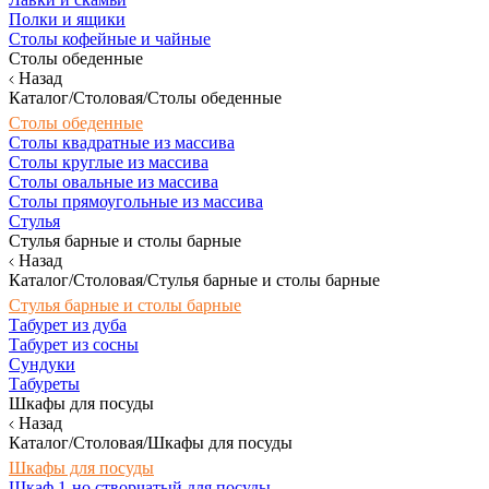
Полки и ящики
Столы кофейные и чайные
Столы обеденные
Назад
Каталог/Столовая/Столы обеденные
Столы обеденные
Столы квадратные из массива
Столы круглые из массива
Столы овальные из массива
Столы прямоугольные из массива
Стулья
Стулья барные и столы барные
Назад
Каталог/Столовая/Стулья барные и столы барные
Стулья барные и столы барные
Табурет из дуба
Табурет из сосны
Сундуки
Табуреты
Шкафы для посуды
Назад
Каталог/Столовая/Шкафы для посуды
Шкафы для посуды
Шкаф 1-но створчатый для посуды