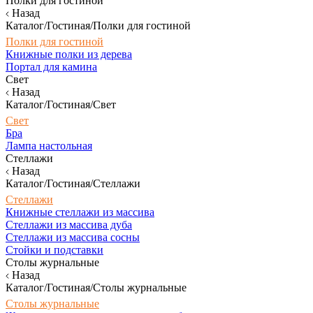
Полки для гостиной
Назад
Каталог/Гостиная/Полки для гостиной
Полки для гостиной
Книжные полки из дерева
Портал для камина
Свет
Назад
Каталог/Гостиная/Свет
Свет
Бра
Лампа настольная
Стеллажи
Назад
Каталог/Гостиная/Стеллажи
Стеллажи
Книжные стеллажи из массива
Стеллажи из массива дуба
Стеллажи из массива сосны
Стойки и подставки
Столы журнальные
Назад
Каталог/Гостиная/Столы журнальные
Столы журнальные