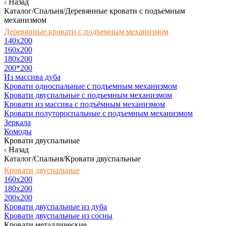
Назад
Каталог/Спальня/Деревянные кровати с подъемным
механизмом
Деревянные кровати с подъемным механизмом
140x200
160х200
180х200
200*200
Из массива дуба
Кровати односпальные с подъемным механизмом
Кровати двуспальные с подъемным механизмом
Кровати из массива с подъёмным механизмом
Кровати полутороспальные с подъемным механизмом
Зеркала
Комоды
Кровати двуспальные
Назад
Каталог/Спальня/Кровати двуспальные
Кровати двуспальные
160х200
180x200
200x200
Кровати двуспальные из дуба
Кровати двуспальные из сосны
Кровати металлические