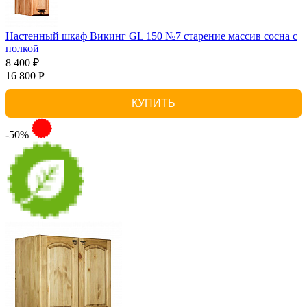
Настенный шкаф Викинг GL 150 №7 старение массив сосна с
полкой
8 400 ₽
16 800 Р
КУПИТЬ
-50%