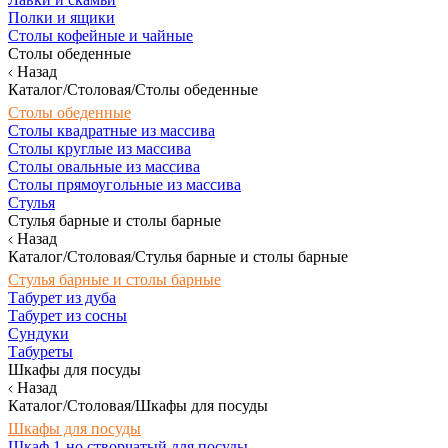
Полки и ящики
Столы кофейные и чайные
Столы обеденные
Назад
Каталог/Столовая/Столы обеденные
Столы обеденные
Столы квадратные из массива
Столы круглые из массива
Столы овальные из массива
Столы прямоугольные из массива
Стулья
Стулья барные и столы барные
Назад
Каталог/Столовая/Стулья барные и столы барные
Стулья барные и столы барные
Табурет из дуба
Табурет из сосны
Сундуки
Табуреты
Шкафы для посуды
Назад
Каталог/Столовая/Шкафы для посуды
Шкафы для посуды
Шкаф 1-но створчатый для посуды