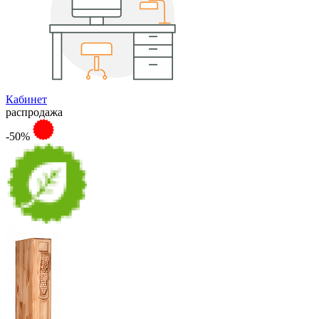
Кабинет
распродажа
-50%