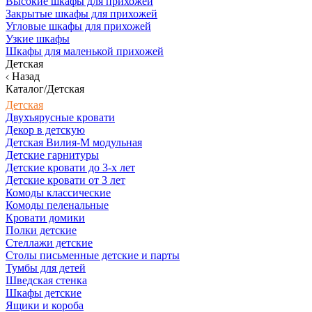
Высокие шкафы для прихожей
Закрытые шкафы для прихожей
Угловые шкафы для прихожей
Узкие шкафы
Шкафы для маленькой прихожей
Детская
Назад
Каталог/Детская
Детская
Двухъярусные кровати
Декор в детскую
Детская Вилия-М модульная
Детские гарнитуры
Детские кровати до 3-х лет
Детские кровати от 3 лет
Комоды классические
Комоды пеленальные
Кровати домики
Полки детские
Стеллажи детские
Столы письменные детские и парты
Тумбы для детей
Шведская стенка
Шкафы детские
Ящики и короба