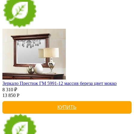
Зеркало Престиж ГМ 5991-12 массив береза цвет мокко
8 310 ₽
13 850 Р
КУПИТЬ