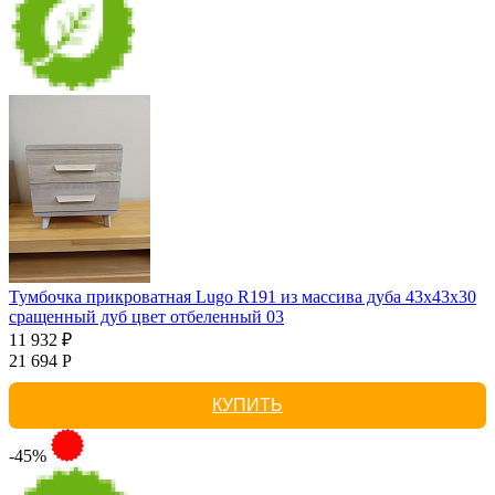
Тумбочка прикроватная Lugo R191 из массива дуба 43х43х30
сращенный дуб цвет отбеленный 03
11 932 ₽
21 694 Р
КУПИТЬ
-45%