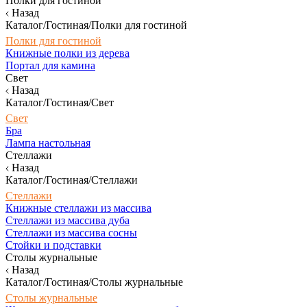
Полки для гостиной
Назад
Каталог/Гостиная/Полки для гостиной
Полки для гостиной
Книжные полки из дерева
Портал для камина
Свет
Назад
Каталог/Гостиная/Свет
Свет
Бра
Лампа настольная
Стеллажи
Назад
Каталог/Гостиная/Стеллажи
Стеллажи
Книжные стеллажи из массива
Стеллажи из массива дуба
Стеллажи из массива сосны
Стойки и подставки
Столы журнальные
Назад
Каталог/Гостиная/Столы журнальные
Столы журнальные