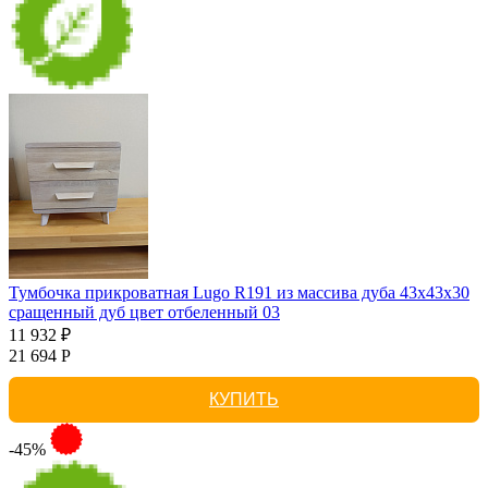
Тумбочка прикроватная Lugo R191 из массива дуба 43х43х30
сращенный дуб цвет отбеленный 03
11 932 ₽
21 694 Р
КУПИТЬ
-45%