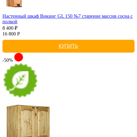
Настенный шкаф Викинг GL 150 №7 старение массив сосна с
полкой
8 400 ₽
16 800 Р
КУПИТЬ
-50%