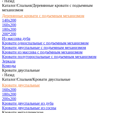
Назад
Каталог/Спальня/Деревянные кровати с подъемным
механизмом
Деревянные кровати с подъемным механизмом
140x200
160х200
180х200
200*200
Из массива дуба
Кровати односпальные с подъемным механизмом
Кровати двуспальные с подъемным механизмом
Кровати из массива с подъёмным механизмом
Кровати полутороспальные с подъемным механизмом
Зеркала
Комоды
Кровати двуспальные
Назад
Каталог/Спальня/Кровати двуспальные
Кровати двуспальные
160х200
180x200
200x200
Кровати двуспальные из дуба
Кровати двуспальные из сосны
Кровати металлические