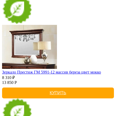
Зеркало Престиж ГМ 5991-12 массив береза цвет мокко
8 310 ₽
13 850 Р
КУПИТЬ