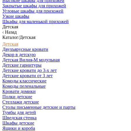
Высокие шкафы для прихожей
Закрытые шкафы для прихожей
Угловые шкафы для прихожей
Узкие шкафы
Шкафы для маленькой прихожей
Детская
Назад
Каталог/Детская
Детская
Двухъярусные кровати
Декор в детскую
Детская Вилия-М модульная
Детские гарнитуры
Детские кровати до 3-х лет
Детские кровати от 3 лет
Комоды классические
Комоды пеленальные
Кровати домики
Полки детские
Стеллажи детские
Столы письменные детские и парты
Тумбы для детей
Шведская стенка
Шкафы детские
Ящики и короба