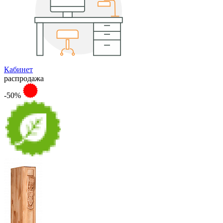
Кабинет
распродажа
-50%