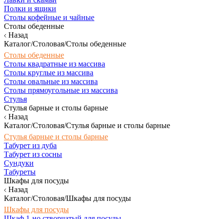
Полки и ящики
Столы кофейные и чайные
Столы обеденные
Назад
Каталог/Столовая/Столы обеденные
Столы обеденные
Столы квадратные из массива
Столы круглые из массива
Столы овальные из массива
Столы прямоугольные из массива
Стулья
Стулья барные и столы барные
Назад
Каталог/Столовая/Стулья барные и столы барные
Стулья барные и столы барные
Табурет из дуба
Табурет из сосны
Сундуки
Табуреты
Шкафы для посуды
Назад
Каталог/Столовая/Шкафы для посуды
Шкафы для посуды
Шкаф 1-но створчатый для посуды