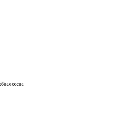
бная сосна