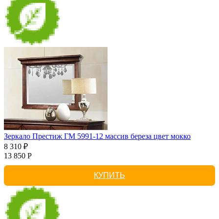
Зеркало Престиж ГМ 5991-12 массив береза цвет мокко
8 310 ₽
13 850 Р
КУПИТЬ