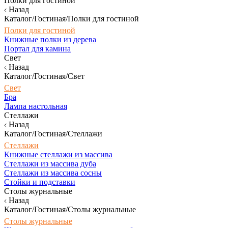
Полки для гостиной
Назад
Каталог/Гостиная/Полки для гостиной
Полки для гостиной
Книжные полки из дерева
Портал для камина
Свет
Назад
Каталог/Гостиная/Свет
Свет
Бра
Лампа настольная
Стеллажи
Назад
Каталог/Гостиная/Стеллажи
Стеллажи
Книжные стеллажи из массива
Стеллажи из массива дуба
Стеллажи из массива сосны
Стойки и подставки
Столы журнальные
Назад
Каталог/Гостиная/Столы журнальные
Столы журнальные