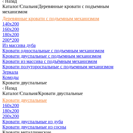
Назад
Каталог/Спальня/Деревянные кровати с подъемным
механизмом
Деревянные кровати с подъемным механизмом
140x200
160х200
180х200
200*200
Из массива дуба
Кровати односпальные с подъемным механизмом
Кровати двуспальные с подъемным механизмом
Кровати из массива с подъёмным механизмом
Кровати полутороспальные с подъемным механизмом
Зеркала
Комоды
Кровати двуспальные
Назад
Каталог/Спальня/Кровати двуспальные
Кровати двуспальные
160х200
180x200
200x200
Кровати двуспальные из дуба
Кровати двуспальные из сосны
Кровати металлические