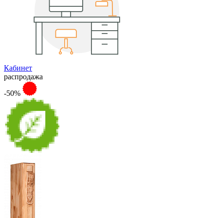
Кабинет
распродажа
-50%