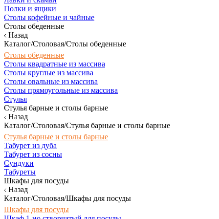
Полки и ящики
Столы кофейные и чайные
Столы обеденные
Назад
Каталог/Столовая/Столы обеденные
Столы обеденные
Столы квадратные из массива
Столы круглые из массива
Столы овальные из массива
Столы прямоугольные из массива
Стулья
Стулья барные и столы барные
Назад
Каталог/Столовая/Стулья барные и столы барные
Стулья барные и столы барные
Табурет из дуба
Табурет из сосны
Сундуки
Табуреты
Шкафы для посуды
Назад
Каталог/Столовая/Шкафы для посуды
Шкафы для посуды
Шкаф 1-но створчатый для посуды