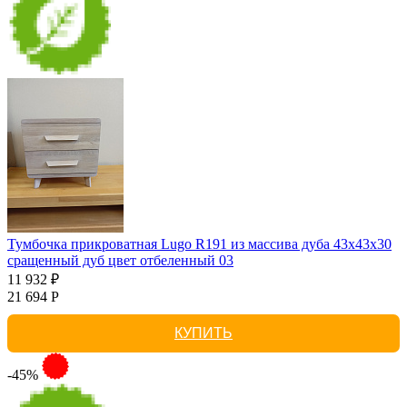
Тумбочка прикроватная Lugo R191 из массива дуба 43х43х30
сращенный дуб цвет отбеленный 03
11 932 ₽
21 694 Р
КУПИТЬ
-45%