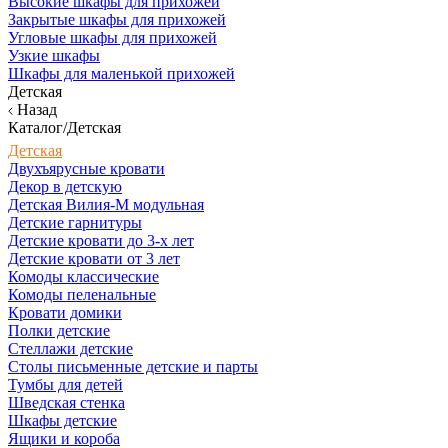
Высокие шкафы для прихожей
Закрытые шкафы для прихожей
Угловые шкафы для прихожей
Узкие шкафы
Шкафы для маленькой прихожей
Детская
Назад
Каталог/Детская
Детская
Двухъярусные кровати
Декор в детскую
Детская Вилия-М модульная
Детские гарнитуры
Детские кровати до 3-х лет
Детские кровати от 3 лет
Комоды классические
Комоды пеленальные
Кровати домики
Полки детские
Стеллажи детские
Столы письменные детские и парты
Тумбы для детей
Шведская стенка
Шкафы детские
Ящики и короба