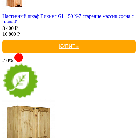
Настенный шкаф Викинг GL 150 №7 старение массив сосна с
полкой
8 400 ₽
16 800 Р
КУПИТЬ
-50%