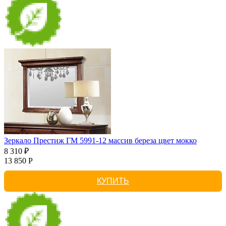
Зеркало Престиж ГМ 5991-12 массив береза цвет мокко
8 310 ₽
13 850 Р
КУПИТЬ