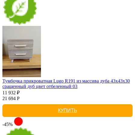
Тумбочка прикроватная Lugo R191 из массива дуба 43х43х30
сращенный дуб цвет отбеленный 03
11 932 ₽
21 694 Р
КУПИТЬ
-45%