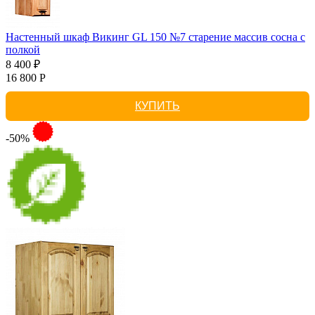
Настенный шкаф Викинг GL 150 №7 старение массив сосна с
полкой
8 400 ₽
16 800 Р
КУПИТЬ
-50%