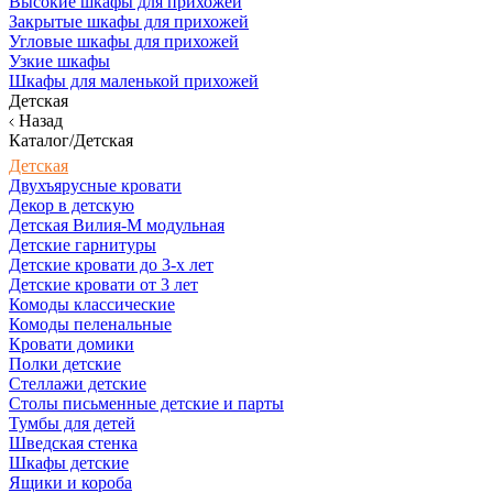
Высокие шкафы для прихожей
Закрытые шкафы для прихожей
Угловые шкафы для прихожей
Узкие шкафы
Шкафы для маленькой прихожей
Детская
Назад
Каталог/Детская
Детская
Двухъярусные кровати
Декор в детскую
Детская Вилия-М модульная
Детские гарнитуры
Детские кровати до 3-х лет
Детские кровати от 3 лет
Комоды классические
Комоды пеленальные
Кровати домики
Полки детские
Стеллажи детские
Столы письменные детские и парты
Тумбы для детей
Шведская стенка
Шкафы детские
Ящики и короба