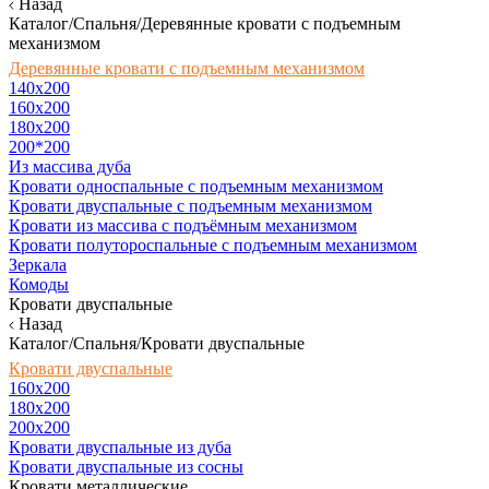
Назад
Каталог/Спальня/Деревянные кровати с подъемным
механизмом
Деревянные кровати с подъемным механизмом
140x200
160х200
180х200
200*200
Из массива дуба
Кровати односпальные с подъемным механизмом
Кровати двуспальные с подъемным механизмом
Кровати из массива с подъёмным механизмом
Кровати полутороспальные с подъемным механизмом
Зеркала
Комоды
Кровати двуспальные
Назад
Каталог/Спальня/Кровати двуспальные
Кровати двуспальные
160х200
180x200
200x200
Кровати двуспальные из дуба
Кровати двуспальные из сосны
Кровати металлические