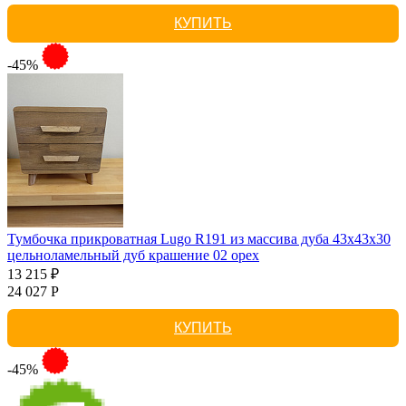
КУПИТЬ
-45%
Тумбочка прикроватная Lugo R191 из массива дуба 43х43х30
цельноламельный дуб крашение 02 орех
13 215 ₽
24 027 Р
КУПИТЬ
-45%