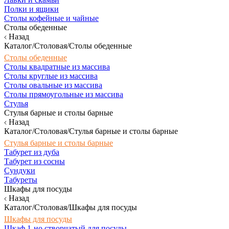
Полки и ящики
Столы кофейные и чайные
Столы обеденные
Назад
Каталог/Столовая/Столы обеденные
Столы обеденные
Столы квадратные из массива
Столы круглые из массива
Столы овальные из массива
Столы прямоугольные из массива
Стулья
Стулья барные и столы барные
Назад
Каталог/Столовая/Стулья барные и столы барные
Стулья барные и столы барные
Табурет из дуба
Табурет из сосны
Сундуки
Табуреты
Шкафы для посуды
Назад
Каталог/Столовая/Шкафы для посуды
Шкафы для посуды
Шкаф 1-но створчатый для посуды