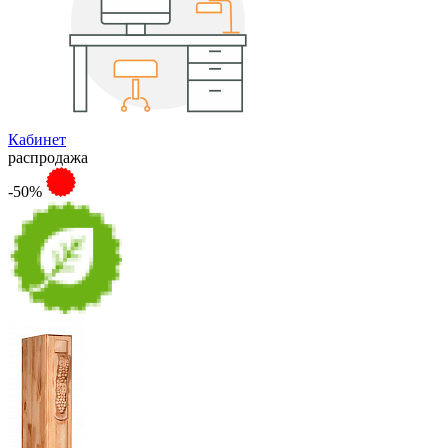
Кабинет
распродажа
-50%