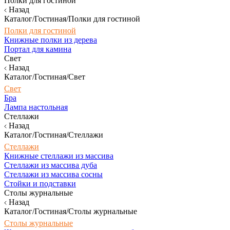
Полки для гостиной
Назад
Каталог/Гостиная/Полки для гостиной
Полки для гостиной
Книжные полки из дерева
Портал для камина
Свет
Назад
Каталог/Гостиная/Свет
Свет
Бра
Лампа настольная
Стеллажи
Назад
Каталог/Гостиная/Стеллажи
Стеллажи
Книжные стеллажи из массива
Стеллажи из массива дуба
Стеллажи из массива сосны
Стойки и подставки
Столы журнальные
Назад
Каталог/Гостиная/Столы журнальные
Столы журнальные