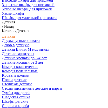
Высокие шкафы для прихожей
Закрытые шкафы для прихожей
Угловые шкафы для прихожей
Узкие шкафы
Шкафы для маленькой прихожей
Детская
Назад
Каталог/Детская
Детская
Двухъярусные кровати
Декор в детскую
Детская Вилия-М модульная
Детские гарнитуры
Детские кровати до 3-х лет
Детские кровати от 3 лет
Комоды классические
Комоды пеленальные
Кровати домики
Полки детские
Стеллажи детские
Столы письменные детские и парты
Тумбы для детей
Шведская стенка
Шкафы детские
Ящики и короба