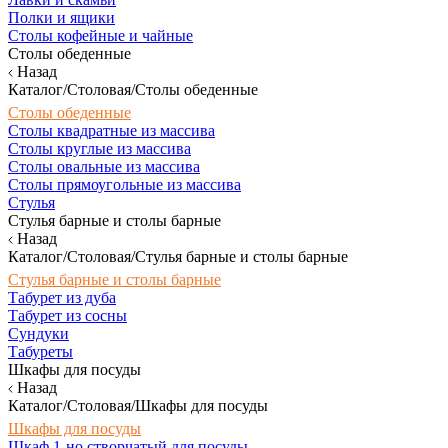
Полки и ящики
Столы кофейные и чайные
Столы обеденные
Назад
Каталог/Столовая/Столы обеденные
Столы обеденные
Столы квадратные из массива
Столы круглые из массива
Столы овальные из массива
Столы прямоугольные из массива
Стулья
Стулья барные и столы барные
Назад
Каталог/Столовая/Стулья барные и столы барные
Стулья барные и столы барные
Табурет из дуба
Табурет из сосны
Сундуки
Табуреты
Шкафы для посуды
Назад
Каталог/Столовая/Шкафы для посуды
Шкафы для посуды
Шкаф 1-но створчатый для посуды