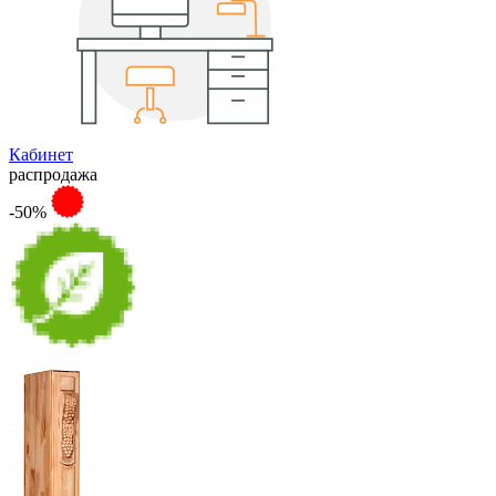
Кабинет
распродажа
-50%