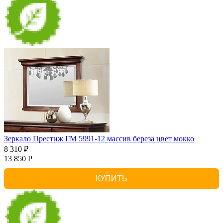
Зеркало Престиж ГМ 5991-12 массив береза цвет мокко
8 310 ₽
13 850 Р
КУПИТЬ