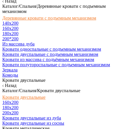
Назад
Каталог/Спальня/Деревянные кровати с подъемным
механизмом
Деревянные кровати с подъемным механизмом
140x200
160х200
180х200
200*200
Из массива дуба
Кровати односпальные с подъемным механизмом
Кровати двуспальные с подъемным механизмом
Кровати из массива с подъёмным механизмом
Кровати полутороспальные с подъемным механизмом
Зеркала
Комоды
Кровати двуспальные
Назад
Каталог/Спальня/Кровати двуспальные
Кровати двуспальные
160х200
180x200
200x200
Кровати двуспальные из дуба
Кровати двуспальные из сосны
Кровати металлические