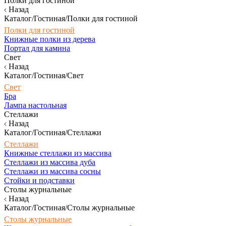
Полки для гостиной
Назад
Каталог/Гостиная/Полки для гостиной
Полки для гостиной
Книжные полки из дерева
Портал для камина
Свет
Назад
Каталог/Гостиная/Свет
Свет
Бра
Лампа настольная
Стеллажи
Назад
Каталог/Гостиная/Стеллажи
Стеллажи
Книжные стеллажи из массива
Стеллажи из массива дуба
Стеллажи из массива сосны
Стойки и подставки
Столы журнальные
Назад
Каталог/Гостиная/Столы журнальные
Столы журнальные