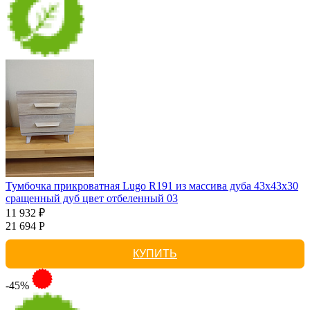
Тумбочка прикроватная Lugo R191 из массива дуба 43х43х30
сращенный дуб цвет отбеленный 03
11 932 ₽
21 694 Р
КУПИТЬ
-45%