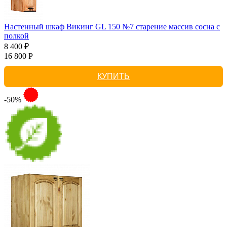
Настенный шкаф Викинг GL 150 №7 старение массив сосна с
полкой
8 400 ₽
16 800 Р
КУПИТЬ
-50%