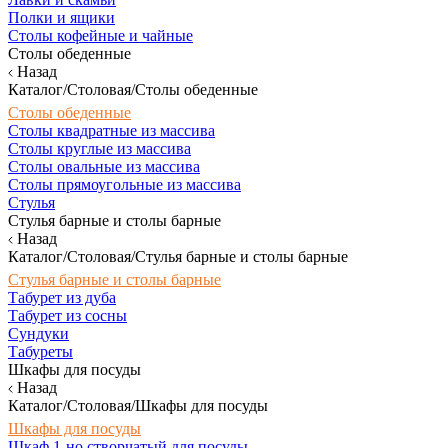
Полки и ящики
Столы кофейные и чайные
Столы обеденные
Назад
Каталог/Столовая/Столы обеденные
Столы обеденные
Столы квадратные из массива
Столы круглые из массива
Столы овальные из массива
Столы прямоугольные из массива
Стулья
Стулья барные и столы барные
Назад
Каталог/Столовая/Стулья барные и столы барные
Стулья барные и столы барные
Табурет из дуба
Табурет из сосны
Сундуки
Табуреты
Шкафы для посуды
Назад
Каталог/Столовая/Шкафы для посуды
Шкафы для посуды
Шкаф 1-но створчатый для посуды