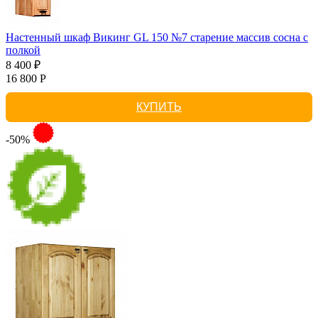
Настенный шкаф Викинг GL 150 №7 старение массив сосна с
полкой
8 400 ₽
16 800 Р
КУПИТЬ
-50%