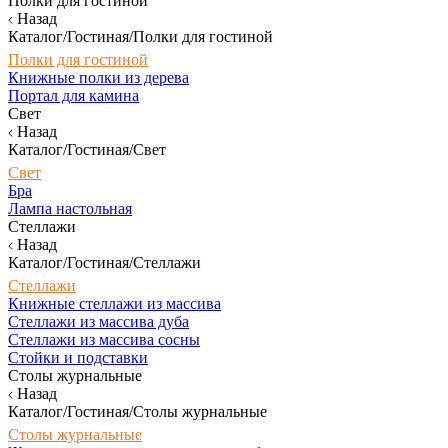
Полки для гостиной
Назад
Каталог/Гостиная/Полки для гостиной
Полки для гостиной
Книжные полки из дерева
Портал для камина
Свет
Назад
Каталог/Гостиная/Свет
Свет
Бра
Лампа настольная
Стеллажи
Назад
Каталог/Гостиная/Стеллажи
Стеллажи
Книжные стеллажи из массива
Стеллажи из массива дуба
Стеллажи из массива сосны
Стойки и подставки
Столы журнальные
Назад
Каталог/Гостиная/Столы журнальные
Столы журнальные