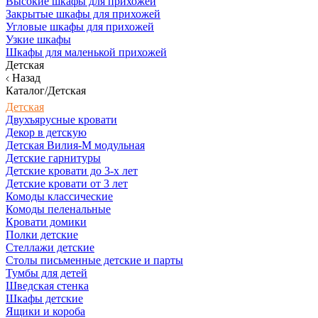
Высокие шкафы для прихожей
Закрытые шкафы для прихожей
Угловые шкафы для прихожей
Узкие шкафы
Шкафы для маленькой прихожей
Детская
Назад
Каталог/Детская
Детская
Двухъярусные кровати
Декор в детскую
Детская Вилия-М модульная
Детские гарнитуры
Детские кровати до 3-х лет
Детские кровати от 3 лет
Комоды классические
Комоды пеленальные
Кровати домики
Полки детские
Стеллажи детские
Столы письменные детские и парты
Тумбы для детей
Шведская стенка
Шкафы детские
Ящики и короба