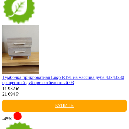
Тумбочка прикроватная Lugo R191 из массива дуба 43х43х30
сращенный дуб цвет отбеленный 03
11 932 ₽
21 694 Р
КУПИТЬ
-45%