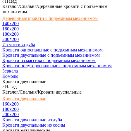
Назад
Каталог/Спальня/Деревянные кровати с подъемным
механизмом
Деревянные кровати с подъемным механизмом
140x200
160х200
180х200
200*200
Из массива дуба
Кровати односпальные с подъемным механизмом
Кровати двуспальные с подъемным механизмом
Кровати из массива с подъёмным механизмом
Кровати полутороспальные с подъемным механизмом
Зеркала
Комоды
Кровати двуспальные
Назад
Каталог/Спальня/Кровати двуспальные
Кровати двуспальные
160х200
180x200
200x200
Кровати двуспальные из дуба
Кровати двуспальные из сосны
Кровати металлические