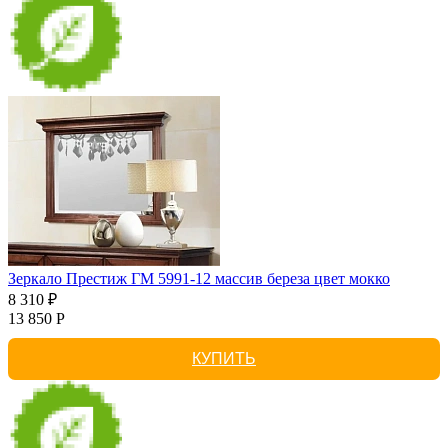
Зеркало Престиж ГМ 5991-12 массив береза цвет мокко
8 310 ₽
13 850 Р
КУПИТЬ