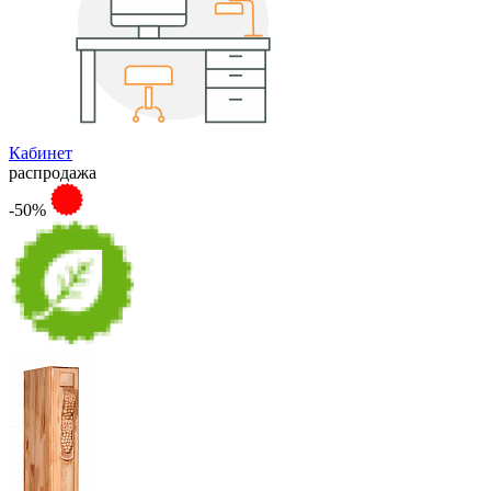
Кабинет
распродажа
-50%