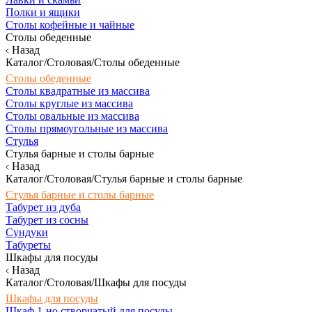
Полки и ящики
Столы кофейные и чайные
Столы обеденные
Назад
Каталог/Столовая/Столы обеденные
Столы обеденные
Столы квадратные из массива
Столы круглые из массива
Столы овальные из массива
Столы прямоугольные из массива
Стулья
Стулья барные и столы барные
Назад
Каталог/Столовая/Стулья барные и столы барные
Стулья барные и столы барные
Табурет из дуба
Табурет из сосны
Сундуки
Табуреты
Шкафы для посуды
Назад
Каталог/Столовая/Шкафы для посуды
Шкафы для посуды
Шкаф 1-но створчатый для посуды