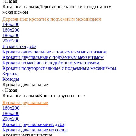
Назад
Каталог/Спальня/Деревянные кровати с подъемным
механизмом
Деревянные кровати с подъемным механизмом
140x200
160х200
180х200
200*200
Из массива дуба
Кровати односпальные с подъемным механизмом
Кровати двуспальные с подъемным механизмом
Кровати из массива с подъёмным механизмом
Кровати полутороспальные с подъемным механизмом
Зеркала
Комоды
Кровати двуспальные
Назад
Каталог/Спальня/Кровати двуспальные
Кровати двуспальные
160х200
180x200
200x200
Кровати двуспальные из дуба
Кровати двуспальные из сосны
Кровати металлические