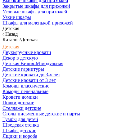
Высокие шкафы для прихожей
Закрытые шкафы для прихожей
Угловые шкафы для прихожей
Узкие шкафы
Шкафы для маленькой прихожей
Детская
Назад
Каталог/Детская
Детская
Двухъярусные кровати
Декор в детскую
Детская Вилия-М модульная
Детские гарнитуры
Детские кровати до 3-х лет
Детские кровати от 3 лет
Комоды классические
Комоды пеленальные
Кровати домики
Полки детские
Стеллажи детские
Столы письменные детские и парты
Тумбы для детей
Шведская стенка
Шкафы детские
Ящики и короба