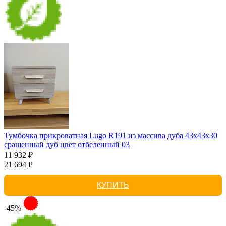
Тумбочка прикроватная Lugo R191 из массива дуба 43х43х30
сращенный дуб цвет отбеленный 03
11 932 ₽
21 694 Р
КУПИТЬ
-45%