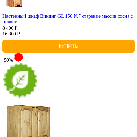
Настенный шкаф Викинг GL 150 №7 старение массив сосна с
полкой
8 400 ₽
16 800 Р
КУПИТЬ
-50%