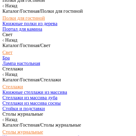
Полки для гостиной
Назад
Каталог/Гостиная/Полки для гостиной
Полки для гостиной
Книжные полки из дерева
Портал для камина
Свет
Назад
Каталог/Гостиная/Свет
Свет
Бра
Лампа настольная
Стеллажи
Назад
Каталог/Гостиная/Стеллажи
Стеллажи
Книжные стеллажи из массива
Стеллажи из массива дуба
Стеллажи из массива сосны
Стойки и подставки
Столы журнальные
Назад
Каталог/Гостиная/Столы журнальные
Столы журнальные