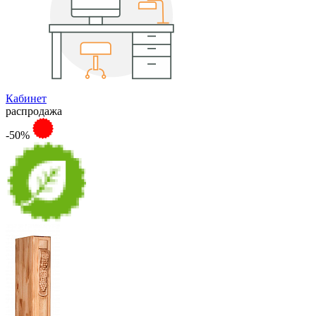
Кабинет
распродажа
-50%