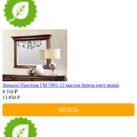
Зеркало Престиж ГМ 5991-12 массив береза цвет мокко
8 310 ₽
13 850 Р
КУПИТЬ