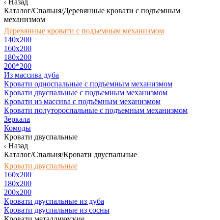
Назад
Каталог/Спальня/Деревянные кровати с подъемным
механизмом
Деревянные кровати с подъемным механизмом
140x200
160х200
180х200
200*200
Из массива дуба
Кровати односпальные с подъемным механизмом
Кровати двуспальные с подъемным механизмом
Кровати из массива с подъёмным механизмом
Кровати полутороспальные с подъемным механизмом
Зеркала
Комоды
Кровати двуспальные
Назад
Каталог/Спальня/Кровати двуспальные
Кровати двуспальные
160х200
180x200
200x200
Кровати двуспальные из дуба
Кровати двуспальные из сосны
Кровати металлические