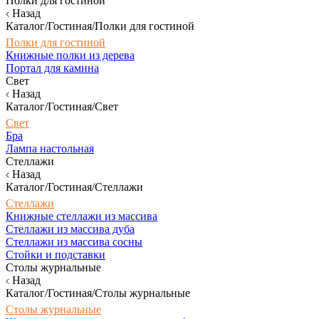
Полки для гостиной
Назад
Каталог/Гостиная/Полки для гостиной
Полки для гостиной
Книжные полки из дерева
Портал для камина
Свет
Назад
Каталог/Гостиная/Свет
Свет
Бра
Лампа настольная
Стеллажи
Назад
Каталог/Гостиная/Стеллажи
Стеллажи
Книжные стеллажи из массива
Стеллажи из массива дуба
Стеллажи из массива сосны
Стойки и подставки
Столы журнальные
Назад
Каталог/Гостиная/Столы журнальные
Столы журнальные