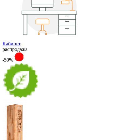
Кабинет
распродажа
-50%