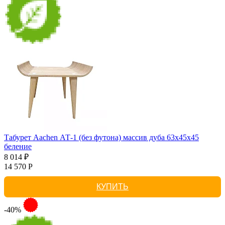
Табурет Aachen АТ-1 (без футона) массив дуба 63х45х45
беление
8 014 ₽
14 570 Р
КУПИТЬ
-40%