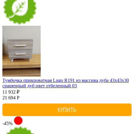
Тумбочка прикроватная Lugo R191 из массива дуба 43х43х30
сращенный дуб цвет отбеленный 03
11 932 ₽
21 694 Р
КУПИТЬ
-45%