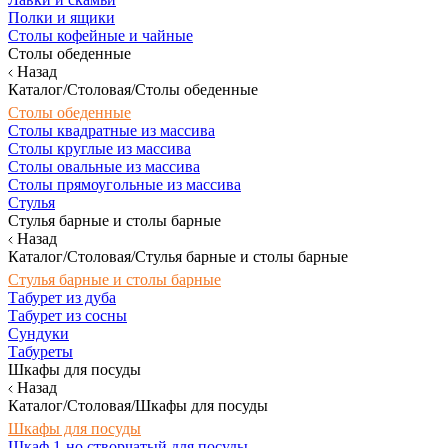
Полки и ящики
Столы кофейные и чайные
Столы обеденные
Назад
Каталог/Столовая/Столы обеденные
Столы обеденные
Столы квадратные из массива
Столы круглые из массива
Столы овальные из массива
Столы прямоугольные из массива
Стулья
Стулья барные и столы барные
Назад
Каталог/Столовая/Стулья барные и столы барные
Стулья барные и столы барные
Табурет из дуба
Табурет из сосны
Сундуки
Табуреты
Шкафы для посуды
Назад
Каталог/Столовая/Шкафы для посуды
Шкафы для посуды
Шкаф 1-но створчатый для посуды