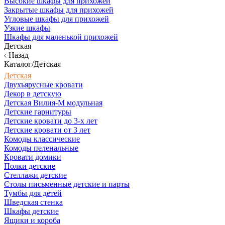
Высокие шкафы для прихожей
Закрытые шкафы для прихожей
Угловые шкафы для прихожей
Узкие шкафы
Шкафы для маленькой прихожей
Детская
Назад
Каталог/Детская
Детская
Двухъярусные кровати
Декор в детскую
Детская Вилия-М модульная
Детские гарнитуры
Детские кровати до 3-х лет
Детские кровати от 3 лет
Комоды классические
Комоды пеленальные
Кровати домики
Полки детские
Стеллажи детские
Столы письменные детские и парты
Тумбы для детей
Шведская стенка
Шкафы детские
Ящики и короба