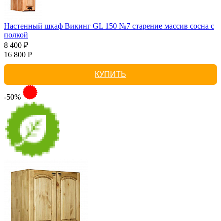
Настенный шкаф Викинг GL 150 №7 старение массив сосна с
полкой
8 400 ₽
16 800 Р
КУПИТЬ
-50%