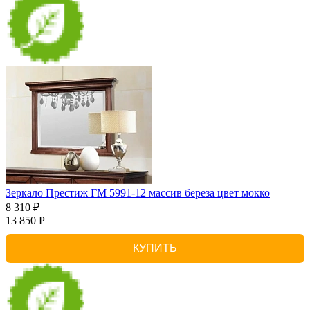
Зеркало Престиж ГМ 5991-12 массив береза цвет мокко
8 310 ₽
13 850 Р
КУПИТЬ