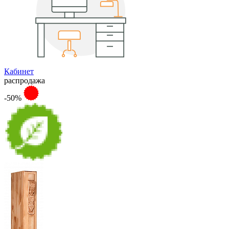
Кабинет
распродажа
-50%