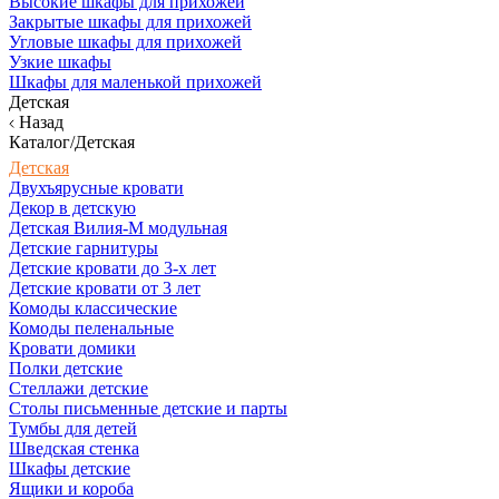
Высокие шкафы для прихожей
Закрытые шкафы для прихожей
Угловые шкафы для прихожей
Узкие шкафы
Шкафы для маленькой прихожей
Детская
Назад
Каталог/Детская
Детская
Двухъярусные кровати
Декор в детскую
Детская Вилия-М модульная
Детские гарнитуры
Детские кровати до 3-х лет
Детские кровати от 3 лет
Комоды классические
Комоды пеленальные
Кровати домики
Полки детские
Стеллажи детские
Столы письменные детские и парты
Тумбы для детей
Шведская стенка
Шкафы детские
Ящики и короба