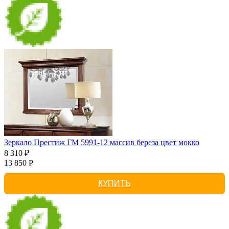
Зеркало Престиж ГМ 5991-12 массив береза цвет мокко
8 310 ₽
13 850 Р
КУПИТЬ