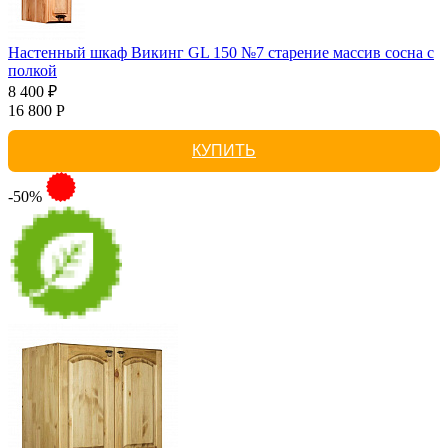
Настенный шкаф Викинг GL 150 №7 старение массив сосна с
полкой
8 400 ₽
16 800 Р
КУПИТЬ
-50%