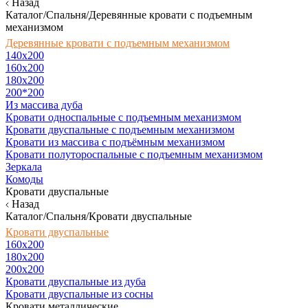
Назад
Каталог/Спальня/Деревянные кровати с подъемным
механизмом
Деревянные кровати с подъемным механизмом
140x200
160х200
180х200
200*200
Из массива дуба
Кровати односпальные с подъемным механизмом
Кровати двуспальные с подъемным механизмом
Кровати из массива с подъёмным механизмом
Кровати полутороспальные с подъемным механизмом
Зеркала
Комоды
Кровати двуспальные
Назад
Каталог/Спальня/Кровати двуспальные
Кровати двуспальные
160х200
180x200
200x200
Кровати двуспальные из дуба
Кровати двуспальные из сосны
Кровати металлические