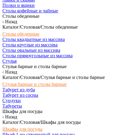
Полки и ящики
Столы кофейные и чайные
Столы обеденные
Назад
Каталог/Столовая/Столы обеденные
Столы обеденные
Столы квадратные из массива
Столы круглые из массива
Столы овальные из массива
Столы прямоугольные из массива
Стулья
Стулья барные и столы барные
Назад
Каталог/Столовая/Стулья барные и столы барные
Стулья барные и столы барные
Табурет из дуба
Табурет из сосны
Сундуки
Табуреты
Шкафы для посуды
Назад
Каталог/Столовая/Шкафы для посуды
Шкафы для посуды
Шкаф 1-но створчатый для посуды