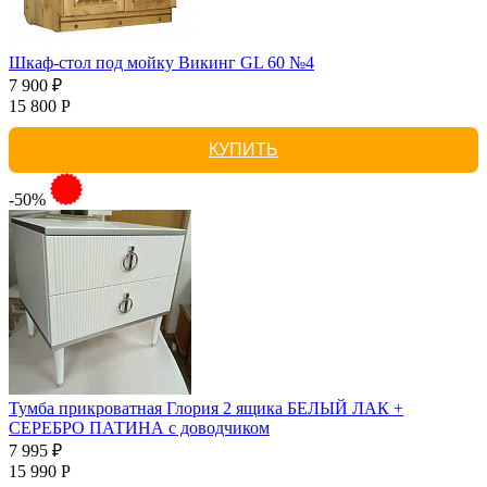
Шкаф-стол под мойку Викинг GL 60 №4
7 900 ₽
15 800 Р
КУПИТЬ
-50%
Тумба прикроватная Глория 2 ящика БЕЛЫЙ ЛАК +
СЕРЕБРО ПАТИНА с доводчиком
7 995 ₽
15 990 Р