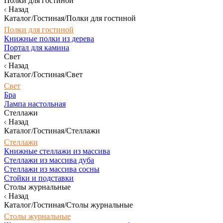
Полки для гостиной
Назад
Каталог/Гостиная/Полки для гостиной
Полки для гостиной
Книжные полки из дерева
Портал для камина
Свет
Назад
Каталог/Гостиная/Свет
Свет
Бра
Лампа настольная
Стеллажи
Назад
Каталог/Гостиная/Стеллажи
Стеллажи
Книжные стеллажи из массива
Стеллажи из массива дуба
Стеллажи из массива сосны
Стойки и подставки
Столы журнальные
Назад
Каталог/Гостиная/Столы журнальные
Столы журнальные