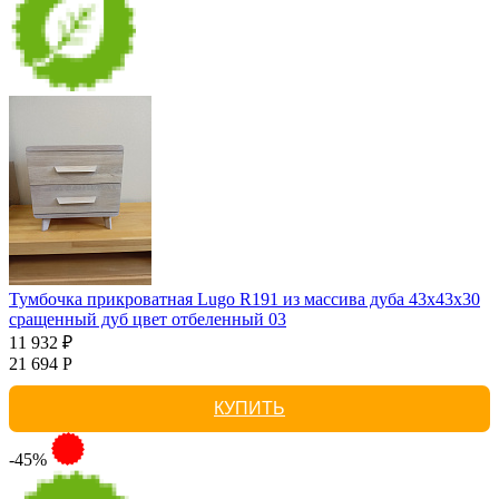
Тумбочка прикроватная Lugo R191 из массива дуба 43х43х30
сращенный дуб цвет отбеленный 03
11 932 ₽
21 694 Р
КУПИТЬ
-45%