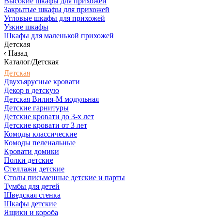
Высокие шкафы для прихожей
Закрытые шкафы для прихожей
Угловые шкафы для прихожей
Узкие шкафы
Шкафы для маленькой прихожей
Детская
Назад
Каталог/Детская
Детская
Двухъярусные кровати
Декор в детскую
Детская Вилия-М модульная
Детские гарнитуры
Детские кровати до 3-х лет
Детские кровати от 3 лет
Комоды классические
Комоды пеленальные
Кровати домики
Полки детские
Стеллажи детские
Столы письменные детские и парты
Тумбы для детей
Шведская стенка
Шкафы детские
Ящики и короба