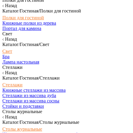
Полки для гостиной
Назад
Каталог/Гостиная/Полки для гостиной
Полки для гостиной
Книжные полки из дерева
Портал для камина
Свет
Назад
Каталог/Гостиная/Свет
Свет
Бра
Лампа настольная
Стеллажи
Назад
Каталог/Гостиная/Стеллажи
Стеллажи
Книжные стеллажи из массива
Стеллажи из массива дуба
Стеллажи из массива сосны
Стойки и подставки
Столы журнальные
Назад
Каталог/Гостиная/Столы журнальные
Столы журнальные