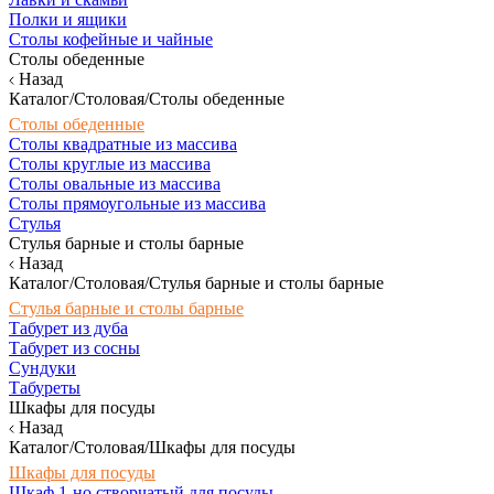
Полки и ящики
Столы кофейные и чайные
Столы обеденные
Назад
Каталог/Столовая/Столы обеденные
Столы обеденные
Столы квадратные из массива
Столы круглые из массива
Столы овальные из массива
Столы прямоугольные из массива
Стулья
Стулья барные и столы барные
Назад
Каталог/Столовая/Стулья барные и столы барные
Стулья барные и столы барные
Табурет из дуба
Табурет из сосны
Сундуки
Табуреты
Шкафы для посуды
Назад
Каталог/Столовая/Шкафы для посуды
Шкафы для посуды
Шкаф 1-но створчатый для посуды