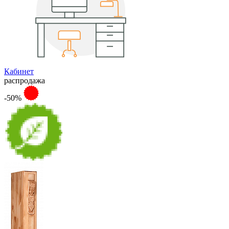
Кабинет
распродажа
-50%