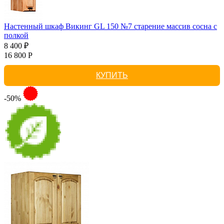
Настенный шкаф Викинг GL 150 №7 старение массив сосна с
полкой
8 400 ₽
16 800 Р
КУПИТЬ
-50%