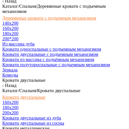
Назад
Каталог/Спальня/Деревянные кровати с подъемным
механизмом
Деревянные кровати с подъемным механизмом
140x200
160х200
180х200
200*200
Из массива дуба
Кровати односпальные с подъемным механизмом
Кровати двуспальные с подъемным механизмом
Кровати из массива с подъёмным механизмом
Кровати полутороспальные с подъемным механизмом
Зеркала
Комоды
Кровати двуспальные
Назад
Каталог/Спальня/Кровати двуспальные
Кровати двуспальные
160х200
180x200
200x200
Кровати двуспальные из дуба
Кровати двуспальные из сосны
Кровати металлические