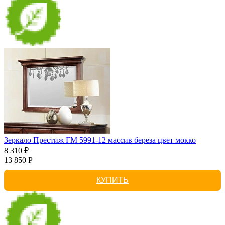
Зеркало Престиж ГМ 5991-12 массив береза цвет мокко
8 310 ₽
13 850 Р
КУПИТЬ