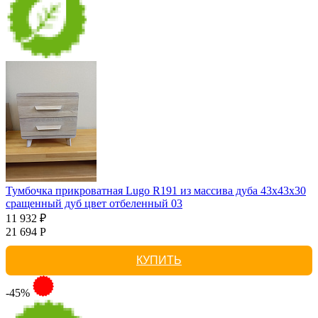
Тумбочка прикроватная Lugo R191 из массива дуба 43х43х30
сращенный дуб цвет отбеленный 03
11 932 ₽
21 694 Р
КУПИТЬ
-45%