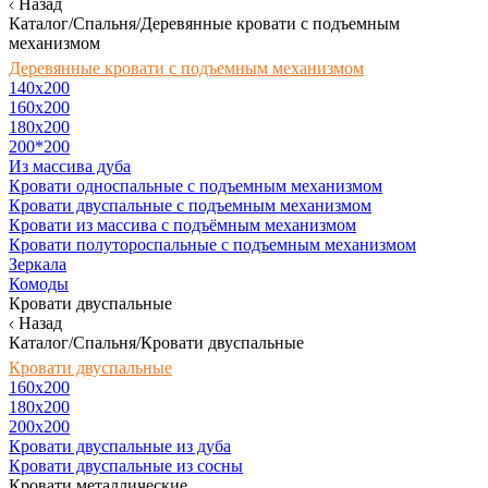
Назад
Каталог/Спальня/Деревянные кровати с подъемным
механизмом
Деревянные кровати с подъемным механизмом
140x200
160х200
180х200
200*200
Из массива дуба
Кровати односпальные с подъемным механизмом
Кровати двуспальные с подъемным механизмом
Кровати из массива с подъёмным механизмом
Кровати полутороспальные с подъемным механизмом
Зеркала
Комоды
Кровати двуспальные
Назад
Каталог/Спальня/Кровати двуспальные
Кровати двуспальные
160х200
180x200
200x200
Кровати двуспальные из дуба
Кровати двуспальные из сосны
Кровати металлические