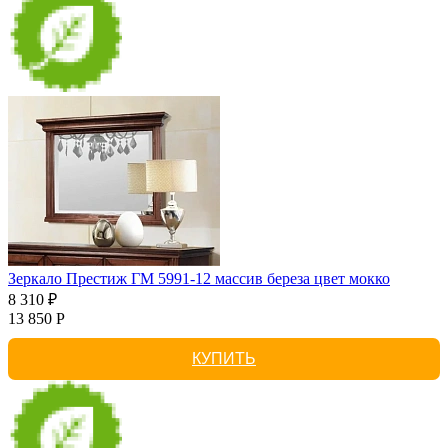
Зеркало Престиж ГМ 5991-12 массив береза цвет мокко
8 310 ₽
13 850 Р
КУПИТЬ