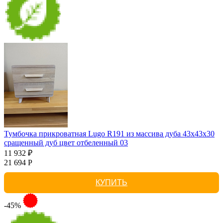
Тумбочка прикроватная Lugo R191 из массива дуба 43х43х30
сращенный дуб цвет отбеленный 03
11 932 ₽
21 694 Р
КУПИТЬ
-45%