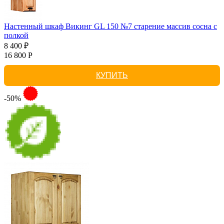
Настенный шкаф Викинг GL 150 №7 старение массив сосна с
полкой
8 400 ₽
16 800 Р
КУПИТЬ
-50%