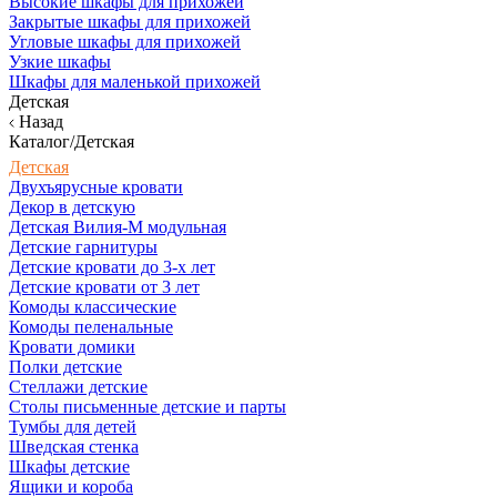
Высокие шкафы для прихожей
Закрытые шкафы для прихожей
Угловые шкафы для прихожей
Узкие шкафы
Шкафы для маленькой прихожей
Детская
Назад
Каталог/Детская
Детская
Двухъярусные кровати
Декор в детскую
Детская Вилия-М модульная
Детские гарнитуры
Детские кровати до 3-х лет
Детские кровати от 3 лет
Комоды классические
Комоды пеленальные
Кровати домики
Полки детские
Стеллажи детские
Столы письменные детские и парты
Тумбы для детей
Шведская стенка
Шкафы детские
Ящики и короба