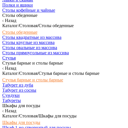
Полки и ящики
Столы кофейные и чайные
Столы обеденные
Назад
Каталог/Столовая/Столы обеденные
Столы обеденные
Столы квадратные из массива
Столы круглые из массива
Столы овальные из массива
Столы прямоугольные из массива
Стулья
Стулья барные и столы барные
Назад
Каталог/Столовая/Стулья барные и столы барные
Стулья барные и столы барные
Табурет из дуба
Табурет из сосны
Сундуки
Табуреты
Шкафы для посуды
Назад
Каталог/Столовая/Шкафы для посуды
Шкафы для посуды
Шкаф 1-но створчатый для посуды