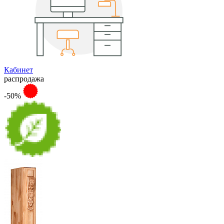
Кабинет
распродажа
-50%