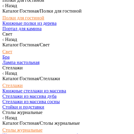
Полки для гостиной
Назад
Каталог/Гостиная/Полки для гостиной
Полки для гостиной
Книжные полки из дерева
Портал для камина
Свет
Назад
Каталог/Гостиная/Свет
Свет
Бра
Лампа настольная
Стеллажи
Назад
Каталог/Гостиная/Стеллажи
Стеллажи
Книжные стеллажи из массива
Стеллажи из массива дуба
Стеллажи из массива сосны
Стойки и подставки
Столы журнальные
Назад
Каталог/Гостиная/Столы журнальные
Столы журнальные