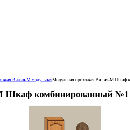
хожая Вилия-М модульная
Модульная прихожая Вилия-М Шкаф 
М Шкаф комбинированный №1