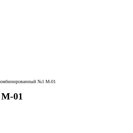
комбинированный №1 М-01
 М-01