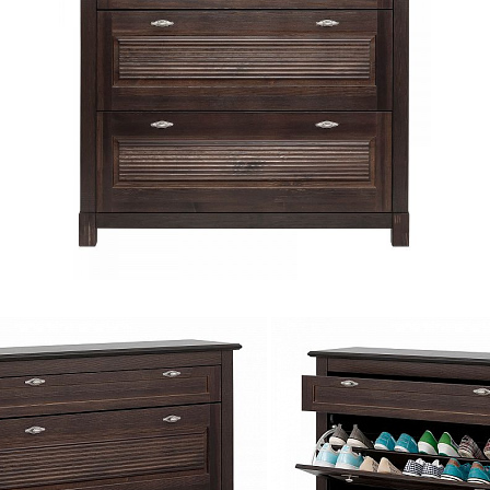
№1 ГМ-01