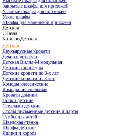
Высокие шкафы для прихожей
Закрытые шкафы для прихожей
Угловые шкафы для прихожей
Узкие шкафы
Шкафы для маленькой прихожей
Детская
Назад
Каталог/Детская
Детская
Двухъярусные кровати
Декор в детскую
Детская Вилия-М модульная
Детские гарнитуры
Детские кровати до 3-х лет
Детские кровати от 3 лет
Комоды классические
Комоды пеленальные
Кровати домики
Полки детские
Стеллажи детские
Столы письменные детские и парты
Тумбы для детей
Шведская стенка
Шкафы детские
Ящики и короба