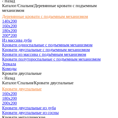
Назад
Каталог/Спальня/Деревянные кровати с подъемным
механизмом
Деревянные кровати с подъемным механизмом
140x200
160х200
180х200
200*200
Из массива дуба
Кровати односпальные с подъемным механизмом
Кровати двуспальные с подъемным механизмом
Кровати из массива с подъёмным механизмом
Кровати полутороспальные с подъемным механизмом
Зеркала
Комоды
Кровати двуспальные
Назад
Каталог/Спальня/Кровати двуспальные
Кровати двуспальные
160х200
180x200
200x200
Кровати двуспальные из дуба
Кровати двуспальные из сосны
Кровати металлические