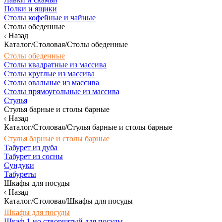
Полки и ящики
Столы кофейные и чайные
Столы обеденные
Назад
Каталог/Столовая/Столы обеденные
Столы обеденные
Столы квадратные из массива
Столы круглые из массива
Столы овальные из массива
Столы прямоугольные из массива
Стулья
Стулья барные и столы барные
Назад
Каталог/Столовая/Стулья барные и столы барные
Стулья барные и столы барные
Табурет из дуба
Табурет из сосны
Сундуки
Табуреты
Шкафы для посуды
Назад
Каталог/Столовая/Шкафы для посуды
Шкафы для посуды
Шкаф 1-но створчатый для посуды