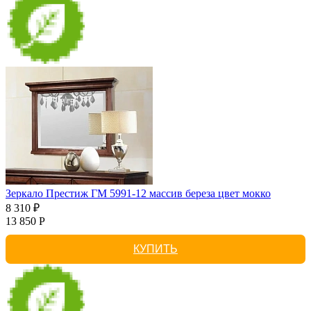
Зеркало Престиж ГМ 5991-12 массив береза цвет мокко
8 310 ₽
13 850 Р
КУПИТЬ