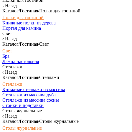
Полки для гостиной
Назад
Каталог/Гостиная/Полки для гостиной
Полки для гостиной
Книжные полки из дерева
Портал для камина
Свет
Назад
Каталог/Гостиная/Свет
Свет
Бра
Лампа настольная
Стеллажи
Назад
Каталог/Гостиная/Стеллажи
Стеллажи
Книжные стеллажи из массива
Стеллажи из массива дуба
Стеллажи из массива сосны
Стойки и подставки
Столы журнальные
Назад
Каталог/Гостиная/Столы журнальные
Столы журнальные