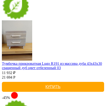
Тумбочка прикроватная Lugo R191 из массива дуба 43х43х30
сращенный дуб цвет отбеленный 03
11 932 ₽
21 694 Р
КУПИТЬ
-45%