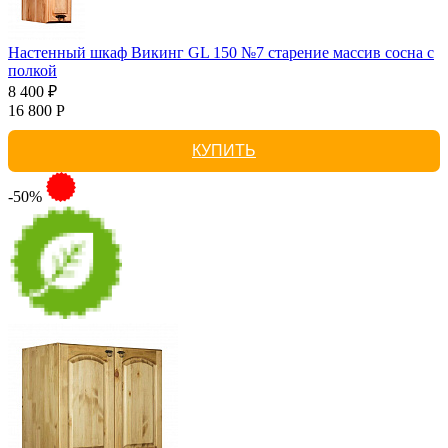
Настенный шкаф Викинг GL 150 №7 старение массив сосна с
полкой
8 400 ₽
16 800 Р
КУПИТЬ
-50%