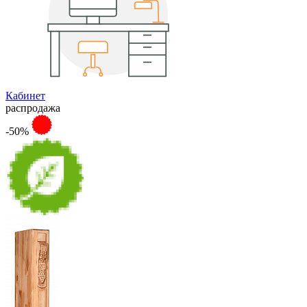
Кабинет
распродажа
-50%