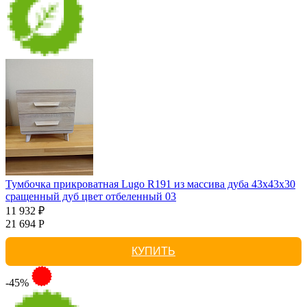
Тумбочка прикроватная Lugo R191 из массива дуба 43х43х30
сращенный дуб цвет отбеленный 03
11 932 ₽
21 694 Р
КУПИТЬ
-45%