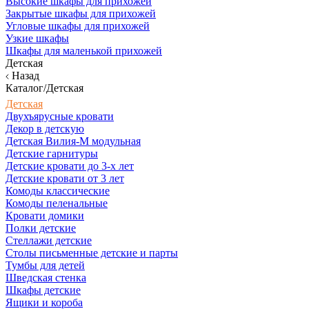
Высокие шкафы для прихожей
Закрытые шкафы для прихожей
Угловые шкафы для прихожей
Узкие шкафы
Шкафы для маленькой прихожей
Детская
Назад
Каталог/Детская
Детская
Двухъярусные кровати
Декор в детскую
Детская Вилия-М модульная
Детские гарнитуры
Детские кровати до 3-х лет
Детские кровати от 3 лет
Комоды классические
Комоды пеленальные
Кровати домики
Полки детские
Стеллажи детские
Столы письменные детские и парты
Тумбы для детей
Шведская стенка
Шкафы детские
Ящики и короба