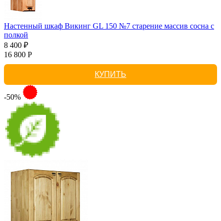
Настенный шкаф Викинг GL 150 №7 старение массив сосна с
полкой
8 400 ₽
16 800 Р
КУПИТЬ
-50%