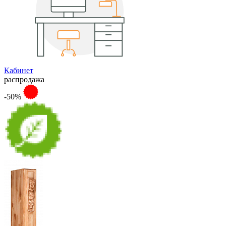
Кабинет
распродажа
-50%