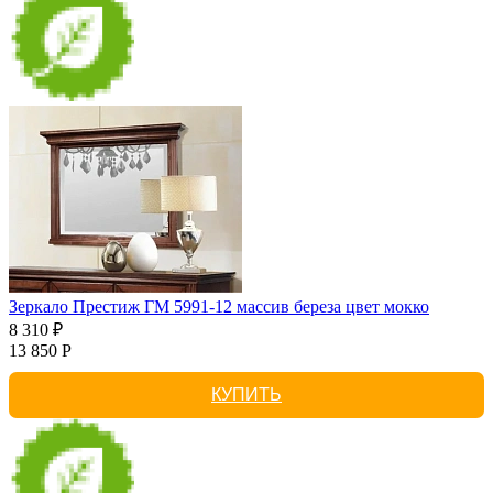
Зеркало Престиж ГМ 5991-12 массив береза цвет мокко
8 310 ₽
13 850 Р
КУПИТЬ