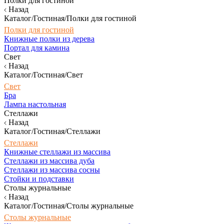
Полки для гостиной
Назад
Каталог/Гостиная/Полки для гостиной
Полки для гостиной
Книжные полки из дерева
Портал для камина
Свет
Назад
Каталог/Гостиная/Свет
Свет
Бра
Лампа настольная
Стеллажи
Назад
Каталог/Гостиная/Стеллажи
Стеллажи
Книжные стеллажи из массива
Стеллажи из массива дуба
Стеллажи из массива сосны
Стойки и подставки
Столы журнальные
Назад
Каталог/Гостиная/Столы журнальные
Столы журнальные