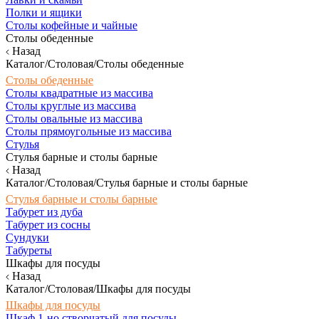
Полки и ящики
Столы кофейные и чайные
Столы обеденные
Назад
Каталог/Столовая/Столы обеденные
Столы обеденные
Столы квадратные из массива
Столы круглые из массива
Столы овальные из массива
Столы прямоугольные из массива
Стулья
Стулья барные и столы барные
Назад
Каталог/Столовая/Стулья барные и столы барные
Стулья барные и столы барные
Табурет из дуба
Табурет из сосны
Сундуки
Табуреты
Шкафы для посуды
Назад
Каталог/Столовая/Шкафы для посуды
Шкафы для посуды
Шкаф 1-но створчатый для посуды