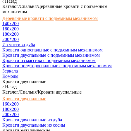
Назад
Каталог/Спальня/Деревянные кровати с подъемным
механизмом
Деревянные кровати с подъемным механизмом
140x200
160х200
180х200
200*200
Из массива дуба
Кровати односпальные с подъемным механизмом
Кровати двуспальные с подъемным механизмом
Кровати из массива с подъёмным механизмом
Кровати полутороспальные с подъемным механизмом
Зеркала
Комоды
Кровати двуспальные
Назад
Каталог/Спальня/Кровати двуспальные
Кровати двуспальные
160х200
180x200
200x200
Кровати двуспальные из дуба
Кровати двуспальные из сосны
Кровати металлические