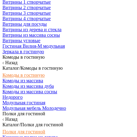
Витрины 1 створчатые
Витрины 2 створчатые
Витрины 3 створчатые
Витрины 4 створчатые
Витрины для посуды
Витрины из дерева и стекла
Витрины из массива сосны
Витрины угловые
Гостиная Вилия-М модульная
Зеркала в гостиную
Комоды в гостиную
Назад
Каталог/Комоды в гостиную
Комоды в гостиную
Комоды из массива
Комоды из массива дуба
Комоды из массива сосны
Недорого
Модульная гостиная
Модульная мебель Молодечно
Полки для гостиной
Назад
Каталог/Полки для гостиной
Полки для гостиной