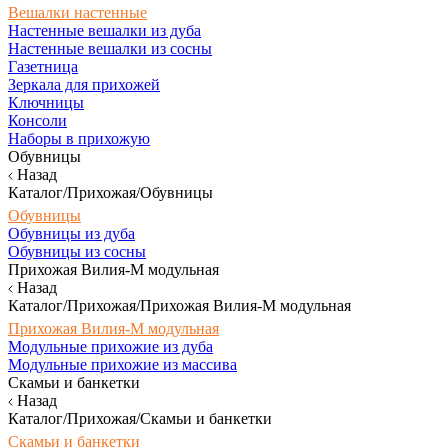
Вешалки настенные
Настенные вешалки из дуба
Настенные вешалки из сосны
Газетница
Зеркала для прихожей
Ключницы
Консоли
Наборы в прихожую
Обувницы
Назад
Каталог/Прихожая/Обувницы
Обувницы
Обувницы из дуба
Обувницы из сосны
Прихожая Вилия-М модульная
Назад
Каталог/Прихожая/Прихожая Вилия-М модульная
Прихожая Вилия-М модульная
Модульные прихожие из дуба
Модульные прихожие из массива
Скамьи и банкетки
Назад
Каталог/Прихожая/Скамьи и банкетки
Скамьи и банкетки