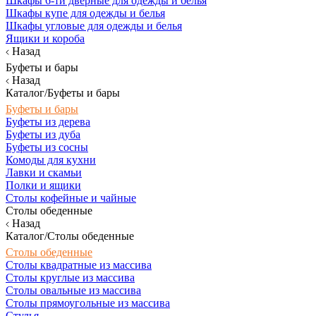
Шкафы 6-ти дверные для одежды и белья
Шкафы купе для одежды и белья
Шкафы угловые для одежды и белья
Ящики и короба
Назад
Буфеты и бары
Назад
Каталог/Буфеты и бары
Буфеты и бары
Буфеты из дерева
Буфеты из дуба
Буфеты из сосны
Комоды для кухни
Лавки и скамьи
Полки и ящики
Столы кофейные и чайные
Столы обеденные
Назад
Каталог/Столы обеденные
Столы обеденные
Столы квадратные из массива
Столы круглые из массива
Столы овальные из массива
Столы прямоугольные из массива
Стулья