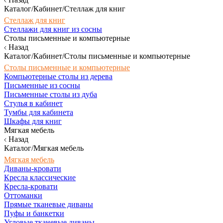
Каталог/Кабинет/Стеллаж для книг
Стеллаж для книг
Стеллажи для книг из сосны
Столы письменные и компьютерные
Назад
Каталог/Кабинет/Столы письменные и компьютерные
Столы письменные и компьютерные
Компьютерные столы из дерева
Письменные из сосны
Письменные столы из дуба
Стулья в кабинет
Тумбы для кабинета
Шкафы для книг
Мягкая мебель
Назад
Каталог/Мягкая мебель
Мягкая мебель
Диваны-кровати
Кресла классические
Кресла-кровати
Оттоманки
Прямые тканевые диваны
Пуфы и банкетки
Угловые тканевые диваны