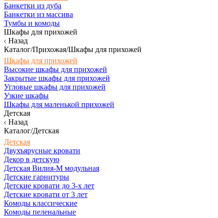
Банкетки из дуба
Банкетки из массива
Тумбы и комоды
Шкафы для прихожей
Назад
Каталог/Прихожая/Шкафы для прихожей
Шкафы для прихожей
Высокие шкафы для прихожей
Закрытые шкафы для прихожей
Угловые шкафы для прихожей
Узкие шкафы
Шкафы для маленькой прихожей
Детская
Назад
Каталог/Детская
Детская
Двухъярусные кровати
Декор в детскую
Детская Вилия-М модульная
Детские гарнитуры
Детские кровати до 3-х лет
Детские кровати от 3 лет
Комоды классические
Комоды пеленальные