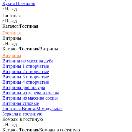
Кухня Шампань
Назад
Гостиная
Назад
Каталог/Гостиная
Гостиная
Витрины
Назад
Каталог/Гостиная/Витрины
Витрины
Витрина из массива дуба
Витрины 1 створчатые
Витрины 2 створчатые
Витрины 3 створчатые
Витрины 4 створчатые
Витрины для посуды
Витрины из дерева и стекла
Витрины из массива сосны
Витрины угловые
Гостиная Вилия-М модульная
Зеркала в гостиную
Комоды в гостиную
Назад
Каталог/Гостиная/Комоды в гостиную