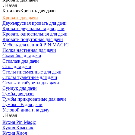
Назад
Каталог/Кровать для дачи
Кровать для дачи
Двухъярусная кровать для дачи
Кровать двуспальная для дачи
Кровать односпальная для дачи
Кровать полуторная для дачи
Мебель для ванной PIN MAGIC
Полка настенная для дачи
Скамейка для дачи
Стеллаж для дачи
Стол для дачи
Столы письменные для дачи
Столы туалетные для дачи
Стулья и табуреты для дачи
Сундук для дачи
Тумба для дачи
Тумбы прикроватные для дачи
Тумбы ТВ для дачи
Угловой диван на дачу
Назад
Кухня Pin Magic
Кухня Классик
Кухня Хлоя