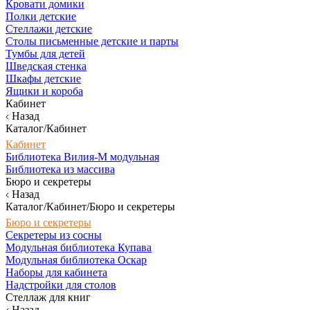
Кровати домики
Полки детские
Стеллажи детские
Столы письменные детские и парты
Тумбы для детей
Шведская стенка
Шкафы детские
Ящики и короба
Кабинет
Назад
Каталог/Кабинет
Кабинет
Библиотека Вилия-М модульная
Библиотека из массива
Бюро и секретеры
Назад
Каталог/Кабинет/Бюро и секретеры
Бюро и секретеры
Секретеры из сосны
Модульная библиотека Купава
Модульная библиотека Оскар
Наборы для кабинета
Надстройки для столов
Стеллаж для книг
Назад