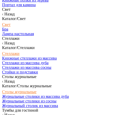
Книжные полки из дерева
Портал для камина
Свет
Назад
Каталог/Свет
Свет
Бра
Лампа настольная
Стеллажи
Назад
Каталог/Стеллажи
Стеллажи
Книжные стеллажи из массива
Стеллажи из массива дуба
Стеллажи из массива сосны
Стойки и подставки
Столы журнальные
Назад
Каталог/Столы журнальные
Столы журнальные
Журнальные столики из массива дуба
Журнальные столики из сосны
Журнальный столик из массива
Тумбы для гостиной
Назад