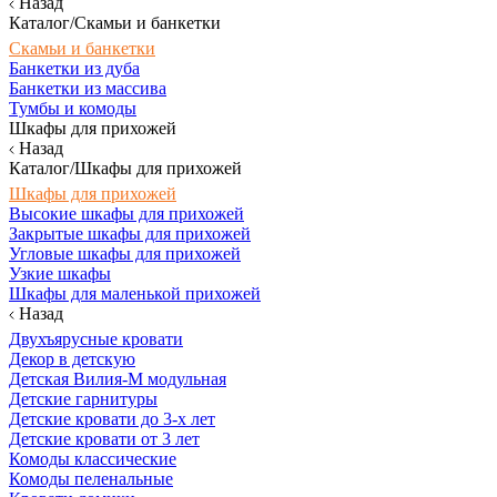
Назад
Каталог/Скамьи и банкетки
Скамьи и банкетки
Банкетки из дуба
Банкетки из массива
Тумбы и комоды
Шкафы для прихожей
Назад
Каталог/Шкафы для прихожей
Шкафы для прихожей
Высокие шкафы для прихожей
Закрытые шкафы для прихожей
Угловые шкафы для прихожей
Узкие шкафы
Шкафы для маленькой прихожей
Назад
Двухъярусные кровати
Декор в детскую
Детская Вилия-М модульная
Детские гарнитуры
Детские кровати до 3-х лет
Детские кровати от 3 лет
Комоды классические
Комоды пеленальные