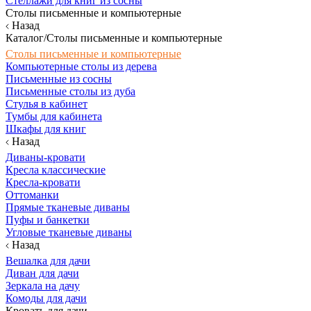
Стеллажи для книг из сосны
Столы письменные и компьютерные
Назад
Каталог/Столы письменные и компьютерные
Столы письменные и компьютерные
Компьютерные столы из дерева
Письменные из сосны
Письменные столы из дуба
Стулья в кабинет
Тумбы для кабинета
Шкафы для книг
Назад
Диваны-кровати
Кресла классические
Кресла-кровати
Оттоманки
Прямые тканевые диваны
Пуфы и банкетки
Угловые тканевые диваны
Назад
Вешалка для дачи
Диван для дачи
Зеркала на дачу
Комоды для дачи
Кровать для дачи