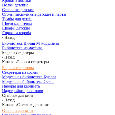
Кровати домики
Полки детские
Стеллажи детские
Столы письменные детские и парты
Тумбы для детей
Шведская стенка
Шкафы детские
Ящики и короба
Назад
Библиотека Вилия-М модульная
Библиотека из массива
Бюро и секретеры
Назад
Каталог/Бюро и секретеры
Бюро и секретеры
Секретеры из сосны
Модульная библиотека Купава
Модульная библиотека Оскар
Наборы для кабинета
Надстройки для столов
Стеллаж для книг
Назад
Каталог/Стеллаж для книг
Стеллаж для книг