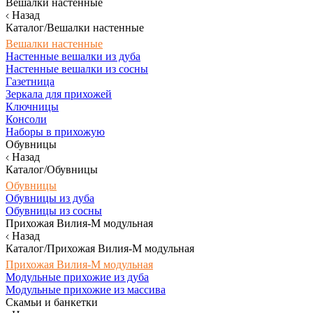
Вешалки настенные
Назад
Каталог/Вешалки настенные
Вешалки настенные
Настенные вешалки из дуба
Настенные вешалки из сосны
Газетница
Зеркала для прихожей
Ключницы
Консоли
Наборы в прихожую
Обувницы
Назад
Каталог/Обувницы
Обувницы
Обувницы из дуба
Обувницы из сосны
Прихожая Вилия-М модульная
Назад
Каталог/Прихожая Вилия-М модульная
Прихожая Вилия-М модульная
Модульные прихожие из дуба
Модульные прихожие из массива
Скамьи и банкетки