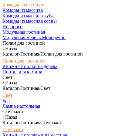
Комоды в гостиную
Комоды из массива
Комоды из массива дуба
Комоды из массива сосны
Недорого
Модульная гостиная
Модульная мебель Молодечно
Полки для гостиной
Назад
Каталог/Гостиная/Полки для гостиной
Полки для гостиной
Книжные полки из дерева
Портал для камина
Свет
Назад
Каталог/Гостиная/Свет
Свет
Бра
Лампа настольная
Стеллажи
Назад
Каталог/Гостиная/Стеллажи
Стеллажи
Книжные стеллажи из массива