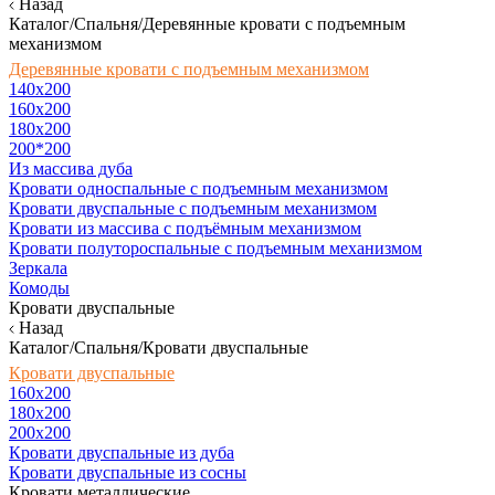
Назад
Каталог/Спальня/Деревянные кровати с подъемным
механизмом
Деревянные кровати с подъемным механизмом
140x200
160х200
180х200
200*200
Из массива дуба
Кровати односпальные с подъемным механизмом
Кровати двуспальные с подъемным механизмом
Кровати из массива с подъёмным механизмом
Кровати полутороспальные с подъемным механизмом
Зеркала
Комоды
Кровати двуспальные
Назад
Каталог/Спальня/Кровати двуспальные
Кровати двуспальные
160х200
180x200
200x200
Кровати двуспальные из дуба
Кровати двуспальные из сосны
Кровати металлические