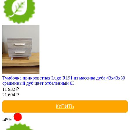
Тумбочка прикроватная Lugo R191 из массива дуба 43х43х30
сращенный дуб цвет отбеленный 03
11 932 ₽
21 694 Р
КУПИТЬ
-45%