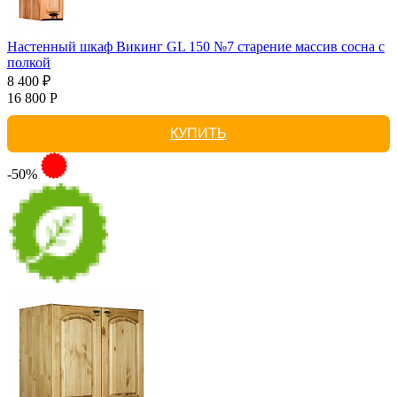
Настенный шкаф Викинг GL 150 №7 старение массив сосна с
полкой
8 400 ₽
16 800 Р
КУПИТЬ
-50%