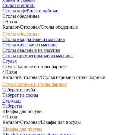
Полки и ящики
Столы кофейные и чайные
Столы обеденные
Назад
Каталог/Столовая/Столы обеденные
Столы обеденные
Столы квадратные из массива
Столы круглые из массива
Столы овальные из массива
Столы прямоугольные из массива
Стулья
Стулья барные и столы барные
Назад
Каталог/Столовая/Стулья барные и столы барные
Стулья барные и столы барные
Табурет из дуба
Табурет из сосны
Сундуки
Табуреты
Шкафы для посуды
Назад
Каталог/Столовая/Шкафы для посуды
Шкафы для посуды
Шкаф 1-но створчатый для посуды