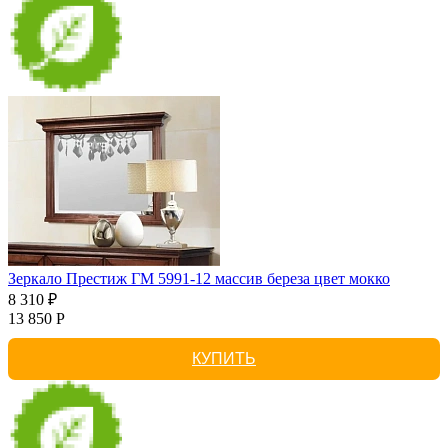
Зеркало Престиж ГМ 5991-12 массив береза цвет мокко
8 310 ₽
13 850 Р
КУПИТЬ