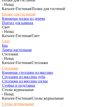
Полки для гостиной
Назад
Каталог/Гостиная/Полки для гостиной
Полки для гостиной
Книжные полки из дерева
Портал для камина
Свет
Назад
Каталог/Гостиная/Свет
Свет
Бра
Лампа настольная
Стеллажи
Назад
Каталог/Гостиная/Стеллажи
Стеллажи
Книжные стеллажи из массива
Стеллажи из массива дуба
Стеллажи из массива сосны
Стойки и подставки
Столы журнальные
Назад
Каталог/Гостиная/Столы журнальные
Столы журнальные