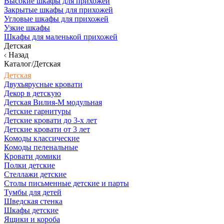
Высокие шкафы для прихожей
Закрытые шкафы для прихожей
Угловые шкафы для прихожей
Узкие шкафы
Шкафы для маленькой прихожей
Детская
Назад
Каталог/Детская
Детская
Двухъярусные кровати
Декор в детскую
Детская Вилия-М модульная
Детские гарнитуры
Детские кровати до 3-х лет
Детские кровати от 3 лет
Комоды классические
Комоды пеленальные
Кровати домики
Полки детские
Стеллажи детские
Столы письменные детские и парты
Тумбы для детей
Шведская стенка
Шкафы детские
Ящики и короба