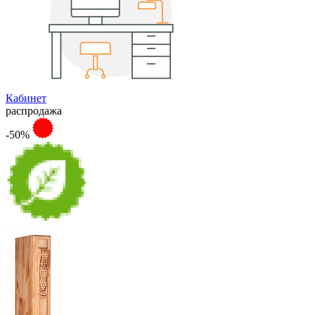
Кабинет
распродажа
-50%