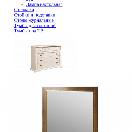
Лампа настольная
Стеллажи
Стойки и подставки
Столы журнальные
Тумбы для гостиной
Тумбы под ТВ
Комод "Лика" ММ-137-04
78 160 ₽
Спальня
Деревянные кровати с подъемным механизмом
Кровати односпальные с подъемным механизмом
Кровати двуспальные с подъемным механизмом
Кровати полутороспальные с подъемным механизм
Зеркала
Комоды