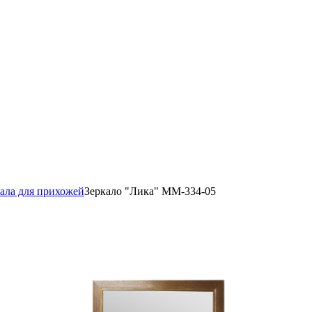
ала для прихожей
Зеркало "Лика" ММ-334-05