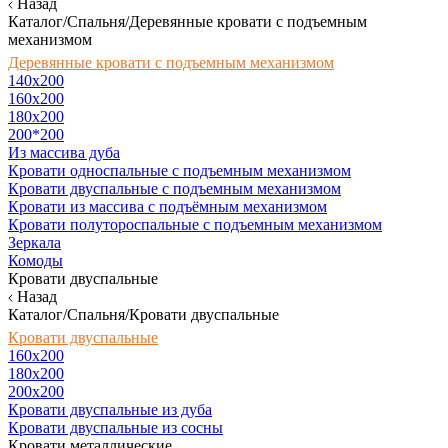
Назад
Каталог/Спальня/Деревянные кровати с подъемным
механизмом
Деревянные кровати с подъемным механизмом
140x200
160х200
180х200
200*200
Из массива дуба
Кровати односпальные с подъемным механизмом
Кровати двуспальные с подъемным механизмом
Кровати из массива с подъёмным механизмом
Кровати полутороспальные с подъемным механизмом
Зеркала
Комоды
Кровати двуспальные
Назад
Каталог/Спальня/Кровати двуспальные
Кровати двуспальные
160х200
180x200
200x200
Кровати двуспальные из дуба
Кровати двуспальные из сосны
Кровати металлические