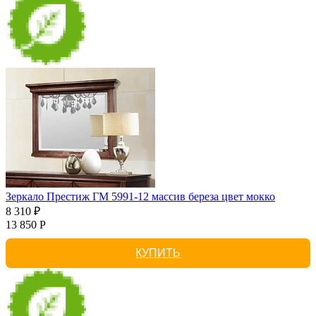
Зеркало Престиж ГМ 5991-12 массив береза цвет мокко
8 310 ₽
13 850 Р
КУПИТЬ