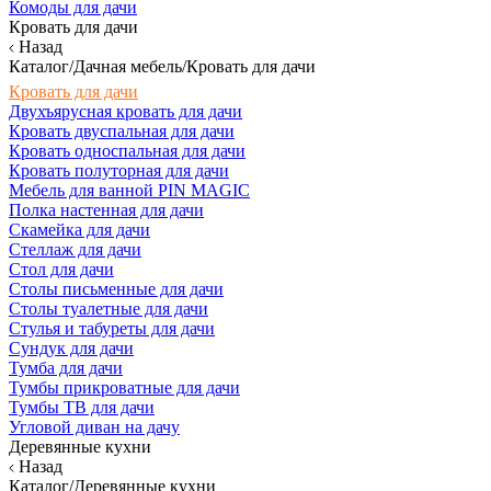
Комоды для дачи
Кровать для дачи
Назад
Каталог/Дачная мебель/Кровать для дачи
Кровать для дачи
Двухъярусная кровать для дачи
Кровать двуспальная для дачи
Кровать односпальная для дачи
Кровать полуторная для дачи
Мебель для ванной PIN MAGIC
Полка настенная для дачи
Скамейка для дачи
Стеллаж для дачи
Стол для дачи
Столы письменные для дачи
Столы туалетные для дачи
Стулья и табуреты для дачи
Сундук для дачи
Тумба для дачи
Тумбы прикроватные для дачи
Тумбы ТВ для дачи
Угловой диван на дачу
Деревянные кухни
Назад
Каталог/Деревянные кухни