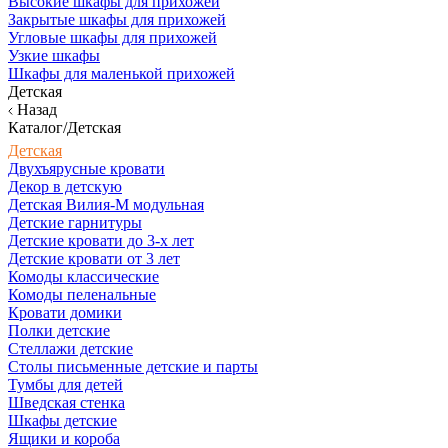
Высокие шкафы для прихожей
Закрытые шкафы для прихожей
Угловые шкафы для прихожей
Узкие шкафы
Шкафы для маленькой прихожей
Детская
Назад
Каталог/Детская
Детская
Двухъярусные кровати
Декор в детскую
Детская Вилия-М модульная
Детские гарнитуры
Детские кровати до 3-х лет
Детские кровати от 3 лет
Комоды классические
Комоды пеленальные
Кровати домики
Полки детские
Стеллажи детские
Столы письменные детские и парты
Тумбы для детей
Шведская стенка
Шкафы детские
Ящики и короба