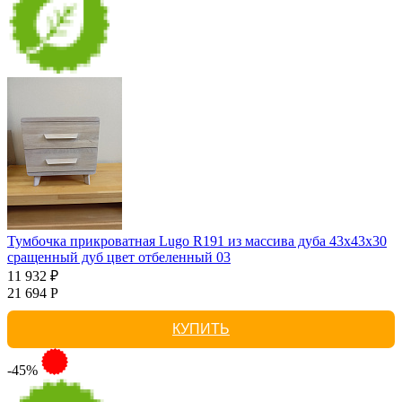
Тумбочка прикроватная Lugo R191 из массива дуба 43х43х30
сращенный дуб цвет отбеленный 03
11 932 ₽
21 694 Р
КУПИТЬ
-45%