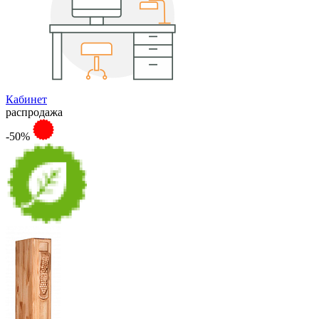
Кабинет
распродажа
-50%