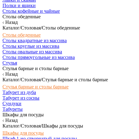
Полки и ящики
Столы кофейные и чайные
Столы обеденные
Назад
Каталог/Столовая/Столы обеденные
Столы обеденные
Столы квадратные из массива
Столы круглые из массива
Столы овальные из массива
Столы прямоугольные из массива
Стулья
Стулья барные и столы барные
Назад
Каталог/Столовая/Стулья барные и столы барные
Стулья барные и столы барные
Табурет из дуба
Табурет из сосны
Сундуки
Табуреты
Шкафы для посуды
Назад
Каталог/Столовая/Шкафы для посуды
Шкафы для посуды
Шкаф 1-но створчатый для посуды