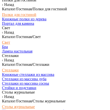
Полки для гостиной
Назад
Каталог/Гостиная/Полки для гостиной
Полки для гостиной
Книжные полки из дерева
Портал для камина
Свет
Назад
Каталог/Гостиная/Свет
Свет
Бра
Лампа настольная
Стеллажи
Назад
Каталог/Гостиная/Стеллажи
Стеллажи
Книжные стеллажи из массива
Стеллажи из массива дуба
Стеллажи из массива сосны
Стойки и подставки
Столы журнальные
Назад
Каталог/Гостиная/Столы журнальные
Столы журнальные