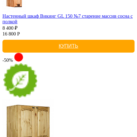
Настенный шкаф Викинг GL 150 №7 старение массив сосна с
полкой
8 400 ₽
16 800 Р
КУПИТЬ
-50%