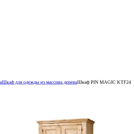
а
Шкаф для одежды из массива дерева
Шкаф PIN MAGIC KTF24