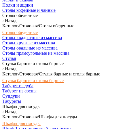
Полки и ящики
Столы кофейные и чайные
Столы обеденные
Назад
Каталог/Столовая/Столы обеденные
Столы обеденные
Столы квадратные из массива
Столы круглые из массива
Столы овальные из массива
Столы прямоугольные из массива
Стулья
Стулья барные и столы барные
Назад
Каталог/Столовая/Стулья барные и столы барные
Стулья барные и столы барные
Табурет из дуба
Табурет из сосны
Сундуки
Табуреты
Шкафы для посуды
Назад
Каталог/Столовая/Шкафы для посуды
Шкафы для посуды
Шкаф 1-но створчатый для посуды