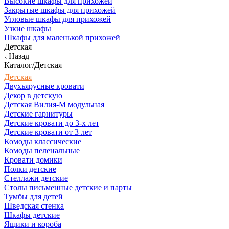
Высокие шкафы для прихожей
Закрытые шкафы для прихожей
Угловые шкафы для прихожей
Узкие шкафы
Шкафы для маленькой прихожей
Детская
Назад
Каталог/Детская
Детская
Двухъярусные кровати
Декор в детскую
Детская Вилия-М модульная
Детские гарнитуры
Детские кровати до 3-х лет
Детские кровати от 3 лет
Комоды классические
Комоды пеленальные
Кровати домики
Полки детские
Стеллажи детские
Столы письменные детские и парты
Тумбы для детей
Шведская стенка
Шкафы детские
Ящики и короба