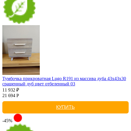
Тумбочка прикроватная Lugo R191 из массива дуба 43х43х30
сращенный дуб цвет отбеленный 03
11 932 ₽
21 694 Р
КУПИТЬ
-45%