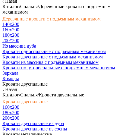
Назад
Каталог/Спальня/Деревянные кровати с подъемным
механизмом
Деревянные кровати с подъемным механизмом
140x200
160х200
180х200
200*200
Из массива дуба
Кровати односпальные с подъемным механизмом
Кровати двуспальные с подъемным механизмом
Кровати из массива с подъёмным механизмом
Кровати полутороспальные с подъемным механизмом
Зеркала
Комоды
Кровати двуспальные
Назад
Каталог/Спальня/Кровати двуспальные
Кровати двуспальные
160х200
180x200
200x200
Кровати двуспальные из дуба
Кровати двуспальные из сосны
Кровати металлические