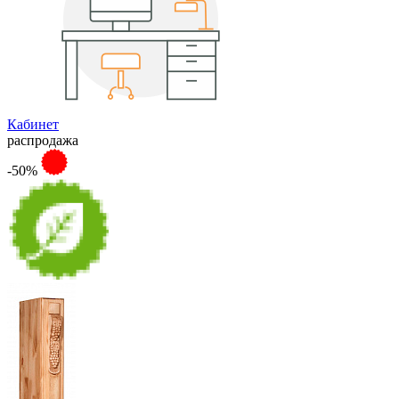
Кабинет
распродажа
-50%