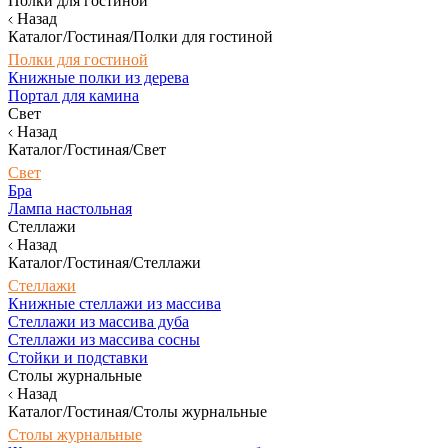
Полки для гостиной
Назад
Каталог/Гостиная/Полки для гостиной
Полки для гостиной
Книжные полки из дерева
Портал для камина
Свет
Назад
Каталог/Гостиная/Свет
Свет
Бра
Лампа настольная
Стеллажи
Назад
Каталог/Гостиная/Стеллажи
Стеллажи
Книжные стеллажи из массива
Стеллажи из массива дуба
Стеллажи из массива сосны
Стойки и подставки
Столы журнальные
Назад
Каталог/Гостиная/Столы журнальные
Столы журнальные