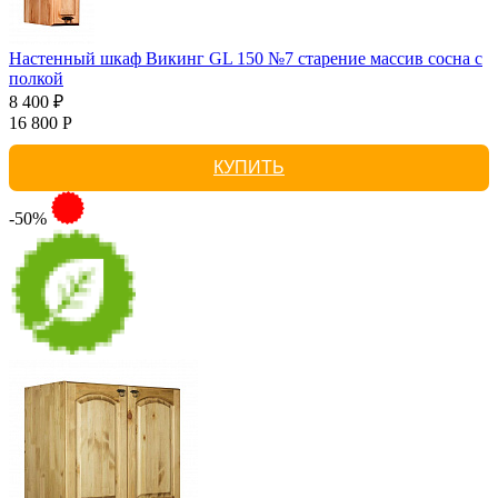
Настенный шкаф Викинг GL 150 №7 старение массив сосна с
полкой
8 400 ₽
16 800 Р
КУПИТЬ
-50%