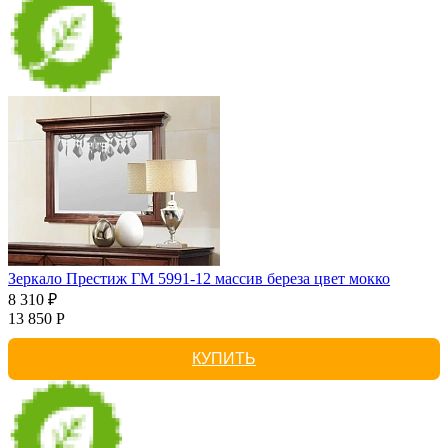
Зеркало Престиж ГМ 5991-12 массив береза цвет мокко
8 310 ₽
13 850 Р
КУПИТЬ