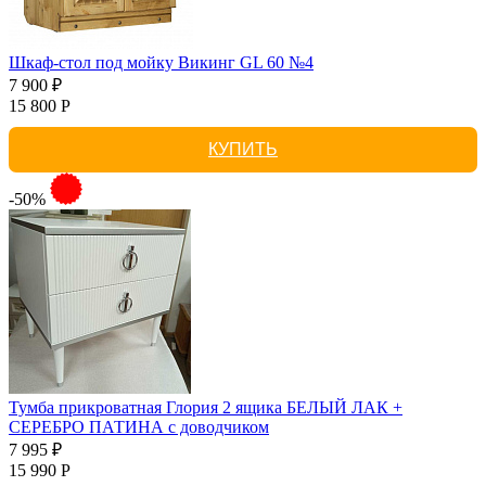
Шкаф-стол под мойку Викинг GL 60 №4
7 900 ₽
15 800 Р
КУПИТЬ
-50%
Тумба прикроватная Глория 2 ящика БЕЛЫЙ ЛАК +
СЕРЕБРО ПАТИНА с доводчиком
7 995 ₽
15 990 Р