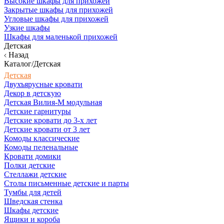
Высокие шкафы для прихожей
Закрытые шкафы для прихожей
Угловые шкафы для прихожей
Узкие шкафы
Шкафы для маленькой прихожей
Детская
Назад
Каталог/Детская
Детская
Двухъярусные кровати
Декор в детскую
Детская Вилия-М модульная
Детские гарнитуры
Детские кровати до 3-х лет
Детские кровати от 3 лет
Комоды классические
Комоды пеленальные
Кровати домики
Полки детские
Стеллажи детские
Столы письменные детские и парты
Тумбы для детей
Шведская стенка
Шкафы детские
Ящики и короба