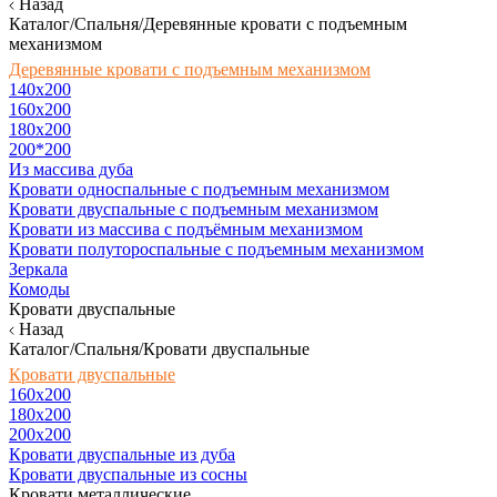
Назад
Каталог/Спальня/Деревянные кровати с подъемным
механизмом
Деревянные кровати с подъемным механизмом
140x200
160х200
180х200
200*200
Из массива дуба
Кровати односпальные с подъемным механизмом
Кровати двуспальные с подъемным механизмом
Кровати из массива с подъёмным механизмом
Кровати полутороспальные с подъемным механизмом
Зеркала
Комоды
Кровати двуспальные
Назад
Каталог/Спальня/Кровати двуспальные
Кровати двуспальные
160х200
180x200
200x200
Кровати двуспальные из дуба
Кровати двуспальные из сосны
Кровати металлические