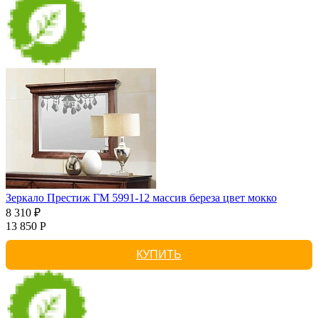
Зеркало Престиж ГМ 5991-12 массив береза цвет мокко
8 310 ₽
13 850 Р
КУПИТЬ