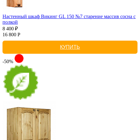
Настенный шкаф Викинг GL 150 №7 старение массив сосна с
полкой
8 400 ₽
16 800 Р
КУПИТЬ
-50%