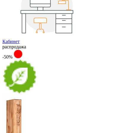
Кабинет
распродажа
-50%