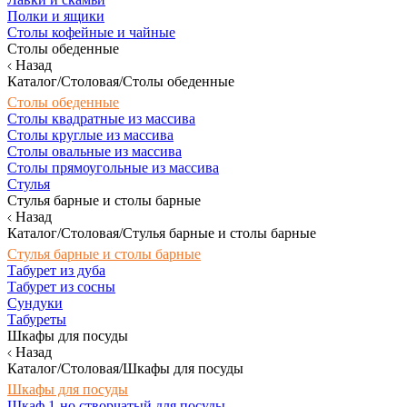
Полки и ящики
Столы кофейные и чайные
Столы обеденные
Назад
Каталог/Столовая/Столы обеденные
Столы обеденные
Столы квадратные из массива
Столы круглые из массива
Столы овальные из массива
Столы прямоугольные из массива
Стулья
Стулья барные и столы барные
Назад
Каталог/Столовая/Стулья барные и столы барные
Стулья барные и столы барные
Табурет из дуба
Табурет из сосны
Сундуки
Табуреты
Шкафы для посуды
Назад
Каталог/Столовая/Шкафы для посуды
Шкафы для посуды
Шкаф 1-но створчатый для посуды