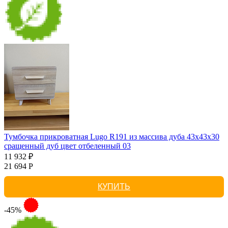
Тумбочка прикроватная Lugo R191 из массива дуба 43х43х30
сращенный дуб цвет отбеленный 03
11 932 ₽
21 694 Р
КУПИТЬ
-45%