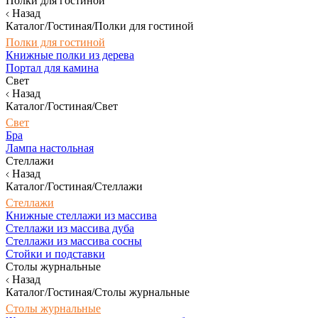
Полки для гостиной
Назад
Каталог/Гостиная/Полки для гостиной
Полки для гостиной
Книжные полки из дерева
Портал для камина
Свет
Назад
Каталог/Гостиная/Свет
Свет
Бра
Лампа настольная
Стеллажи
Назад
Каталог/Гостиная/Стеллажи
Стеллажи
Книжные стеллажи из массива
Стеллажи из массива дуба
Стеллажи из массива сосны
Стойки и подставки
Столы журнальные
Назад
Каталог/Гостиная/Столы журнальные
Столы журнальные