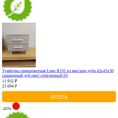
Тумбочка прикроватная Lugo R191 из массива дуба 43х43х30
сращенный дуб цвет отбеленный 03
11 932 ₽
21 694 Р
КУПИТЬ
-45%