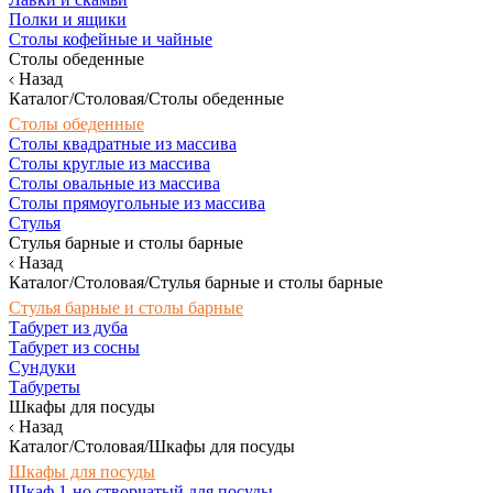
Полки и ящики
Столы кофейные и чайные
Столы обеденные
Назад
Каталог/Столовая/Столы обеденные
Столы обеденные
Столы квадратные из массива
Столы круглые из массива
Столы овальные из массива
Столы прямоугольные из массива
Стулья
Стулья барные и столы барные
Назад
Каталог/Столовая/Стулья барные и столы барные
Стулья барные и столы барные
Табурет из дуба
Табурет из сосны
Сундуки
Табуреты
Шкафы для посуды
Назад
Каталог/Столовая/Шкафы для посуды
Шкафы для посуды
Шкаф 1-но створчатый для посуды