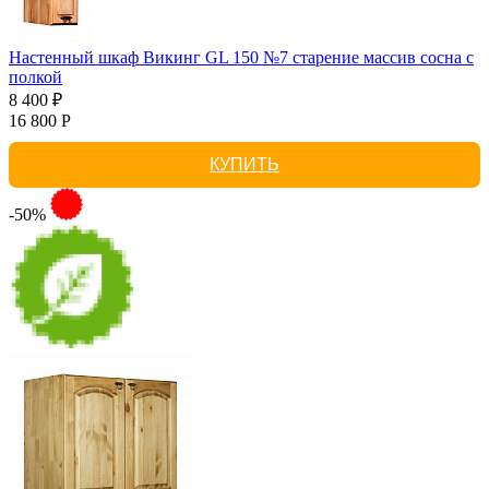
Настенный шкаф Викинг GL 150 №7 старение массив сосна с
полкой
8 400 ₽
16 800 Р
КУПИТЬ
-50%