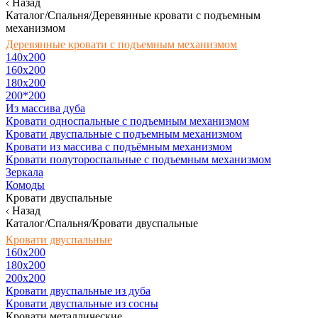
Назад
Каталог/Спальня/Деревянные кровати с подъемным
механизмом
Деревянные кровати с подъемным механизмом
140x200
160х200
180х200
200*200
Из массива дуба
Кровати односпальные с подъемным механизмом
Кровати двуспальные с подъемным механизмом
Кровати из массива с подъёмным механизмом
Кровати полутороспальные с подъемным механизмом
Зеркала
Комоды
Кровати двуспальные
Назад
Каталог/Спальня/Кровати двуспальные
Кровати двуспальные
160х200
180x200
200x200
Кровати двуспальные из дуба
Кровати двуспальные из сосны
Кровати металлические