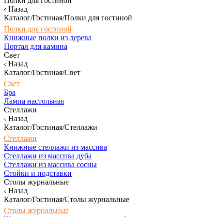
Полки для гостиной
Назад
Каталог/Гостиная/Полки для гостиной
Полки для гостиной
Книжные полки из дерева
Портал для камина
Свет
Назад
Каталог/Гостиная/Свет
Свет
Бра
Лампа настольная
Стеллажи
Назад
Каталог/Гостиная/Стеллажи
Стеллажи
Книжные стеллажи из массива
Стеллажи из массива дуба
Стеллажи из массива сосны
Стойки и подставки
Столы журнальные
Назад
Каталог/Гостиная/Столы журнальные
Столы журнальные