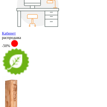
Кабинет
распродажа
-50%