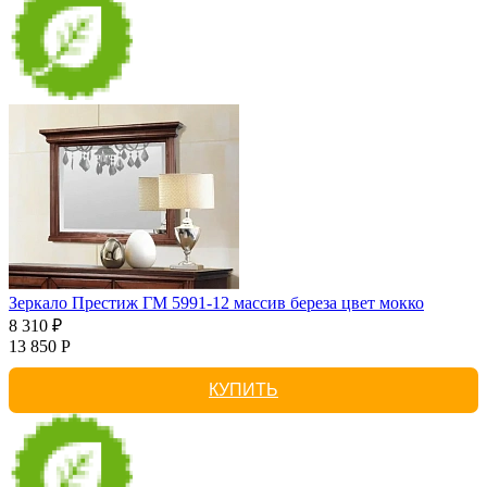
Зеркало Престиж ГМ 5991-12 массив береза цвет мокко
8 310 ₽
13 850 Р
КУПИТЬ