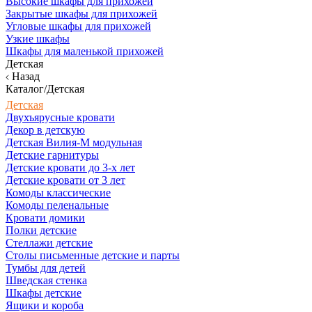
Высокие шкафы для прихожей
Закрытые шкафы для прихожей
Угловые шкафы для прихожей
Узкие шкафы
Шкафы для маленькой прихожей
Детская
Назад
Каталог/Детская
Детская
Двухъярусные кровати
Декор в детскую
Детская Вилия-М модульная
Детские гарнитуры
Детские кровати до 3-х лет
Детские кровати от 3 лет
Комоды классические
Комоды пеленальные
Кровати домики
Полки детские
Стеллажи детские
Столы письменные детские и парты
Тумбы для детей
Шведская стенка
Шкафы детские
Ящики и короба